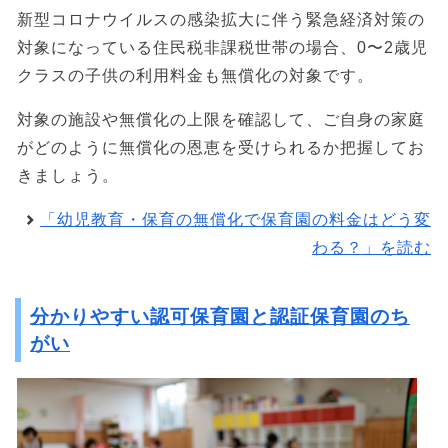
新型コロナウイルスの感染拡大に伴う緊急経済対策の
対象になっている住民税非課税世帯の場合、0〜2歳児
クラスの子供の利用料金も無償化の対象です。
対象の施設や無償化の上限を確認して、ご自身の家庭
がどのように無償化の恩恵を受けられるか把握してお
きましょう。
「幼児教育・保育の無償化で保育園の料金はどう変
わる？」を読む
分かりやすい認可保育園と認証保育園のち
がい