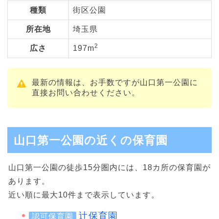
種類
街区公園
所在地
埼玉県
2
広さ
197m
最新の情報は、お手数ですが山口第一公園に
直接お問い合わせください。
山口第一公園の近くの保育園
山口第一公園の徒歩15分圏内には、18カ所の保育園が
あります。
近い順に最大10件まで表示しています。
辻保育園
認可保育園