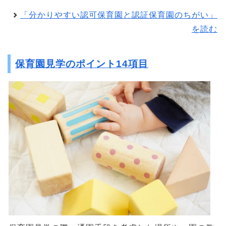
「分かりやすい認可保育園と認証保育園のちがい」
を読む
保育園見学のポイント14項目