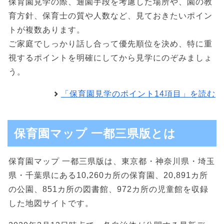
保育園見学の際、通園手段を考慮した場所や、園の教
育方針、保育士の質や人数など、見ておきたいポイン
トが複数あります。
ご家庭でしっかり話し合って優先順位を決め、特に重
視するポイントを明確にしてから見学にのぞみましょ
う。
「保育園見学のポイント14項目」を読む
保育園マップ 一都三県版とは
保育園マップ 一都三県版は、東京都・神奈川県・埼玉
県・千葉県にある10,260カ所の保育園、20,891カ所
の公園、851カ所の図書館、972カ所の児童館を収録
した地図サイトです。