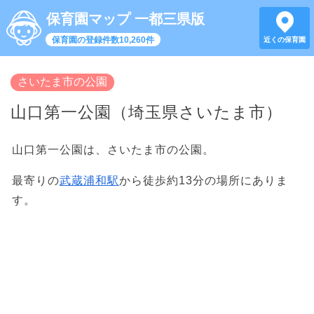
保育園マップ 一都三県版
保育園の登録件数10,260件
近くの保育園
さいたま市の公園
山口第一公園（埼玉県さいたま市）
山口第一公園は、さいたま市の公園。
最寄りの
武蔵浦和駅
から徒歩約13分の場所にありま
す。