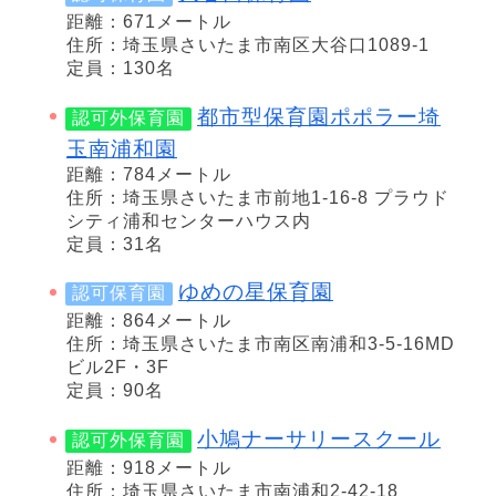
距離：671メートル
住所：埼玉県さいたま市南区大谷口1089-1
定員：130名
都市型保育園ポポラー埼
認可外保育園
玉南浦和園
距離：784メートル
住所：埼玉県さいたま市前地1-16-8 プラウド
シティ浦和センターハウス内
定員：31名
ゆめの星保育園
認可保育園
距離：864メートル
住所：埼玉県さいたま市南区南浦和3-5-16MD
ビル2F・3F
定員：90名
小鳩ナーサリースクール
認可外保育園
距離：918メートル
住所：埼玉県さいたま市南浦和2-42-18