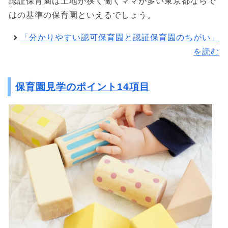
認証保育園は土地が狭く働くママが多い東京都ならで
はの基準の保育園といえるでしょう。
「分かりやすい認可保育園と認証保育園のちがい」
を読む
保育園見学のポイント14項目