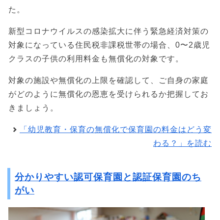
た。
新型コロナウイルスの感染拡大に伴う緊急経済対策の
対象になっている住民税非課税世帯の場合、0〜2歳児
クラスの子供の利用料金も無償化の対象です。
対象の施設や無償化の上限を確認して、ご自身の家庭
がどのように無償化の恩恵を受けられるか把握してお
きましょう。
「幼児教育・保育の無償化で保育園の料金はどう変
わる？」を読む
分かりやすい認可保育園と認証保育園のち
がい