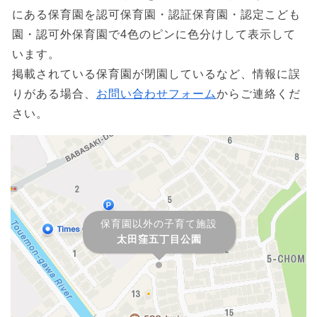
にある保育園を認可保育園・認証保育園・認定こども
園・認可外保育園で4色のピンに色分けして表示して
います。
掲載されている保育園が閉園しているなど、情報に誤
りがある場合、
お問い合わせフォーム
からご連絡くだ
さい。
保育園以外の子育て施設
太田窪五丁目公園