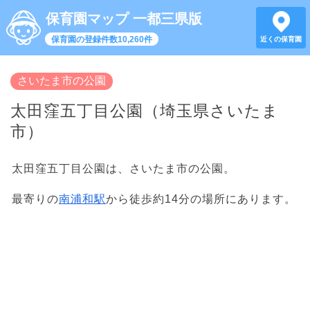
保育園マップ 一都三県版
保育園の登録件数10,260件
近くの保育園
さいたま市の公園
太田窪五丁目公園（埼玉県さいたま
市）
太田窪五丁目公園は、さいたま市の公園。
最寄りの
南浦和駅
から徒歩約14分の場所にあります。