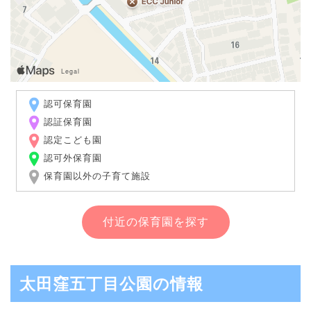
認可保育園
認証保育園
認定こども園
認可外保育園
保育園以外の子育て施設
付近の保育園を探す
太田窪五丁目公園の情報