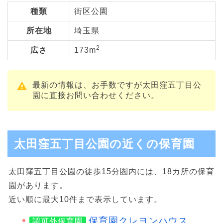
種類
街区公園
所在地
埼玉県
2
広さ
173m
最新の情報は、お手数ですが太田窪五丁目公
園に直接お問い合わせください。
太田窪五丁目公園の近くの保育園
太田窪五丁目公園の徒歩15分圏内には、18カ所の保育
園があります。
近い順に最大10件まで表示しています。
保育園クレヨンハウス
認可外保育園