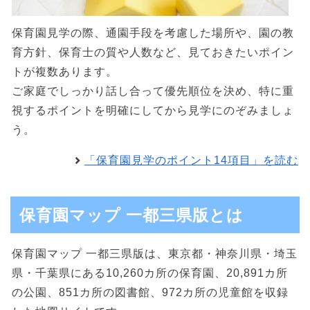
保育園見学の際、通園手段を考慮した場所や、園の教
育方針、保育士の質や人数など、見ておきたいポイン
トが複数あります。
ご家庭でしっかり話し合って優先順位を決め、特に重
視するポイントを明確にしてから見学にのぞみましょ
う。
「保育園見学のポイント14項目」を読む
保育園マップ 一都三県版とは
保育園マップ 一都三県版は、東京都・神奈川県・埼玉
県・千葉県にある10,260カ所の保育園、20,891カ所
の公園、851カ所の図書館、972カ所の児童館を収録