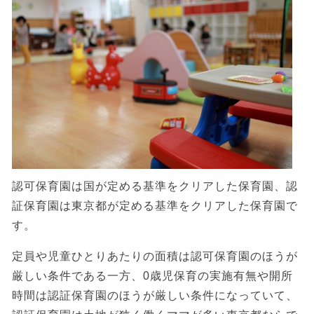
認可保育園は国が定める基準をクリアした保育園、認
証保育園は東京都が定める基準をクリアした保育園で
す。
定員や児童ひとりあたりの面積は認可保育園のほうが
厳しい条件である一方、0歳児保育の実施有無や開所
時間は認証保育園のほうが厳しい条件になっていて、