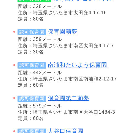
距離：328メートル
住所：埼玉県さいたま市太田窪4-17-16
定員：80名
保育園萌夢
認可保育園
距離：359メートル
住所：埼玉県さいたま市南区太田窪4-17-7
定員：30名
南浦和たいよう保育園
認可保育園
距離：442メートル
住所：埼玉県さいたま市南区南浦和2-12-17
定員：60名
保育園第二萌夢
認可保育園
距離：579メートル
住所：埼玉県さいたま市南区大谷口1484-3
定員：60名
大谷口保育園
認可保育園