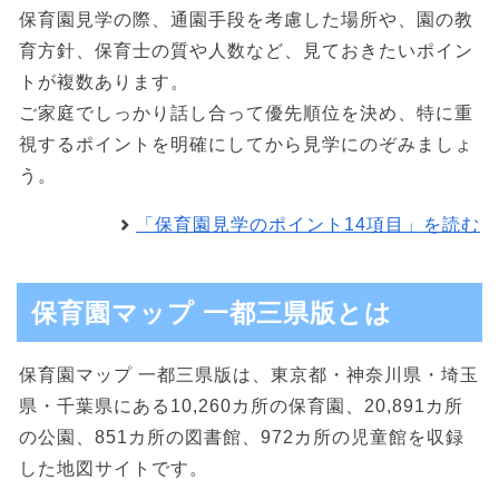
保育園見学の際、通園手段を考慮した場所や、園の教
育方針、保育士の質や人数など、見ておきたいポイン
トが複数あります。
ご家庭でしっかり話し合って優先順位を決め、特に重
視するポイントを明確にしてから見学にのぞみましょ
う。
「保育園見学のポイント14項目」を読む
保育園マップ 一都三県版とは
保育園マップ 一都三県版は、東京都・神奈川県・埼玉
県・千葉県にある10,260カ所の保育園、20,891カ所
の公園、851カ所の図書館、972カ所の児童館を収録
した地図サイトです。