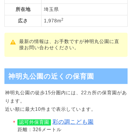
所在地
埼玉県
2
広さ
1,978m
最新の情報は、お手数ですが神明丸公園に直
接お問い合わせください。
神明丸公園の近くの保育園
神明丸公園の徒歩15分圏内には、22カ所の保育園があ
ります。
近い順に最大10件まで表示しています。
彩の調こども園
認可外保育園
距離：326メートル