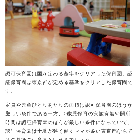
認可保育園は国が定める基準をクリアした保育園、認
証保育園は東京都が定める基準をクリアした保育園で
す。
定員や児童ひとりあたりの面積は認可保育園のほうが
厳しい条件である一方、0歳児保育の実施有無や開所
時間は認証保育園のほうが厳しい条件になっていて、
認証保育園は土地が狭く働くママが多い東京都ならで
はの基準の保育園といえるでしょう。