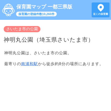
保育園マップ 一都三県版
保育園の登録件数10,260件
近くの保育園
さいたま市の公園
神明丸公園（埼玉県さいたま市）
神明丸公園は、さいたま市の公園。
最寄りの
南浦和駅
から徒歩約8分の場所にあります。