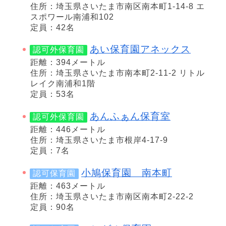
住所：埼玉県さいたま市南区南本町1-14-8 エ
スポワール南浦和102
定員：42名
あい保育園アネックス
認可外保育園
距離：394メートル
住所：埼玉県さいたま市南本町2-11-2 リトル
レイク南浦和1階
定員：53名
あんふぁん保育室
認可外保育園
距離：446メートル
住所：埼玉県さいたま市根岸4-17-9
定員：7名
小鳩保育園 南本町
認可保育園
距離：463メートル
住所：埼玉県さいたま市南区南本町2-22-2
定員：90名