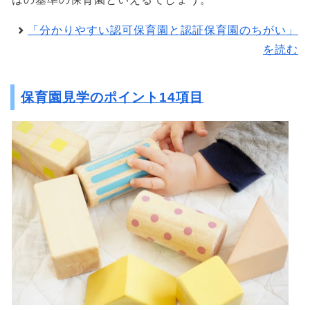
「分かりやすい認可保育園と認証保育園のちがい」
を読む
保育園見学のポイント14項目