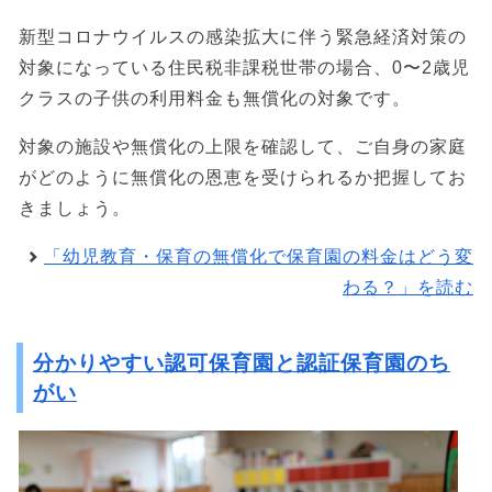
新型コロナウイルスの感染拡大に伴う緊急経済対策の
対象になっている住民税非課税世帯の場合、0〜2歳児
クラスの子供の利用料金も無償化の対象です。
対象の施設や無償化の上限を確認して、ご自身の家庭
がどのように無償化の恩恵を受けられるか把握してお
きましょう。
「幼児教育・保育の無償化で保育園の料金はどう変
わる？」を読む
分かりやすい認可保育園と認証保育園のち
がい