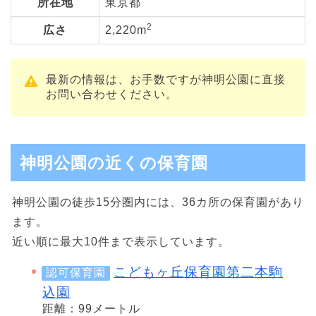
所在地
東京都
2
広さ
2,220m
最新の情報は、お手数ですが神明公園に直接
お問い合わせください。
神明公園の近くの保育園
神明公園の徒歩15分圏内には、36カ所の保育園があり
ます。
近い順に最大10件まで表示しています。
こどもヶ丘保育園第二本駒
認可保育園
込園
距離：99メートル