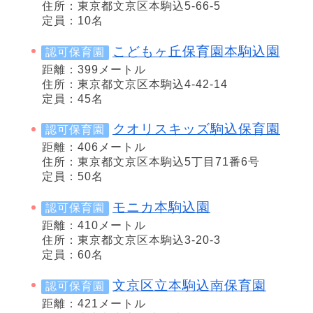
住所：東京都文京区本駒込5-66-5
定員：10名
こどもヶ丘保育園本駒込園
認可保育園
距離：399メートル
住所：東京都文京区本駒込4-42-14
定員：45名
クオリスキッズ駒込保育園
認可保育園
距離：406メートル
住所：東京都文京区本駒込5丁目71番6号
定員：50名
モニカ本駒込園
認可保育園
距離：410メートル
住所：東京都文京区本駒込3-20-3
定員：60名
文京区立本駒込南保育園
認可保育園
距離：421メートル