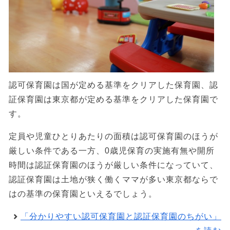
認可保育園は国が定める基準をクリアした保育園、認
証保育園は東京都が定める基準をクリアした保育園で
す。
定員や児童ひとりあたりの面積は認可保育園のほうが
厳しい条件である一方、0歳児保育の実施有無や開所
時間は認証保育園のほうが厳しい条件になっていて、
認証保育園は土地が狭く働くママが多い東京都ならで
はの基準の保育園といえるでしょう。
「分かりやすい認可保育園と認証保育園のちがい」