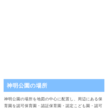
神明公園の場所
神明公園の場所を地図の中心に配置し、周辺にある保
育園を認可保育園・認証保育園・認定こども園・認可