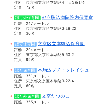
住所：東京都文京区本駒込4丁目3番1号
定員：72名
都立駒込病院院内保育室
認可外保育園
距離：247メートル
住所：東京都文京区本駒込3-18-22
定員：30名
文京区立本駒込保育園
認可保育園
距離：294メートル
住所：東京都文京区本駒込5-63-2
定員：99名
本駒込プチ・クレイシュ
認可保育園
距離：351メートル
住所：東京都文京区本駒込3-22-4
定員：60名
文京たつのこ
認可外保育園
距離：355メートル