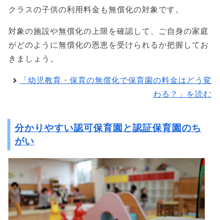
クラスの子供の利用料金も無償化の対象です。
対象の施設や無償化の上限を確認して、ご自身の家庭
がどのように無償化の恩恵を受けられるか把握してお
きましょう。
「幼児教育・保育の無償化で保育園の料金はどう変
わる？」を読む
分かりやすい認可保育園と認証保育園のち
がい