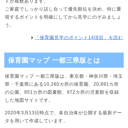
トが複数あります。
ご家庭でしっかり話し合って優先順位を決め、特に重
視するポイントを明確にしてから見学にのぞみましょ
う。
「保育園見学のポイント14項目」を読む
保育園マップ 一都三県版とは
保育園マップ 一都三県版は、東京都・神奈川県・埼玉
県・千葉県にある10,260カ所の保育園、20,891カ所
の公園、851カ所の図書館、972カ所の児童館を収録
した地図サイトです。
2020年3月13日時点で、各自治体が公開する最新デー
タを用いて作成しています。