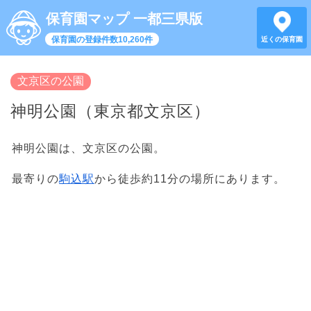
保育園マップ 一都三県版
保育園の登録件数10,260件
近くの保育園
文京区の公園
神明公園（東京都文京区）
神明公園は、文京区の公園。
最寄りの
駒込駅
から徒歩約11分の場所にあります。