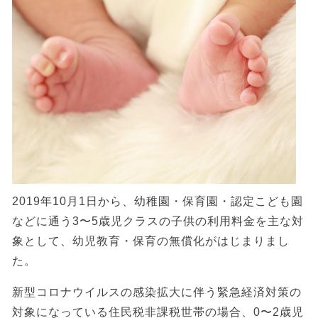
2019年10月1日から、幼稚園・保育園・認定こども園
などに通う3〜5歳児クラスの子供の利用料金を主な対
象として、幼児教育・保育の無償化がはじまりまし
た。
新型コロナウイルスの感染拡大に伴う緊急経済対策の
対象になっている住民税非課税世帯の場合、0〜2歳児