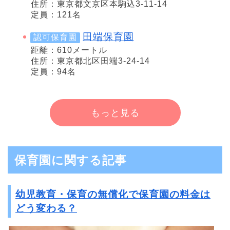
住所：東京都文京区本駒込3-11-14
定員：121名
田端保育園
認可保育園
距離：610メートル
住所：東京都北区田端3-24-14
定員：94名
もっと見る
保育園に関する記事
幼児教育・保育の無償化で保育園の料金は
どう変わる？