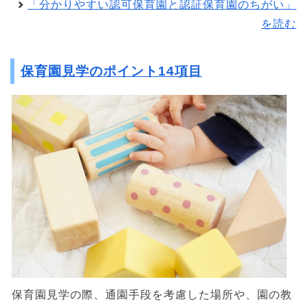
「分かりやすい認可保育園と認証保育園のちがい」
を読む
保育園見学のポイント14項目
保育園見学の際、通園手段を考慮した場所や、園の教