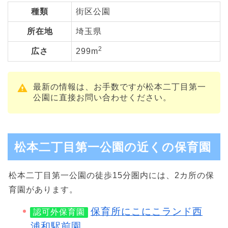
種類
街区公園
所在地
埼玉県
2
広さ
299m
最新の情報は、お手数ですが松本二丁目第一
公園に直接お問い合わせください。
松本二丁目第一公園の近くの保育園
松本二丁目第一公園の徒歩15分圏内には、2カ所の保
育園があります。
保育所にこにこランド西
認可外保育園
浦和駅前園