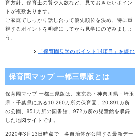
育方針、保育士の質や人数など、見ておきたいポイン
トが複数あります。
ご家庭でしっかり話し合って優先順位を決め、特に重
視するポイントを明確にしてから見学にのぞみましょ
う。
「保育園見学のポイント14項目」を読む
保育園マップ 一都三県版とは
保育園マップ 一都三県版は、東京都・神奈川県・埼玉
県・千葉県にある10,260カ所の保育園、20,891カ所
の公園、851カ所の図書館、972カ所の児童館を収録
した地図サイトです。
2020年3月13日時点で、各自治体が公開する最新デー