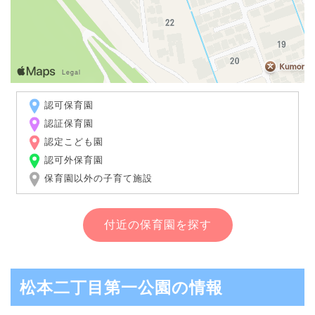
認可保育園
認証保育園
認定こども園
認可外保育園
保育園以外の子育て施設
付近の保育園を探す
松本二丁目第一公園の情報