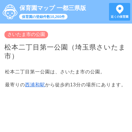
保育園マップ 一都三県版
保育園の登録件数10,260件
近くの保育園
さいたま市の公園
松本二丁目第一公園（埼玉県さいたま
市）
松本二丁目第一公園は、さいたま市の公園。
最寄りの
西浦和駅
から徒歩約13分の場所にあります。