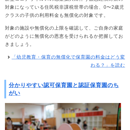
対象になっている住民税非課税世帯の場合、0〜2歳児
クラスの子供の利用料金も無償化の対象です。
対象の施設や無償化の上限を確認して、ご自身の家庭
がどのように無償化の恩恵を受けられるか把握してお
きましょう。
「幼児教育・保育の無償化で保育園の料金はどう変
わる？」を読む
分かりやすい認可保育園と認証保育園のち
がい