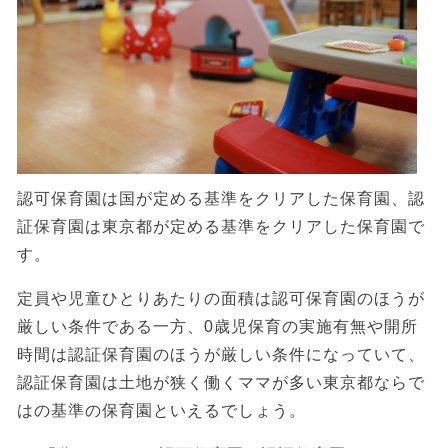
認可保育園は国が定める基準をクリアした保育園、認
証保育園は東京都が定める基準をクリアした保育園で
す。
定員や児童ひとりあたりの面積は認可保育園のほうが
厳しい条件である一方、0歳児保育の実施有無や開所
時間は認証保育園のほうが厳しい条件になっていて、
認証保育園は土地が狭く働くママが多い東京都ならで
はの基準の保育園といえるでしょう。