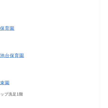
保育園
池台保育園
束園
トップ洗足1階