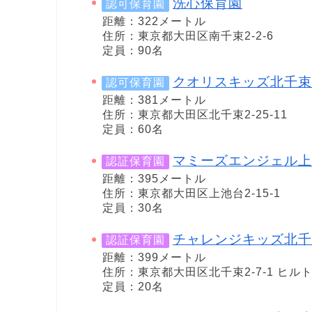
洗心保育園
認可保育園
距離：322メートル
住所：東京都大田区南千束2-2-6
定員：90名
クオリスキッズ北千束
認可保育園
距離：381メートル
住所：東京都大田区北千束2-25-11
定員：60名
マミーズエンジェル上
認証保育園
距離：395メートル
住所：東京都大田区上池台2-15-1
定員：30名
チャレンジキッズ北千
認証保育園
距離：399メートル
住所：東京都大田区北千束2-7-1 ヒル
定員：20名