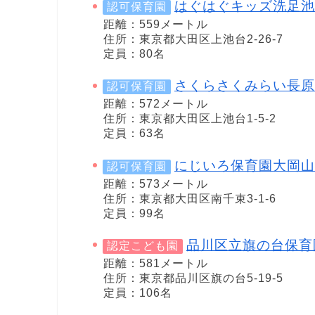
はぐはぐキッズ洗足池
認可保育園
距離：559メートル
住所：東京都大田区上池台2-26-7
定員：80名
さくらさくみらい長原
認可保育園
距離：572メートル
住所：東京都大田区上池台1-5-2
定員：63名
にじいろ保育園大岡山
認可保育園
距離：573メートル
住所：東京都大田区南千束3-1-6
定員：99名
品川区立旗の台保育
認定こども園
距離：581メートル
住所：東京都品川区旗の台5-19-5
定員：106名