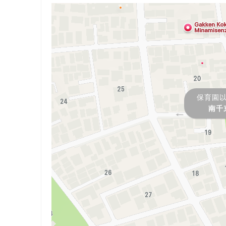
保育園
南千