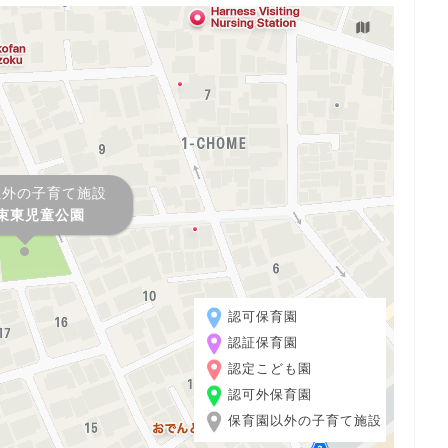
以外の子育て施設
束東児童公園
認可保育園
認証保育園
認定こども園
認可外保育園
保育園以外の子育て施設