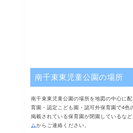
南千束東児童公園の場所
南千束東児童公園の場所を地図の中心に配
育園・認定こども園・認可外保育園で4色
掲載されている保育園が閉園しているなど
ム
からご連絡ください。