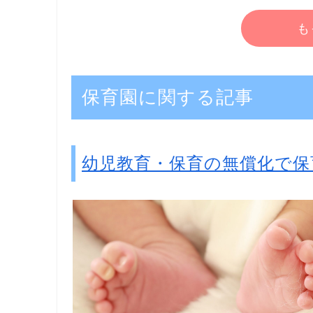
も
保育園に関する記事
幼児教育・保育の無償化で保