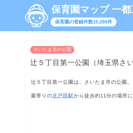
保育園マップ 一都
保育園の登録件数10,260件
さいたま市の公園
辻５丁目第一公園（埼玉県さ
辻５丁目第一公園は、さいたま市の公園。
最寄りの
北戸田駅
から徒歩約11分の場所