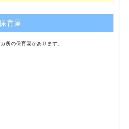
保育園
0カ所の保育園があります。