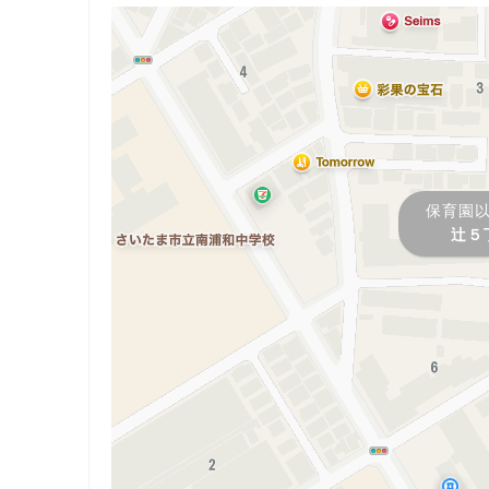
保育園
辻５