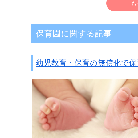
も
保育園に関する記事
幼児教育・保育の無償化で保