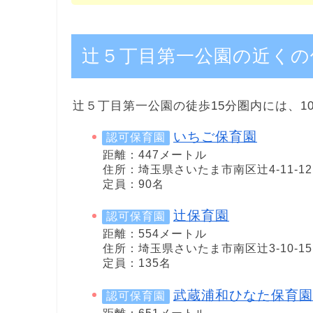
辻５丁目第一公園の近くの
辻５丁目第一公園の徒歩15分圏内には、1
いちご保育園
認可保育園
距離：447メートル
住所：埼玉県さいたま市南区辻4-11-12
定員：90名
辻保育園
認可保育園
距離：554メートル
住所：埼玉県さいたま市南区辻3-10-15
定員：135名
武蔵浦和ひなた保育園
認可保育園