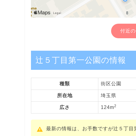
付近の
辻５丁目第一公園の情報
種類
街区公園
所在地
埼玉県
2
広さ
124m
最新の情報は、お手数ですが辻５丁目