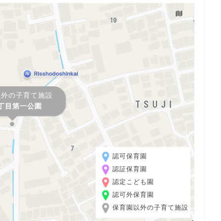
以外の子育て施設
丁目第一公園
認可保育園
認証保育園
認定こども園
認可外保育園
保育園以外の子育て施設