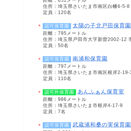
距離：651メートル
住所：埼玉県さいたま市南区白幡6-5-8
定員：120名
太陽の子北戸田保育園
認可保育園
距離：795メートル
住所：埼玉県戸田市大字新曽2002-12 
定員：50名
南浦和保育園
認可保育園
距離：797メートル
住所：埼玉県さいたま市南区根岸2-19-
定員：110名
あんふぁん保育室
認可外保育園
距離：986メートル
住所：埼玉県さいたま市根岸4-17-9
定員：7名
武蔵浦和桑の実保育園
認可保育園