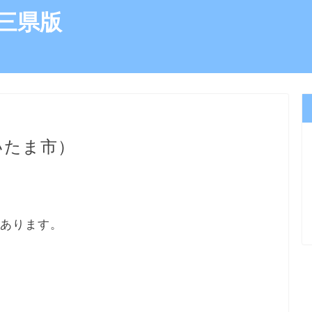
三県版
いたま市）
にあります。