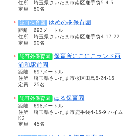
住所：埼玉県さいたま市南区鹿手袋5-4-5
定員：80名
ゆめの樹保育園
認可保育園
距離：693メートル
住所：埼玉県さいたま市南区鹿手袋4-17-22
定員：90名
保育所にこにこランド西
認可外保育園
浦和駅前園
距離：697メートル
住所：埼玉県さいたま市桜区田島5-24-16
定員：25名
はる保育園
認可外保育園
距離：698メートル
住所：埼玉県さいたま市鹿手袋4-15-9 ハイム
K2
定員：45名