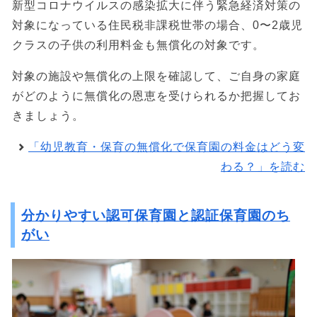
新型コロナウイルスの感染拡大に伴う緊急経済対策の
対象になっている住民税非課税世帯の場合、0〜2歳児
クラスの子供の利用料金も無償化の対象です。
対象の施設や無償化の上限を確認して、ご自身の家庭
がどのように無償化の恩恵を受けられるか把握してお
きましょう。
「幼児教育・保育の無償化で保育園の料金はどう変
わる？」を読む
分かりやすい認可保育園と認証保育園のち
がい