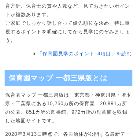
育方針、保育士の質や人数など、見ておきたいポイン
トが複数あります。
ご家庭でしっかり話し合って優先順位を決め、特に重
視するポイントを明確にしてから見学にのぞみましょ
う。
「保育園見学のポイント14項目」を読む
保育園マップ 一都三県版とは
保育園マップ 一都三県版は、東京都・神奈川県・埼玉
県・千葉県にある10,260カ所の保育園、20,891カ所
の公園、851カ所の図書館、972カ所の児童館を収録
した地図サイトです。
2020年3月13日時点で、各自治体が公開する最新デー