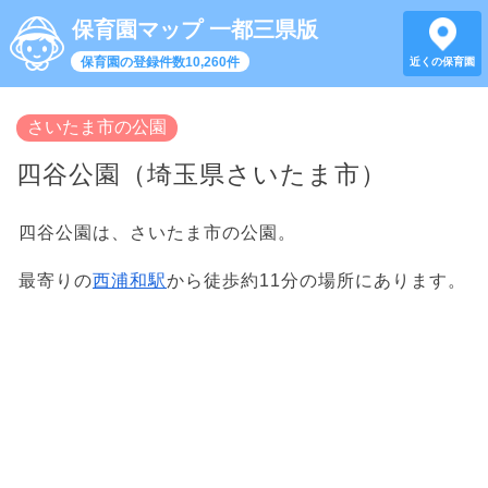
保育園マップ 一都三県版
保育園の登録件数10,260件
近くの保育園
さいたま市の公園
四谷公園（埼玉県さいたま市）
四谷公園は、さいたま市の公園。
最寄りの
西浦和駅
から徒歩約11分の場所にあります。