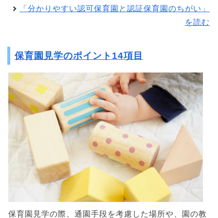
「分かりやすい認可保育園と認証保育園のちがい」
を読む
保育園見学のポイント14項目
保育園見学の際、通園手段を考慮した場所や、園の教