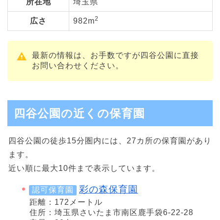
所在地
埼玉県
2
広さ
982m
最新の情報は、お手数ですが四谷公園に直接
お問い合わせください。
四谷公園の近くの保育園
四谷公園の徒歩15分圏内には、27カ所の保育園があり
ます。
近い順に最大10件まで表示しています。
彩の森保育園
認可保育園
距離：172メートル
住所：埼玉県さいたま市南区鹿手袋6-22-28