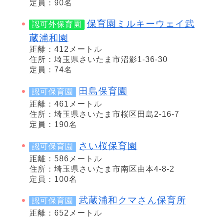
定員：90名
保育園ミルキーウェイ武
認可外保育園
蔵浦和園
距離：412メートル
住所：埼玉県さいたま市沼影1-36-30
定員：74名
田島保育園
認可保育園
距離：461メートル
住所：埼玉県さいたま市桜区田島2-16-7
定員：190名
さい桜保育園
認可保育園
距離：586メートル
住所：埼玉県さいたま市南区曲本4-8-2
定員：100名
武蔵浦和クマさん保育所
認可保育園
距離：652メートル