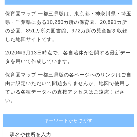
保育園マップ 一都三県版は、東京都・神奈川県・埼玉
県・千葉県にある10,260カ所の保育園、20,891カ所
の公園、851カ所の図書館、972カ所の児童館を収録
した地図サイトです。
2020年3月13日時点で、各自治体が公開する最新デー
タを用いて作成しています。
保育園マップ 一都三県版の各ページヘのリンクはご自
由に設定いただいて問題ありませんが、地図で使用し
ている各種データへの直接アクセスはご遠慮くださ
い。
キーワードからさがす
駅名や住所を入力