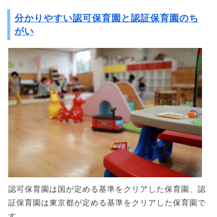
分かりやすい認可保育園と認証保育園のち
がい
認可保育園は国が定める基準をクリアした保育園、認
証保育園は東京都が定める基準をクリアした保育園で
す。