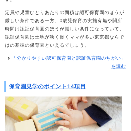
定員や児童ひとりあたりの面積は認可保育園のほうが
厳しい条件である一方、0歳児保育の実施有無や開所
時間は認証保育園のほうが厳しい条件になっていて、
認証保育園は土地が狭く働くママが多い東京都ならで
はの基準の保育園といえるでしょう。
「分かりやすい認可保育園と認証保育園のちがい」
を読む
保育園見学のポイント14項目