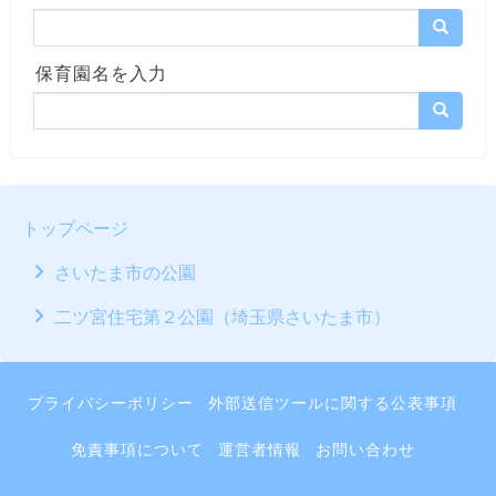
保育園名を入力
トップページ
さいたま市の公園
二ツ宮住宅第２公園（埼玉県さいたま市）
プライバシーポリシー
外部送信ツールに関する公表事項
免責事項について
運営者情報
お問い合わせ