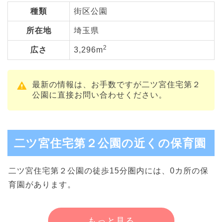
種類
街区公園
所在地
埼玉県
2
広さ
3,296m
最新の情報は、お手数ですが二ツ宮住宅第２
公園に直接お問い合わせください。
二ツ宮住宅第２公園の近くの保育園
二ツ宮住宅第２公園の徒歩15分圏内には、0カ所の保
育園があります。
もっと見る