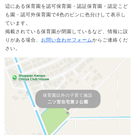
辺にある保育園を認可保育園・認証保育園・認定こど
も園・認可外保育園で4色のピンに色分けして表示し
ています。
掲載されている保育園が閉園しているなど、情報に誤
りがある場合、
お問い合わせフォーム
からご連絡くだ
さい。
保育園以外の子育て施設
二ツ宮住宅第２公園