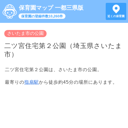
保育園マップ 一都三県版
保育園の登録件数10,260件
近くの保育園
さいたま市の公園
二ツ宮住宅第２公園（埼玉県さいたま
市）
二ツ宮住宅第２公園は、さいたま市の公園。
最寄りの
指扇駅
から徒歩約45分の場所にあります。