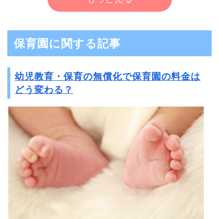
保育園に関する記事
幼児教育・保育の無償化で保育園の料金は
どう変わる？