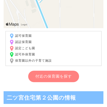
認可保育園
認証保育園
認定こども園
認可外保育園
保育園以外の子育て施設
付近の保育園を探す
二ツ宮住宅第２公園の情報