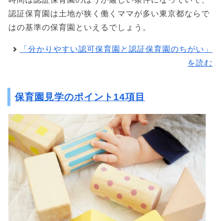
認証保育園は土地が狭く働くママが多い東京都ならで
はの基準の保育園といえるでしょう。
「分かりやすい認可保育園と認証保育園のちがい」
を読む
保育園見学のポイント14項目