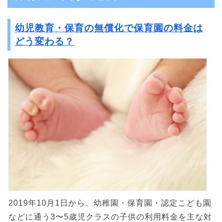
幼児教育・保育の無償化で保育園の料金は
どう変わる？
2019年10月1日から、幼稚園・保育園・認定こども園
などに通う3〜5歳児クラスの子供の利用料金を主な対