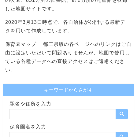
の公園、851カ所の図書館、972カ所の児童館を収録
した地図サイトです。
2020年3月13日時点で、各自治体が公開する最新デー
タを用いて作成しています。
保育園マップ 一都三県版の各ページヘのリンクはご自
由に設定いただいて問題ありませんが、地図で使用し
ている各種データへの直接アクセスはご遠慮くださ
い。
キーワードからさがす
駅名や住所を入力
保育園名を入力