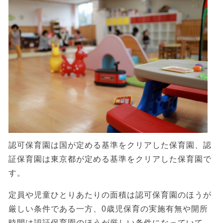
認可保育園は国が定める基準をクリアした保育園、認
証保育園は東京都が定める基準をクリアした保育園で
す。
定員や児童ひとりあたりの面積は認可保育園のほうが
厳しい条件である一方、0歳児保育の実施有無や開所
時間は認証保育園のほうが厳しい条件になっていて、