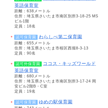
英語保育室
距離：638メートル
住所：埼玉県さいたま市南区別所3-18-25 MS
ビル1階
定員：18名
わらしべ第二保育園
認可保育園
距離：655メートル
住所：埼玉県さいたま市桜区西堀8-3-13
定員：90名
ココス・キッズワールド
認可外保育園
英語保育室
距離：680メートル
住所：埼玉県さいたま市南区別所3-17-24 岡
安ビル2階B・C室
定員：19名
ゆめの駅保育園
認可保育園