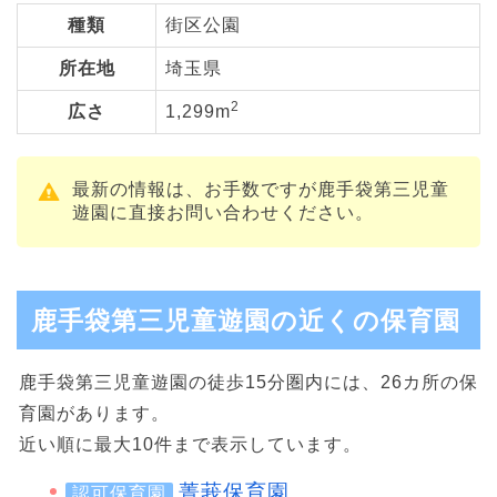
種類
街区公園
所在地
埼玉県
2
広さ
1,299m
最新の情報は、お手数ですが鹿手袋第三児童
遊園に直接お問い合わせください。
鹿手袋第三児童遊園の近くの保育園
鹿手袋第三児童遊園の徒歩15分圏内には、26カ所の保
育園があります。
近い順に最大10件まで表示しています。
菁莪保育園
認可保育園