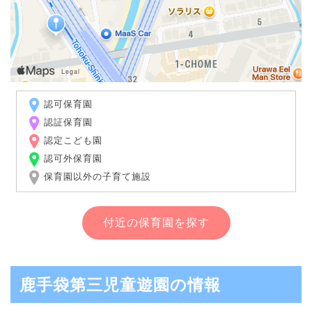
認可保育園
認証保育園
認定こども園
認可外保育園
保育園以外の子育て施設
付近の保育園を探す
鹿手袋第三児童遊園の情報