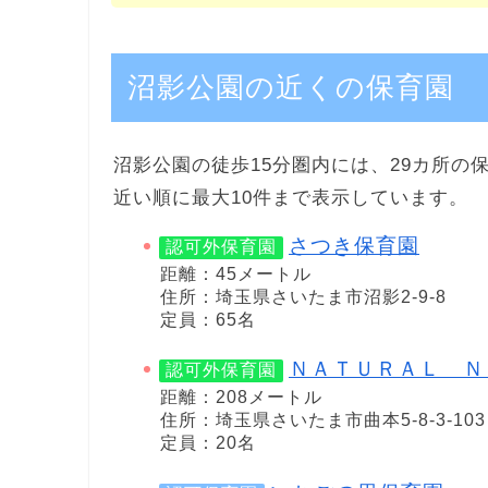
沼影公園の近くの保育園
沼影公園の徒歩15分圏内には、29カ所の
近い順に最大10件まで表示しています。
さつき保育園
認可外保育園
距離：45メートル
住所：埼玉県さいたま市沼影2-9-8
定員：65名
ＮＡＴＵＲＡＬ Ｎ
認可外保育園
距離：208メートル
住所：埼玉県さいたま市曲本5-8-3-103
定員：20名