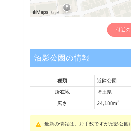
付近の
沼影公園の情報
種類
近隣公園
所在地
埼玉県
2
広さ
24,188m
最新の情報は、お手数ですが沼影公園