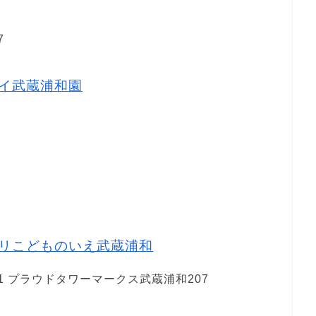
7
イ武蔵浦和園
リこどものいえ武蔵浦和
1 プラウドタワーマークス武蔵浦和207