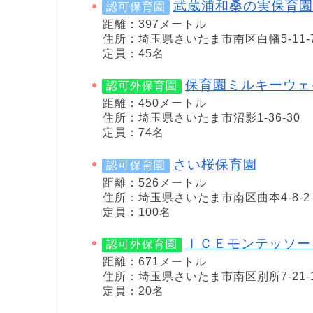
武蔵浦和桑の実保育園
認可保育園
距離：397メートル
住所：埼玉県さいたま市南区白幡5-11-
定員：45名
保育園ミルキーウェ
認可外保育園
距離：450メートル
住所：埼玉県さいたま市沼影1-36-30
定員：74名
さい桜保育園
認可保育園
距離：526メートル
住所：埼玉県さいたま市南区曲本4-8-2
定員：100名
ＩＣＥモンテッソー
認可外保育園
距離：671メートル
住所：埼玉県さいたま市南区別所7-21-
定員：20名