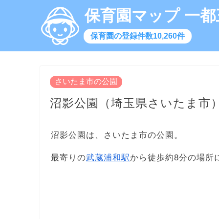
保育園マップ 一都
保育園の登録件数10,260件
さいたま市の公園
沼影公園（埼玉県さいたま市
沼影公園は、さいたま市の公園。
最寄りの
武蔵浦和駅
から徒歩約8分の場所