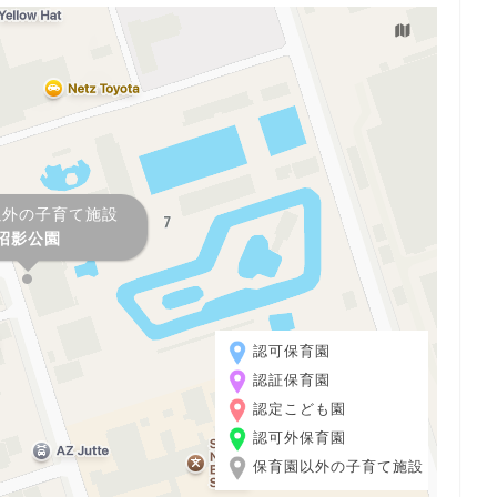
以外の子育て施設
沼影公園
認可保育園
認証保育園
認定こども園
認可外保育園
保育園以外の子育て施設