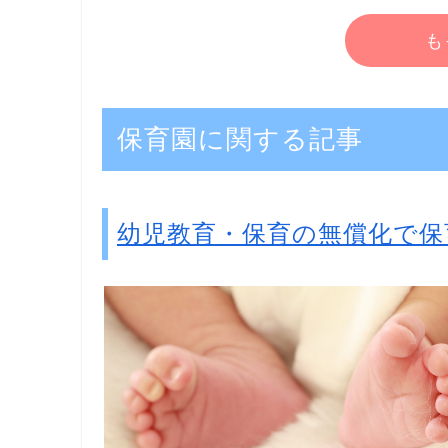
も
保育園に関する記事
幼児教育・保育の無償化で保