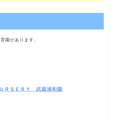
保育園があります。
ＵＲＳＥＲＹ 武蔵浦和園