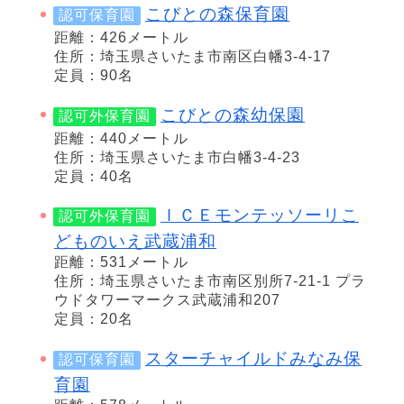
こびとの森保育園
認可保育園
距離：426メートル
住所：埼玉県さいたま市南区白幡3-4-17
定員：90名
こびとの森幼保園
認可外保育園
距離：440メートル
住所：埼玉県さいたま市白幡3-4-23
定員：40名
ＩＣＥモンテッソーリこ
認可外保育園
どものいえ武蔵浦和
距離：531メートル
住所：埼玉県さいたま市南区別所7-21-1 プラ
ウドタワーマークス武蔵浦和207
定員：20名
スターチャイルドみなみ保
認可保育園
育園