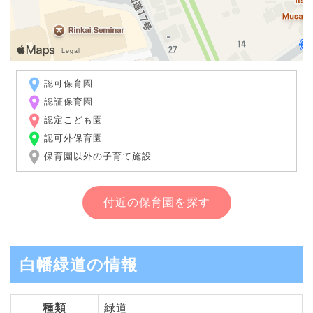
認可保育園
認証保育園
認定こども園
認可外保育園
保育園以外の子育て施設
付近の保育園を探す
白幡緑道の情報
種類
緑道