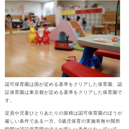
認可保育園は国が定める基準をクリアした保育園、認
証保育園は東京都が定める基準をクリアした保育園で
す。
定員や児童ひとりあたりの面積は認可保育園のほうが
厳しい条件である一方、0歳児保育の実施有無や開所