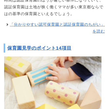
時間は認証保育園のほうが厳しい条件になっていて、
認証保育園は土地が狭く働くママが多い東京都ならで
はの基準の保育園といえるでしょう。
「分かりやすい認可保育園と認証保育園のちがい」
を読む
保育園見学のポイント14項目