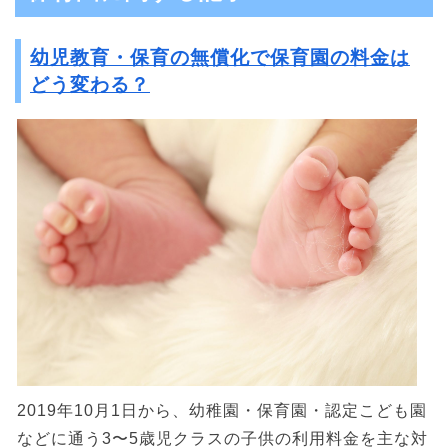
幼児教育・保育の無償化で保育園の料金は
どう変わる？
2019年10月1日から、幼稚園・保育園・認定こども園
などに通う3〜5歳児クラスの子供の利用料金を主な対