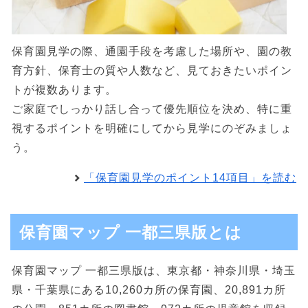
保育園見学の際、通園手段を考慮した場所や、園の教
育方針、保育士の質や人数など、見ておきたいポイン
トが複数あります。
ご家庭でしっかり話し合って優先順位を決め、特に重
視するポイントを明確にしてから見学にのぞみましょ
う。
「保育園見学のポイント14項目」を読む
保育園マップ 一都三県版とは
保育園マップ 一都三県版は、東京都・神奈川県・埼玉
県・千葉県にある10,260カ所の保育園、20,891カ所