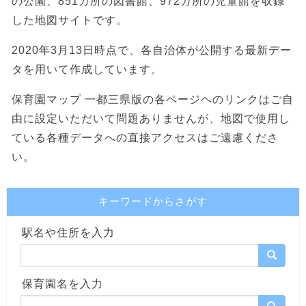
の公園、851カ所の図書館、972カ所の児童館を収録
した地図サイトです。
2020年3月13日時点で、各自治体が公開する最新デー
タを用いて作成しています。
保育園マップ 一都三県版の各ページヘのリンクはご自
由に設定いただいて問題ありませんが、地図で使用し
ている各種データへの直接アクセスはご遠慮くださ
い。
キーワードからさがす
駅名や住所を入力
保育園名を入力