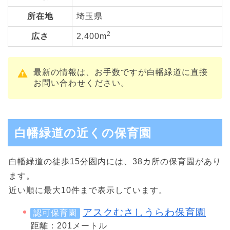
所在地
埼玉県
2
広さ
2,400m
最新の情報は、お手数ですが白幡緑道に直接
お問い合わせください。
白幡緑道の近くの保育園
白幡緑道の徒歩15分圏内には、38カ所の保育園があり
ます。
近い順に最大10件まで表示しています。
アスクむさしうらわ保育園
認可保育園
距離：201メートル