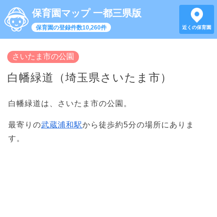
保育園マップ 一都三県版
保育園の登録件数10,260件
近くの保育園
さいたま市の公園
白幡緑道（埼玉県さいたま市）
白幡緑道は、さいたま市の公園。
最寄りの
武蔵浦和駅
から徒歩約5分の場所にありま
す。