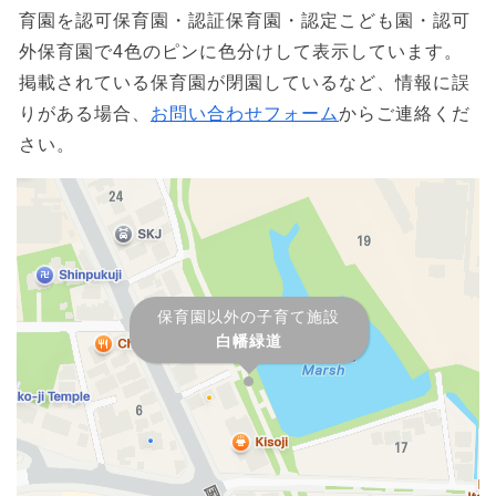
育園を認可保育園・認証保育園・認定こども園・認可
外保育園で4色のピンに色分けして表示しています。
掲載されている保育園が閉園しているなど、情報に誤
りがある場合、
お問い合わせフォーム
からご連絡くだ
さい。
保育園以外の子育て施設
白幡緑道