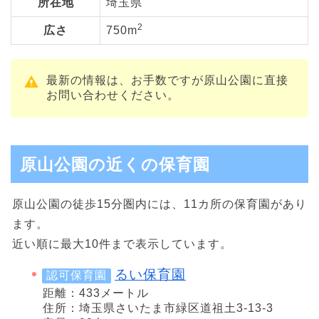
所在地
埼玉県
2
広さ
750m
最新の情報は、お手数ですが原山公園に直接
お問い合わせください。
原山公園の近くの保育園
原山公園の徒歩15分圏内には、11カ所の保育園があり
ます。
近い順に最大10件まで表示しています。
るい保育園
認可保育園
距離：433メートル
住所：埼玉県さいたま市緑区道祖土3-13-3