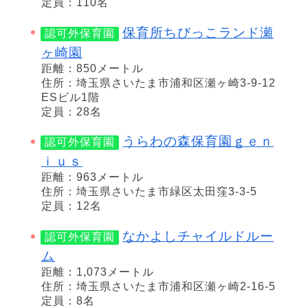
定員：110名
保育所ちびっこランド瀬
認可外保育園
ヶ崎園
距離：850メートル
住所：埼玉県さいたま市浦和区瀬ヶ崎3-9-12
ESビル1階
定員：28名
うらわの森保育園ｇｅｎ
認可外保育園
ｉｕｓ
距離：963メートル
住所：埼玉県さいたま市緑区太田窪3-3-5
定員：12名
なかよしチャイルドルー
認可外保育園
ム
距離：1,073メートル
住所：埼玉県さいたま市浦和区瀬ヶ崎2-16-5
定員：8名