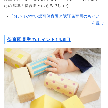
はの基準の保育園といえるでしょう。
「分かりやすい認可保育園と認証保育園のちがい」
を読む
保育園見学のポイント14項目