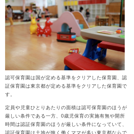
認可保育園は国が定める基準をクリアした保育園、認
証保育園は東京都が定める基準をクリアした保育園で
す。
定員や児童ひとりあたりの面積は認可保育園のほうが
厳しい条件である一方、0歳児保育の実施有無や開所
時間は認証保育園のほうが厳しい条件になっていて、
認証保育園は土地が狭く働くママが多い東京都ならで