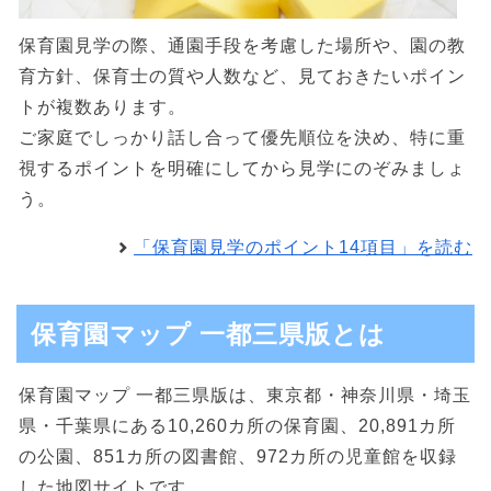
保育園見学の際、通園手段を考慮した場所や、園の教
育方針、保育士の質や人数など、見ておきたいポイン
トが複数あります。
ご家庭でしっかり話し合って優先順位を決め、特に重
視するポイントを明確にしてから見学にのぞみましょ
う。
「保育園見学のポイント14項目」を読む
保育園マップ 一都三県版とは
保育園マップ 一都三県版は、東京都・神奈川県・埼玉
県・千葉県にある10,260カ所の保育園、20,891カ所
の公園、851カ所の図書館、972カ所の児童館を収録
した地図サイトです。