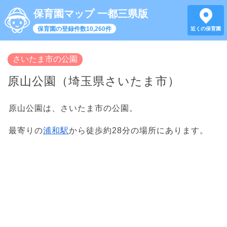
保育園マップ 一都三県版
保育園の登録件数10,260件
近くの保育園
さいたま市の公園
原山公園（埼玉県さいたま市）
原山公園は、さいたま市の公園。
最寄りの
浦和駅
から徒歩約28分の場所にあります。