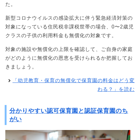
た。
新型コロナウイルスの感染拡大に伴う緊急経済対策の
対象になっている住民税非課税世帯の場合、0〜2歳児
クラスの子供の利用料金も無償化の対象です。
対象の施設や無償化の上限を確認して、ご自身の家庭
がどのように無償化の恩恵を受けられるか把握してお
きましょう。
「幼児教育・保育の無償化で保育園の料金はどう変
わる？」を読む
分かりやすい認可保育園と認証保育園のち
がい