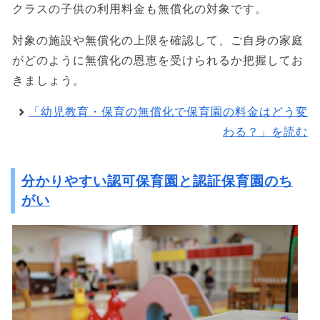
クラスの子供の利用料金も無償化の対象です。
対象の施設や無償化の上限を確認して、ご自身の家庭
がどのように無償化の恩恵を受けられるか把握してお
きましょう。
「幼児教育・保育の無償化で保育園の料金はどう変
わる？」を読む
分かりやすい認可保育園と認証保育園のち
がい