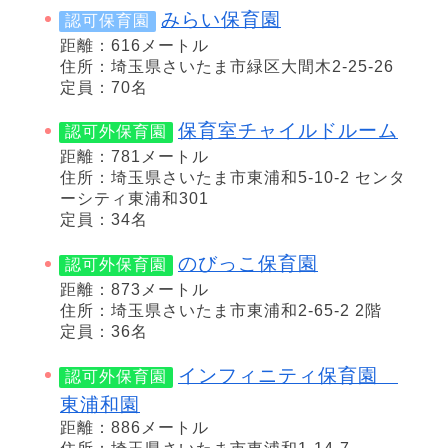
みらい保育園
認可保育園
距離：616メートル
住所：埼玉県さいたま市緑区大間木2-25-26
定員：70名
保育室チャイルドルーム
認可外保育園
距離：781メートル
住所：埼玉県さいたま市東浦和5-10-2 センタ
ーシティ東浦和301
定員：34名
のびっこ保育園
認可外保育園
距離：873メートル
住所：埼玉県さいたま市東浦和2-65-2 2階
定員：36名
インフィニティ保育園
認可外保育園
東浦和園
距離：886メートル