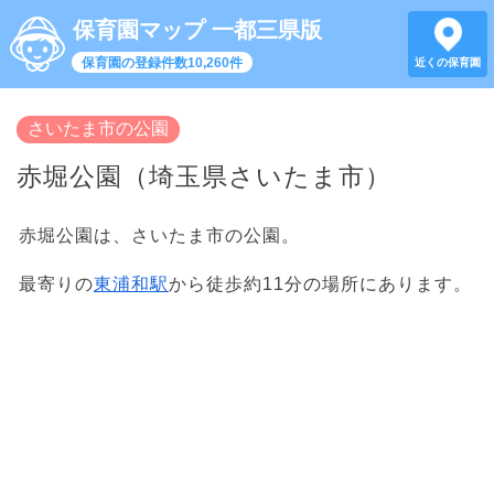
保育園マップ 一都三県版
保育園の登録件数10,260件
近くの保育園
さいたま市の公園
赤堀公園（埼玉県さいたま市）
赤堀公園は、さいたま市の公園。
最寄りの
東浦和駅
から徒歩約11分の場所にあります。