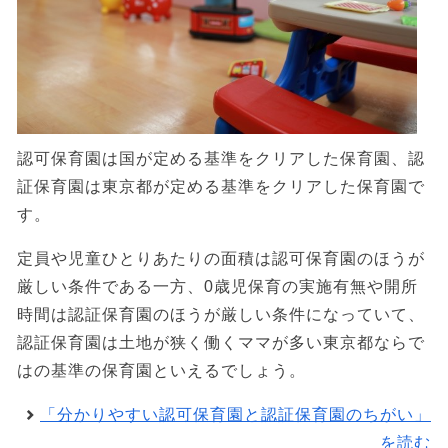
認可保育園は国が定める基準をクリアした保育園、認
証保育園は東京都が定める基準をクリアした保育園で
す。
定員や児童ひとりあたりの面積は認可保育園のほうが
厳しい条件である一方、0歳児保育の実施有無や開所
時間は認証保育園のほうが厳しい条件になっていて、
認証保育園は土地が狭く働くママが多い東京都ならで
はの基準の保育園といえるでしょう。
「分かりやすい認可保育園と認証保育園のちがい」
を読む