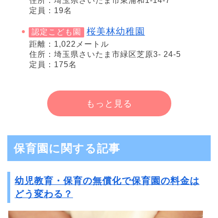
住所：埼玉県さいたま市東浦和1-14-7
定員：19名
桜美林幼稚園
認定こども園
距離：1,022メートル
住所：埼玉県さいたま市緑区芝原3- 24-5
定員：175名
もっと見る
保育園に関する記事
幼児教育・保育の無償化で保育園の料金は
どう変わる？