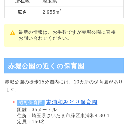
所在地
埼玉県
2
広さ
2,955m
最新の情報は、お手数ですが赤堀公園に直接
お問い合わせください。
赤堀公園の近くの保育園
赤堀公園の徒歩15分圏内には、10カ所の保育園があり
ます。
東浦和みどり保育園
認可保育園
距離：35メートル
住所：埼玉県さいたま市緑区東浦和4-30-1
定員：150名