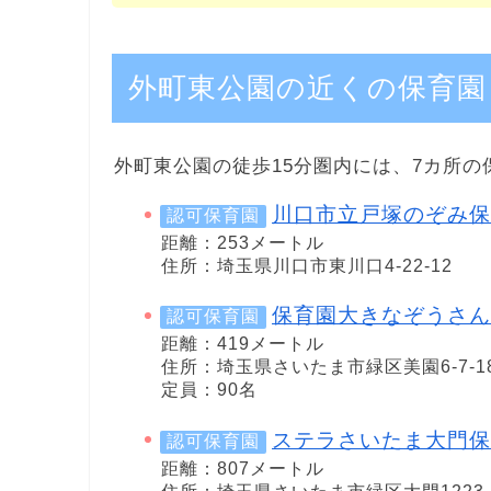
外町東公園の近くの保育園
外町東公園の徒歩15分圏内には、7カ所の
川口市立戸塚のぞみ保
認可保育園
距離：253メートル
住所：埼玉県川口市東川口4-22-12
保育園大きなぞうさん
認可保育園
距離：419メートル
住所：埼玉県さいたま市緑区美園6-7-1
定員：90名
ステラさいたま大門保
認可保育園
距離：807メートル