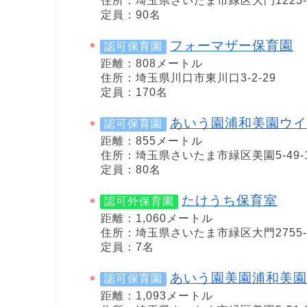
住所：埼玉県さいたま市緑区大門1223-
定員：90名
フォーマザー保育園
認可保育園
距離：808メートル
住所：埼玉県川口市東川口3-2-29
定員：170名
あいう園浦和美園ウイ
認可保育園
距離：855メートル
住所：埼玉県さいたま市緑区美園5-49-
定員：80名
たけうち保育室
認可外保育園
距離：1,060メートル
住所：埼玉県さいたま市緑区大門2755-
定員：7名
あいう園美園浦和美園
認可保育園
距離：1,093メートル