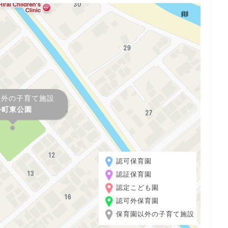
以外の子育て施設
外町東公園
認可保育園
認証保育園
認定こども園
認可外保育園
保育園以外の子育て施設