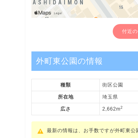
付近の
外町東公園の情報
種類
街区公園
所在地
埼玉県
2
広さ
2,662m
最新の情報は、お手数ですが外町東公