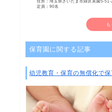
住所：埼玉県さいたま市緑区美園5-51-
定員：90名
も
保育園に関する記事
幼児教育・保育の無償化で保