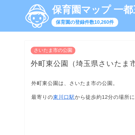
保育園マップ 一都
保育園の登録件数10,260件
さいたま市の公園
外町東公園（埼玉県さいたま
外町東公園は、さいたま市の公園。
最寄りの
東川口駅
から徒歩約12分の場所