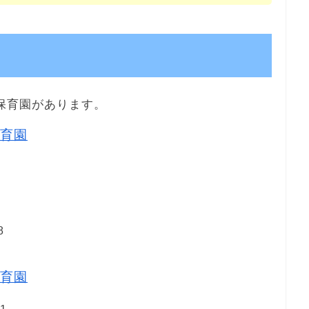
保育園があります。
育園
8
育園