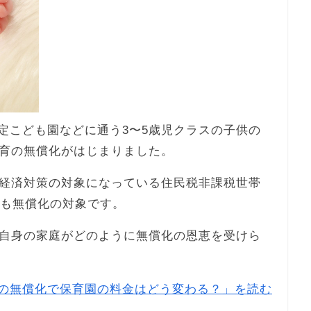
認定こども園などに通う3〜5歳児クラスの子供の
育の無償化がはじまりました。
経済対策の対象になっている住民税非課税世帯
金も無償化の対象です。
自身の家庭がどのように無償化の恩恵を受けら
の無償化で保育園の料金はどう変わる？」を読む