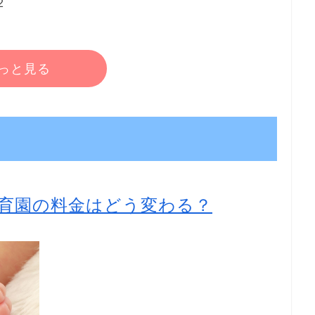
2
っと見る
育園の料金はどう変わる？