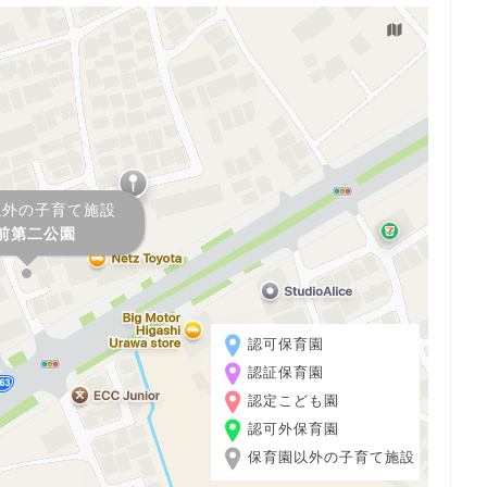
以外の子育て施設
前第二公園
認可保育園
認証保育園
認定こども園
認可外保育園
保育園以外の子育て施設