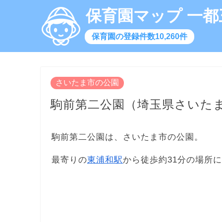
保育園マップ 一都
保育園の登録件数10,260件
さいたま市の公園
駒前第二公園（埼玉県さいた
駒前第二公園は、さいたま市の公園。
最寄りの
東浦和駅
から徒歩約31分の場所