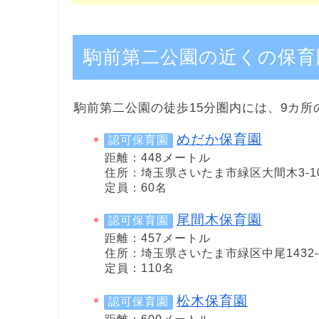
駒前第二公園の近くの保育
駒前第二公園の徒歩15分圏内には、9カ所
めだか保育園
認可保育園
距離：448メートル
住所：埼玉県さいたま市緑区大間木3-10
定員：60名
尾間木保育園
認可保育園
距離：457メートル
住所：埼玉県さいたま市緑区中尾1432-
定員：110名
松木保育園
認可保育園