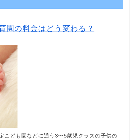
育園の料金はどう変わる？
認定こども園などに通う3〜5歳児クラスの子供の