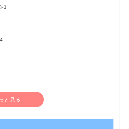
-3
4
っと見る