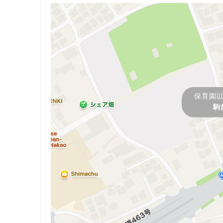
保育園
駒