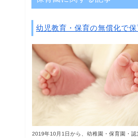
幼児教育・保育の無償化で保
2019年10月1日から、幼稚園・保育園・