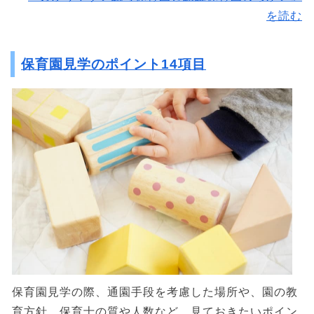
を読む
保育園見学のポイント14項目
保育園見学の際、通園手段を考慮した場所や、園の教
育方針、保育士の質や人数など、見ておきたいポイン