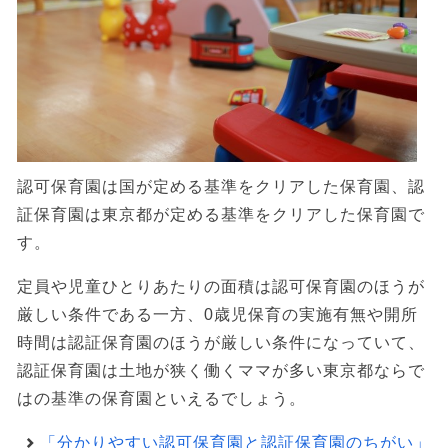
認可保育園は国が定める基準をクリアした保育園、認
証保育園は東京都が定める基準をクリアした保育園で
す。
定員や児童ひとりあたりの面積は認可保育園のほうが
厳しい条件である一方、0歳児保育の実施有無や開所
時間は認証保育園のほうが厳しい条件になっていて、
認証保育園は土地が狭く働くママが多い東京都ならで
はの基準の保育園といえるでしょう。
「分かりやすい認可保育園と認証保育園のちがい」