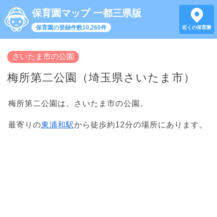
保育園マップ 一都三県版
保育園の登録件数10,260件
近くの保育園
さいたま市の公園
梅所第二公園（埼玉県さいたま市）
梅所第二公園は、さいたま市の公園。
最寄りの
東浦和駅
から徒歩約12分の場所にあります。