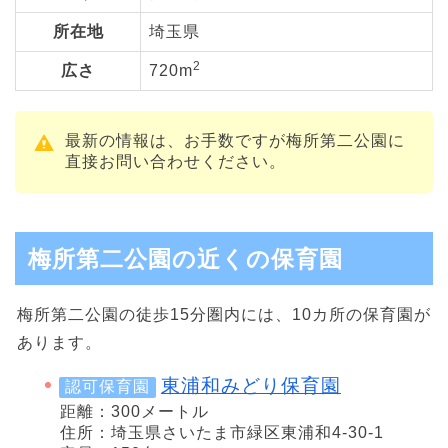
所在地
埼玉県
2
広さ
720m
最新の情報は、お手数ですが梅所第二公園に
直接お問い合わせください。
梅所第二公園の近くの保育園
梅所第二公園の徒歩15分圏内には、10カ所の保育園が
あります。
東浦和みどり保育園
認可保育園
距離：300メートル
住所：埼玉県さいたま市緑区東浦和4-30-1