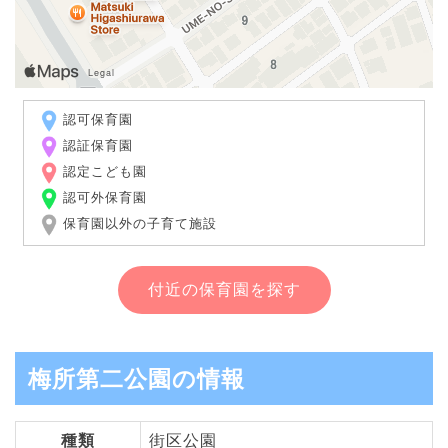
認可保育園
認証保育園
認定こども園
認可外保育園
保育園以外の子育て施設
付近の保育園を探す
梅所第二公園の情報
種類
街区公園