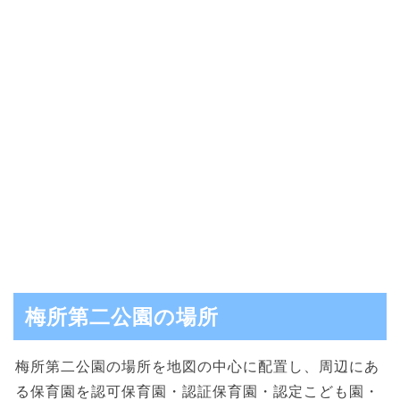
梅所第二公園の場所
梅所第二公園の場所を地図の中心に配置し、周辺にあ
る保育園を認可保育園・認証保育園・認定こども園・