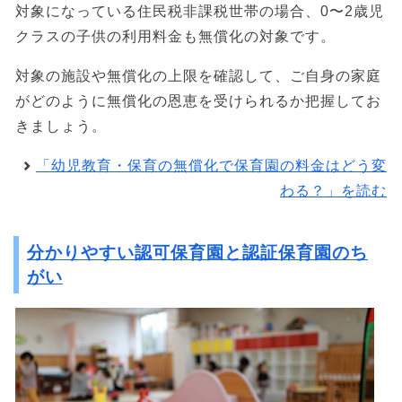
対象になっている住民税非課税世帯の場合、0〜2歳児
クラスの子供の利用料金も無償化の対象です。
対象の施設や無償化の上限を確認して、ご自身の家庭
がどのように無償化の恩恵を受けられるか把握してお
きましょう。
「幼児教育・保育の無償化で保育園の料金はどう変
わる？」を読む
分かりやすい認可保育園と認証保育園のち
がい