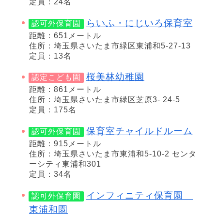
定員：24名
らいふ・にじいろ保育室
認可外保育園
距離：651メートル
住所：埼玉県さいたま市緑区東浦和5-27-13
定員：13名
桜美林幼稚園
認定こども園
距離：861メートル
住所：埼玉県さいたま市緑区芝原3- 24-5
定員：175名
保育室チャイルドルーム
認可外保育園
距離：915メートル
住所：埼玉県さいたま市東浦和5-10-2 センタ
ーシティ東浦和301
定員：34名
インフィニティ保育園
認可外保育園
東浦和園