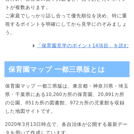
トが複数あります。
ご家庭でしっかり話し合って優先順位を決め、特に重
視するポイントを明確にしてから見学にのぞみましょ
う。
「保育園見学のポイント14項目」を読む
保育園マップ 一都三県版とは
保育園マップ 一都三県版は、東京都・神奈川県・埼玉
県・千葉県にある10,260カ所の保育園、20,891カ所
の公園、851カ所の図書館、972カ所の児童館を収録
した地図サイトです。
2020年3月13日時点で、各自治体が公開する最新デー
タを用いて作成しています。