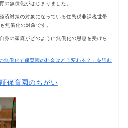
育の無償化がはじまりました。
経済対策の対象になっている住民税非課税世帯
金も無償化の対象です。
自身の家庭がどのように無償化の恩恵を受けら
の無償化で保育園の料金はどう変わる？」を読む
認証保育園のちがい