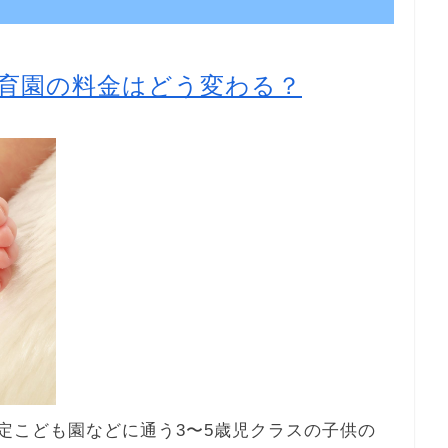
育園の料金はどう変わる？
認定こども園などに通う3〜5歳児クラスの子供の