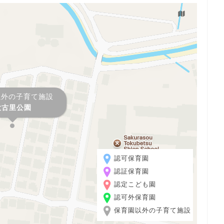
以外の子育て施設
大古里公園
認可保育園
認証保育園
認定こども園
認可外保育園
保育園以外の子育て施設