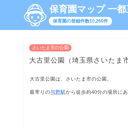
保育園マップ 一都
保育園の登録件数10,260件
さいたま市の公園
大古里公園（埼玉県さいたま
大古里公園は、さいたま市の公園。
最寄りの
与野駅
から徒歩約40分の場所に