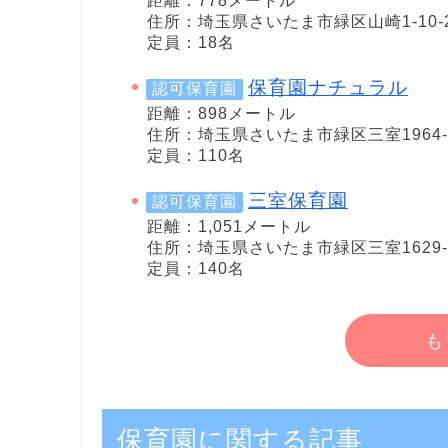
距離：778メートル
住所：埼玉県さいたま市緑区山崎1-10-
定員：18名
保育園ナチュラル
認可保育園
距離：898メートル
住所：埼玉県さいたま市緑区三室1964-
定員：110名
三室保育園
認可保育園
距離：1,051メートル
住所：埼玉県さいたま市緑区三室1629-
定員：140名
も
保育園に関する記事