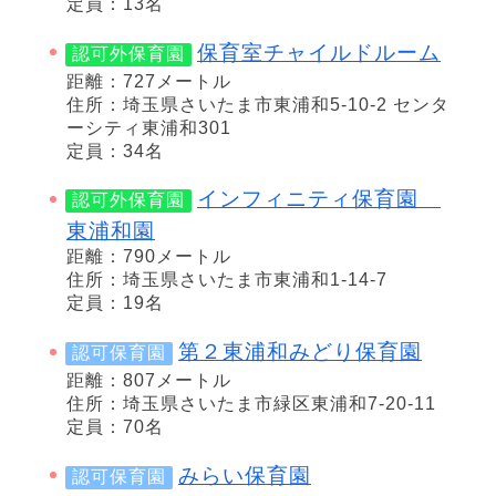
定員：13名
保育室チャイルドルーム
認可外保育園
距離：727メートル
住所：埼玉県さいたま市東浦和5-10-2 センタ
ーシティ東浦和301
定員：34名
インフィニティ保育園
認可外保育園
東浦和園
距離：790メートル
住所：埼玉県さいたま市東浦和1-14-7
定員：19名
第２東浦和みどり保育園
認可保育園
距離：807メートル
住所：埼玉県さいたま市緑区東浦和7-20-11
定員：70名
みらい保育園
認可保育園