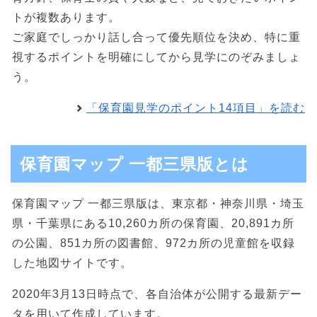
トが複数あります。
ご家庭でしっかり話し合って優先順位を決め、特に重
視するポイントを明確にしてから見学にのぞみましょ
う。
「保育園見学のポイント14項目」を読む
保育園マップ 一都三県版とは
保育園マップ 一都三県版は、東京都・神奈川県・埼玉
県・千葉県にある10,260カ所の保育園、20,891カ所
の公園、851カ所の図書館、972カ所の児童館を収録
した地図サイトです。
2020年3月13日時点で、各自治体が公開する最新デー
タを用いて作成しています。