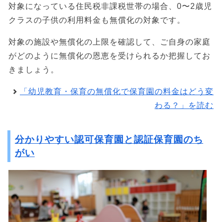
対象になっている住民税非課税世帯の場合、0〜2歳児
クラスの子供の利用料金も無償化の対象です。
対象の施設や無償化の上限を確認して、ご自身の家庭
がどのように無償化の恩恵を受けられるか把握してお
きましょう。
「幼児教育・保育の無償化で保育園の料金はどう変
わる？」を読む
分かりやすい認可保育園と認証保育園のち
がい