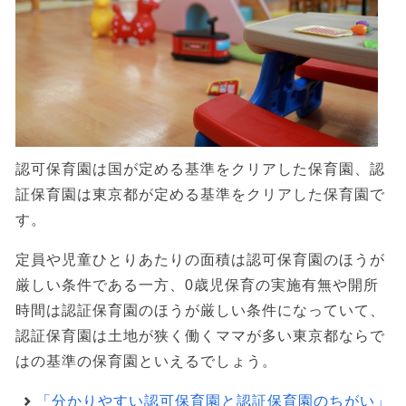
認可保育園は国が定める基準をクリアした保育園、認
証保育園は東京都が定める基準をクリアした保育園で
す。
定員や児童ひとりあたりの面積は認可保育園のほうが
厳しい条件である一方、0歳児保育の実施有無や開所
時間は認証保育園のほうが厳しい条件になっていて、
認証保育園は土地が狭く働くママが多い東京都ならで
はの基準の保育園といえるでしょう。
「分かりやすい認可保育園と認証保育園のちがい」