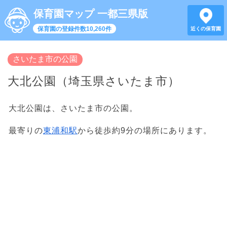
保育園マップ 一都三県版
保育園の登録件数10,260件
近くの保育園
さいたま市の公園
大北公園（埼玉県さいたま市）
大北公園は、さいたま市の公園。
最寄りの
東浦和駅
から徒歩約9分の場所にあります。