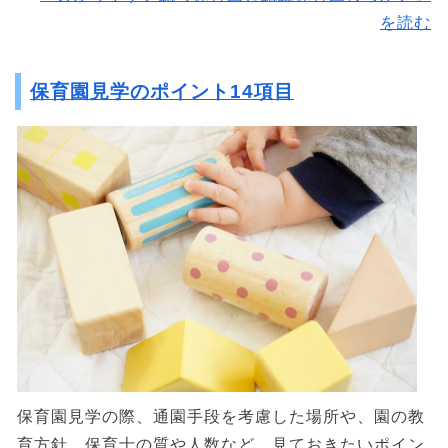
を読む
保育園見学のポイント14項目
保育園見学の際、通園手段を考慮した場所や、園の教
育方針、保育士の質や人数など、見ておきたいポイン