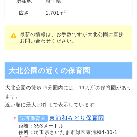
所在地
埼玉県
2
広さ
1,701m
最新の情報は、お手数ですが大北公園に直接
お問い合わせください。
大北公園の近くの保育園
大北公園の徒歩15分圏内には、11カ所の保育園があり
ます。
近い順に最大10件まで表示しています。
東浦和みどり保育園
認可保育園
距離：353メートル
住所：埼玉県さいたま市緑区東浦和4-30-1