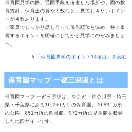
保育園見学の際、通園手段を考慮した場所や、園の教
育方針、保育士の質や人数など、見ておきたいポイン
トが複数あります。
ご家庭でしっかり話し合って優先順位を決め、特に重
視するポイントを明確にしてから見学にのぞみましょ
う。
「保育園見学のポイント14項目」を読む
保育園マップ 一都三県版とは
保育園マップ 一都三県版は、東京都・神奈川県・埼玉
県・千葉県にある10,260カ所の保育園、20,891カ所
の公園、851カ所の図書館、972カ所の児童館を収録
した地図サイトです。