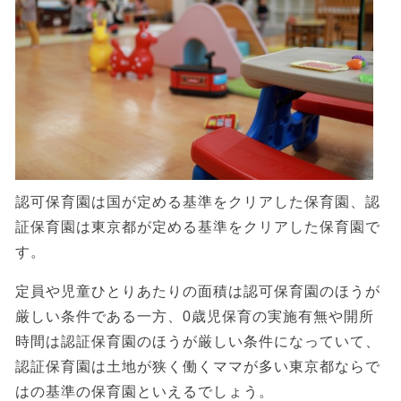
認可保育園は国が定める基準をクリアした保育園、認
証保育園は東京都が定める基準をクリアした保育園で
す。
定員や児童ひとりあたりの面積は認可保育園のほうが
厳しい条件である一方、0歳児保育の実施有無や開所
時間は認証保育園のほうが厳しい条件になっていて、
認証保育園は土地が狭く働くママが多い東京都ならで
はの基準の保育園といえるでしょう。