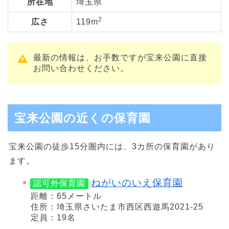
所在地
埼玉県
2
広さ
119m
最新の情報は、お手数ですが宝来公園に直接
お問い合わせください。
宝来公園の近くの保育園
宝来公園の徒歩15分圏内には、3カ所の保育園があり
ます。
ねがいのいえ保育園
認可外保育園
距離：65メートル
住所：埼玉県さいたま市西区西遊馬2021-25
定員：19名