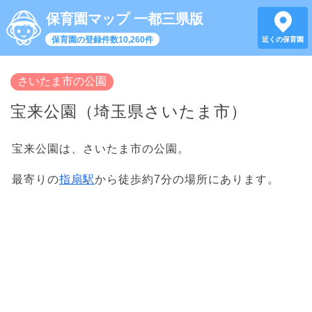
保育園マップ 一都三県版
保育園の登録件数10,260件
近くの保育園
さいたま市の公園
宝来公園（埼玉県さいたま市）
宝来公園は、さいたま市の公園。
最寄りの
指扇駅
から徒歩約7分の場所にあります。