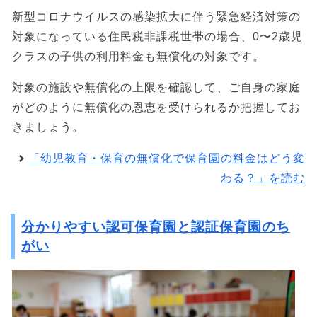
新型コロナウイルスの感染拡大に伴う緊急経済対策の
対象になっている住民税非課税世帯の場合、0〜2歳児
クラスの子供の利用料金も無償化の対象です。
対象の施設や無償化の上限を確認して、ご自身の家庭
がどのように無償化の恩恵を受けられるか把握してお
きましょう。
「幼児教育・保育の無償化で保育園の料金はどう変
わる？」を読む
分かりやすい認可保育園と認証保育園のち
がい