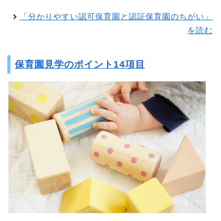
「分かりやすい認可保育園と認証保育園のちがい」
を読む
保育園見学のポイント14項目