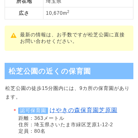
所在地
埼玉県
2
広さ
10,670m
最新の情報は、お手数ですが松芝公園に直接
お問い合わせください。
松芝公園の近くの保育園
松芝公園の徒歩15分圏内には、9カ所の保育園があり
ます。
けやきの森保育園芝原園
認可保育園
距離：363メートル
住所：埼玉県さいたま市緑区芝原1-12-2
定員：80名