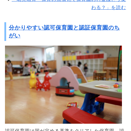
わる？」を読む
分かりやすい認可保育園と認証保育園のち
がい
認可保育園は国が定める基準をクリアした保育園、認