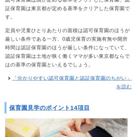
証保育園は東京都が定める基準をクリアした保育園で
す。
定員や児童ひとりあたりの面積は認可保育園のほうが
厳しい条件である一方、0歳児保育の実施有無や開所
時間は認証保育園のほうが厳しい条件になっていて、
認証保育園は土地が狭く働くママが多い東京都ならで
はの基準の保育園といえるでしょう。
「分かりやすい認可保育園と認証保育園のちがい」
を読む
保育園見学のポイント14項目