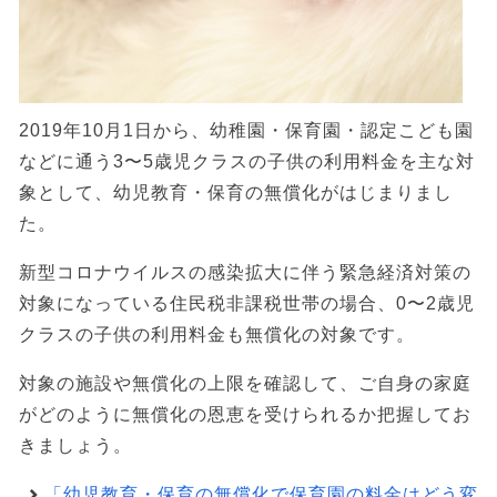
2019年10月1日から、幼稚園・保育園・認定こども園
などに通う3〜5歳児クラスの子供の利用料金を主な対
象として、幼児教育・保育の無償化がはじまりまし
た。
新型コロナウイルスの感染拡大に伴う緊急経済対策の
対象になっている住民税非課税世帯の場合、0〜2歳児
クラスの子供の利用料金も無償化の対象です。
対象の施設や無償化の上限を確認して、ご自身の家庭
がどのように無償化の恩恵を受けられるか把握してお
きましょう。
「幼児教育・保育の無償化で保育園の料金はどう変