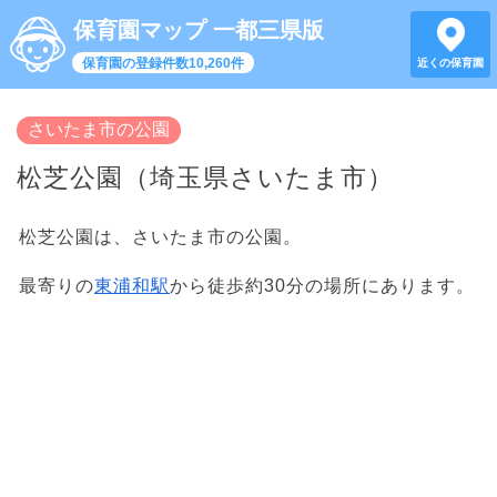
保育園マップ 一都三県版
保育園の登録件数10,260件
近くの保育園
さいたま市の公園
松芝公園（埼玉県さいたま市）
松芝公園は、さいたま市の公園。
最寄りの
東浦和駅
から徒歩約30分の場所にあります。