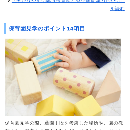
「分かりやすい認可保育園と認証保育園のちがい」
を読む
保育園見学のポイント14項目
保育園見学の際、通園手段を考慮した場所や、園の教