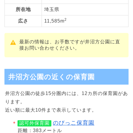
所在地
埼玉県
2
広さ
11,585m
最新の情報は、お手数ですが井沼方公園に直
接お問い合わせください。
井沼方公園の近くの保育園
井沼方公園の徒歩15分圏内には、12カ所の保育園があ
ります。
近い順に最大10件まで表示しています。
のびっこ保育園
認可外保育園
距離：383メートル