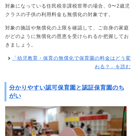
対象になっている住民税非課税世帯の場合、0〜2歳児
クラスの子供の利用料金も無償化の対象です。
対象の施設や無償化の上限を確認して、ご自身の家庭
がどのように無償化の恩恵を受けられるか把握してお
きましょう。
「幼児教育・保育の無償化で保育園の料金はどう変
わる？」を読む
分かりやすい認可保育園と認証保育園のち
がい