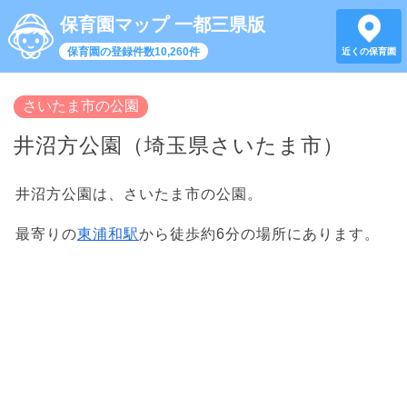
保育園マップ 一都三県版
保育園の登録件数10,260件
近くの保育園
さいたま市の公園
井沼方公園（埼玉県さいたま市）
井沼方公園は、さいたま市の公園。
最寄りの
東浦和駅
から徒歩約6分の場所にあります。