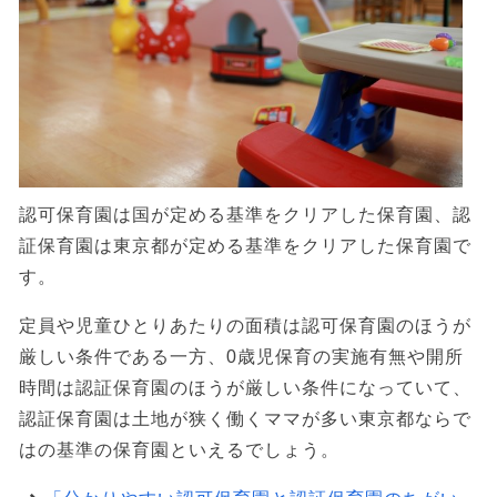
認可保育園は国が定める基準をクリアした保育園、認
証保育園は東京都が定める基準をクリアした保育園で
す。
定員や児童ひとりあたりの面積は認可保育園のほうが
厳しい条件である一方、0歳児保育の実施有無や開所
時間は認証保育園のほうが厳しい条件になっていて、
認証保育園は土地が狭く働くママが多い東京都ならで
はの基準の保育園といえるでしょう。