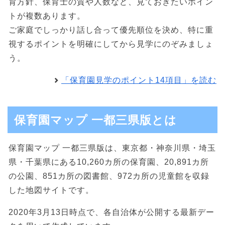
育方針、保育士の質や人数など、見ておきたいポイン
トが複数あります。
ご家庭でしっかり話し合って優先順位を決め、特に重
視するポイントを明確にしてから見学にのぞみましょ
う。
「保育園見学のポイント14項目」を読む
保育園マップ 一都三県版とは
保育園マップ 一都三県版は、東京都・神奈川県・埼玉
県・千葉県にある10,260カ所の保育園、20,891カ所
の公園、851カ所の図書館、972カ所の児童館を収録
した地図サイトです。
2020年3月13日時点で、各自治体が公開する最新デー