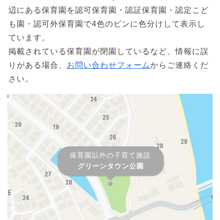
辺にある保育園を認可保育園・認証保育園・認定こど
も園・認可外保育園で4色のピンに色分けして表示し
ています。
掲載されている保育園が閉園しているなど、情報に誤
りがある場合、
お問い合わせフォーム
からご連絡くだ
さい。
保育園以外の子育て施設
グリーンタウン公園