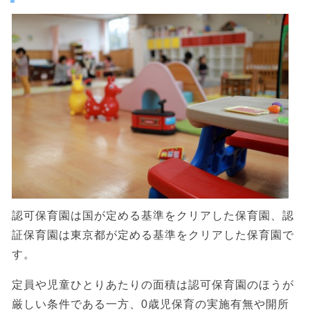
認可保育園は国が定める基準をクリアした保育園、認
証保育園は東京都が定める基準をクリアした保育園で
す。
定員や児童ひとりあたりの面積は認可保育園のほうが
厳しい条件である一方、0歳児保育の実施有無や開所