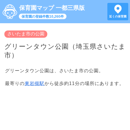
保育園マップ 一都三県版
保育園の登録件数10,260件
近くの保育園
さいたま市の公園
グリーンタウン公園（埼玉県さいたま
市）
グリーンタウン公園は、さいたま市の公園。
最寄りの
東岩槻駅
から徒歩約11分の場所にあります。