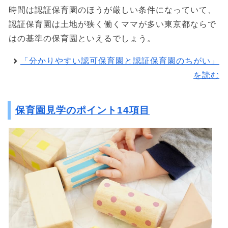
時間は認証保育園のほうが厳しい条件になっていて、
認証保育園は土地が狭く働くママが多い東京都ならで
はの基準の保育園といえるでしょう。
「分かりやすい認可保育園と認証保育園のちがい」
を読む
保育園見学のポイント14項目