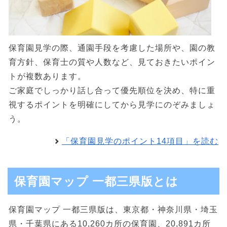
保育園見学の際、通園手段を考慮した場所や、園の教
育方針、保育士の質や人数など、見ておきたいポイン
トが複数あります。
ご家庭でしっかり話し合って優先順位を決め、特に重
視するポイントを明確にしてから見学にのぞみましょ
う。
「保育園見学のポイント14項目」を読む
保育園マップ 一都三県版とは
保育園マップ 一都三県版は、東京都・神奈川県・埼玉
県・千葉県にある10,260カ所の保育園、20,891カ所