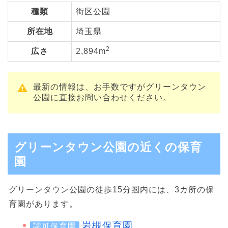
種類
街区公園
所在地
埼玉県
2
広さ
2,894m
最新の情報は、お手数ですがグリーンタウン
公園に直接お問い合わせください。
グリーンタウン公園の近くの保育
園
グリーンタウン公園の徒歩15分圏内には、3カ所の保
育園があります。
岩槻保育園
認可保育園