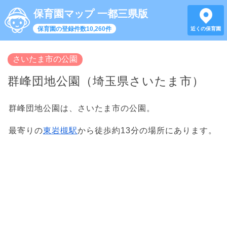
保育園マップ 一都三県版
保育園の登録件数10,260件
近くの保育園
さいたま市の公園
群峰団地公園（埼玉県さいたま市）
群峰団地公園は、さいたま市の公園。
最寄りの
東岩槻駅
から徒歩約13分の場所にあります。