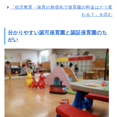
「幼児教育・保育の無償化で保育園の料金はどう変
わる？」を読む
分かりやすい認可保育園と認証保育園のち
がい