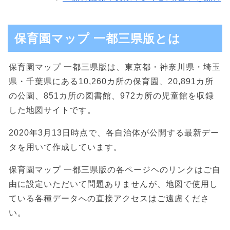
保育園マップ 一都三県版とは
保育園マップ 一都三県版は、東京都・神奈川県・埼玉
県・千葉県にある10,260カ所の保育園、20,891カ所
の公園、851カ所の図書館、972カ所の児童館を収録
した地図サイトです。
2020年3月13日時点で、各自治体が公開する最新デー
タを用いて作成しています。
保育園マップ 一都三県版の各ページヘのリンクはご自
由に設定いただいて問題ありませんが、地図で使用し
ている各種データへの直接アクセスはご遠慮くださ
い。