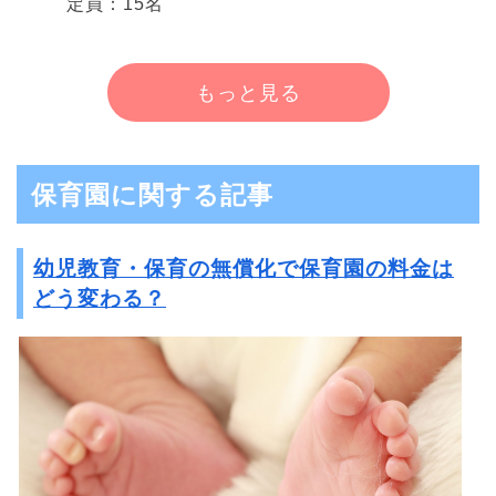
定員：15名
もっと見る
保育園に関する記事
幼児教育・保育の無償化で保育園の料金は
どう変わる？