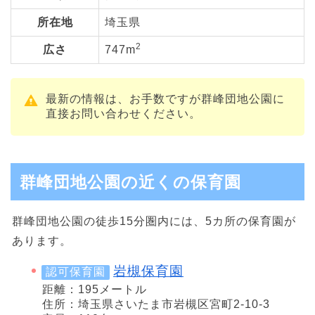
所在地
埼玉県
2
広さ
747m
最新の情報は、お手数ですが群峰団地公園に
直接お問い合わせください。
群峰団地公園の近くの保育園
群峰団地公園の徒歩15分圏内には、5カ所の保育園が
あります。
岩槻保育園
認可保育園
距離：195メートル
住所：埼玉県さいたま市岩槻区宮町2-10-3