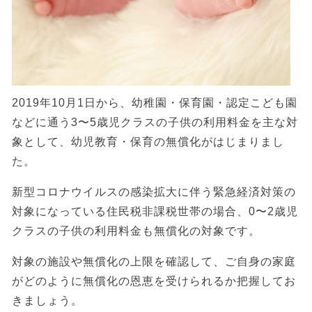
2019年10月1日から、幼稚園・保育園・認定こども園
などに通う3〜5歳児クラスの子供の利用料金を主な対
象として、幼児教育・保育の無償化がはじまりまし
た。
新型コロナウイルスの感染拡大に伴う緊急経済対策の
対象になっている住民税非課税世帯の場合、0〜2歳児
クラスの子供の利用料金も無償化の対象です。
対象の施設や無償化の上限を確認して、ご自身の家庭
がどのように無償化の恩恵を受けられるか把握してお
きましょう。