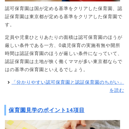
認可保育園は国が定める基準をクリアした保育園、認
証保育園は東京都が定める基準をクリアした保育園で
す。
定員や児童ひとりあたりの面積は認可保育園のほうが
厳しい条件である一方、0歳児保育の実施有無や開所
時間は認証保育園のほうが厳しい条件になっていて、
認証保育園は土地が狭く働くママが多い東京都ならで
はの基準の保育園といえるでしょう。
「分かりやすい認可保育園と認証保育園のちがい」
を読む
保育園見学のポイント14項目