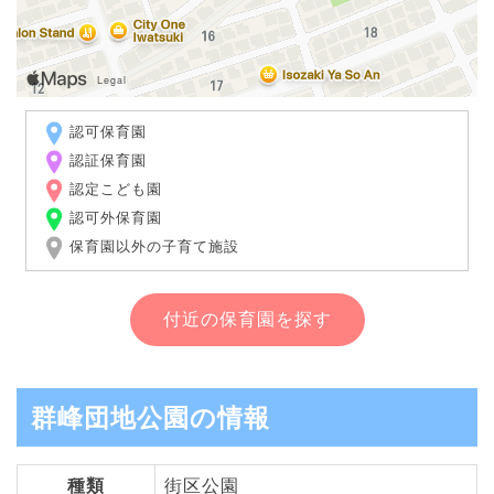
認可保育園
認証保育園
認定こども園
認可外保育園
保育園以外の子育て施設
付近の保育園を探す
群峰団地公園の情報
種類
街区公園