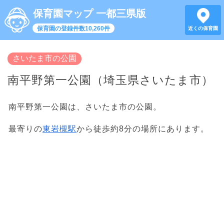
保育園マップ 一都三県版
保育園の登録件数10,260件
近くの保育園
さいたま市の公園
南平野第一公園（埼玉県さいたま市）
南平野第一公園は、さいたま市の公園。
最寄りの
東岩槻駅
から徒歩約8分の場所にあります。