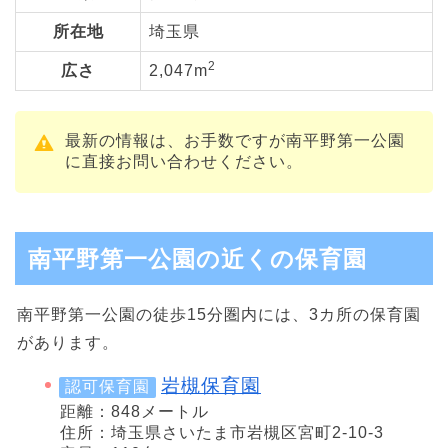
所在地
埼玉県
2
広さ
2,047m
最新の情報は、お手数ですが南平野第一公園
に直接お問い合わせください。
南平野第一公園の近くの保育園
南平野第一公園の徒歩15分圏内には、3カ所の保育園
があります。
岩槻保育園
認可保育園
距離：848メートル
住所：埼玉県さいたま市岩槻区宮町2-10-3