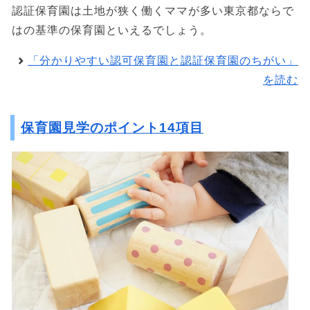
認証保育園は土地が狭く働くママが多い東京都ならで
はの基準の保育園といえるでしょう。
「分かりやすい認可保育園と認証保育園のちがい」
を読む
保育園見学のポイント14項目