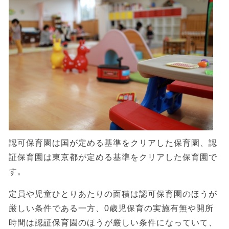
認可保育園は国が定める基準をクリアした保育園、認
証保育園は東京都が定める基準をクリアした保育園で
す。
定員や児童ひとりあたりの面積は認可保育園のほうが
厳しい条件である一方、0歳児保育の実施有無や開所
時間は認証保育園のほうが厳しい条件になっていて、