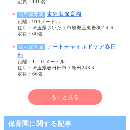
定員：110名
東岩槻保育園
認可保育園
距離：911メートル
住所：埼玉県さいたま市岩槻区東岩槻2-4-6
定員：60名
アートチャイルドケア春日
認可保育園
部
距離：1,101メートル
住所：埼玉県春日部市下蛭田243-4
定員：66名
もっと見る
保育園に関する記事