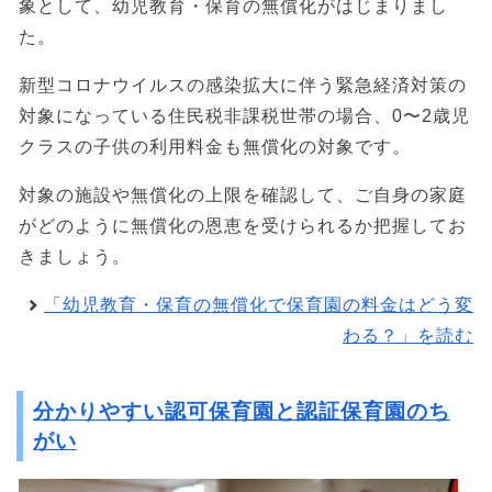
象として、幼児教育・保育の無償化がはじまりまし
た。
新型コロナウイルスの感染拡大に伴う緊急経済対策の
対象になっている住民税非課税世帯の場合、0〜2歳児
クラスの子供の利用料金も無償化の対象です。
対象の施設や無償化の上限を確認して、ご自身の家庭
がどのように無償化の恩恵を受けられるか把握してお
きましょう。
「幼児教育・保育の無償化で保育園の料金はどう変
わる？」を読む
分かりやすい認可保育園と認証保育園のち
がい