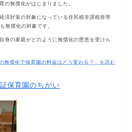
育の無償化がはじまりました。
経済対策の対象になっている住民税非課税世帯
金も無償化の対象です。
自身の家庭がどのように無償化の恩恵を受けら
の無償化で保育園の料金はどう変わる？」を読む
認証保育園のちがい