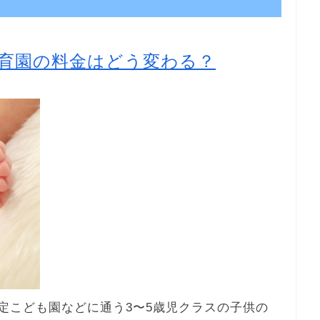
育園の料金はどう変わる？
認定こども園などに通う3〜5歳児クラスの子供の