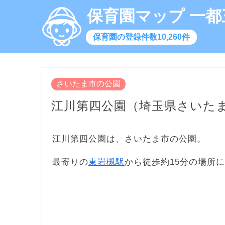
保育園マップ 一都
保育園の登録件数10,260件
さいたま市の公園
江川第四公園（埼玉県さいた
江川第四公園は、さいたま市の公園。
最寄りの
東岩槻駅
から徒歩約15分の場所