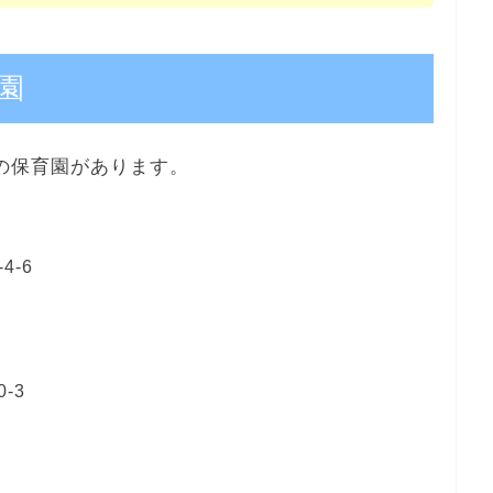
園
の保育園があります。
-6
-3