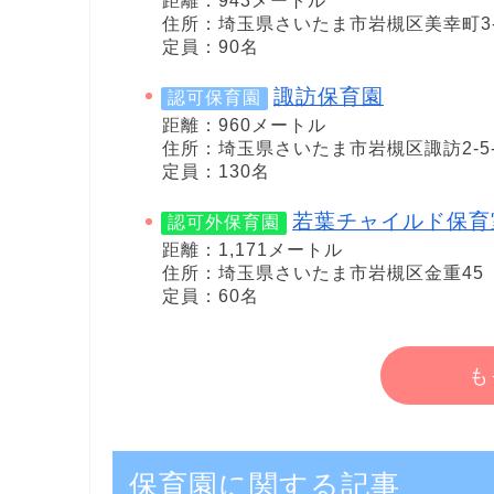
距離：943メートル
住所：埼玉県さいたま市岩槻区美幸町3-
定員：90名
諏訪保育園
認可保育園
距離：960メートル
住所：埼玉県さいたま市岩槻区諏訪2-5-
定員：130名
若葉チャイルド保育
認可外保育園
距離：1,171メートル
住所：埼玉県さいたま市岩槻区金重45
定員：60名
も
保育園に関する記事