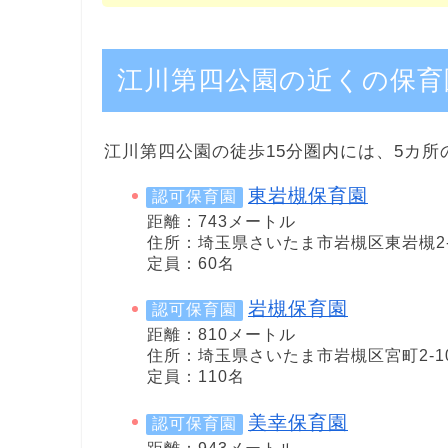
江川第四公園の近くの保育
江川第四公園の徒歩15分圏内には、5カ所
東岩槻保育園
認可保育園
距離：743メートル
住所：埼玉県さいたま市岩槻区東岩槻2-4
定員：60名
岩槻保育園
認可保育園
距離：810メートル
住所：埼玉県さいたま市岩槻区宮町2-10
定員：110名
美幸保育園
認可保育園