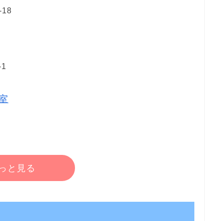
18
1
室
っと見る