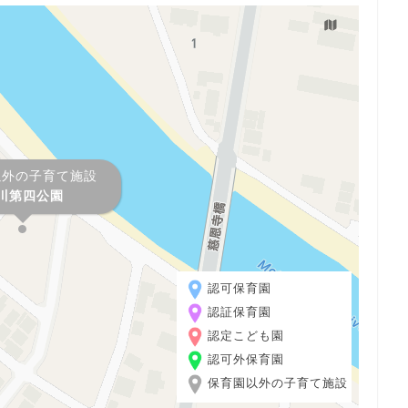
以外の子育て施設
川第四公園
認可保育園
認証保育園
認定こども園
認可外保育園
保育園以外の子育て施設