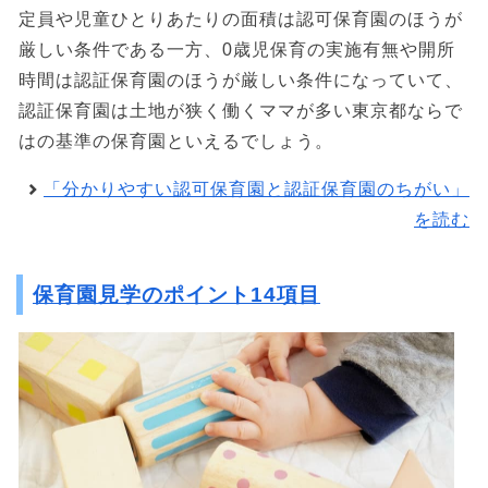
定員や児童ひとりあたりの面積は認可保育園のほうが
厳しい条件である一方、0歳児保育の実施有無や開所
時間は認証保育園のほうが厳しい条件になっていて、
認証保育園は土地が狭く働くママが多い東京都ならで
はの基準の保育園といえるでしょう。
「分かりやすい認可保育園と認証保育園のちがい」
を読む
保育園見学のポイント14項目