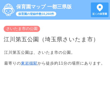
保育園マップ 一都三県版
保育園の登録件数10,260件
近くの保育園
さいたま市の公園
江川第五公園（埼玉県さいたま市）
江川第五公園は、さいたま市の公園。
最寄りの
東岩槻駅
から徒歩約11分の場所にあります。