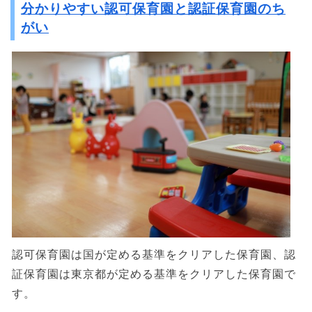
分かりやすい認可保育園と認証保育園のち
がい
認可保育園は国が定める基準をクリアした保育園、認
証保育園は東京都が定める基準をクリアした保育園で
す。