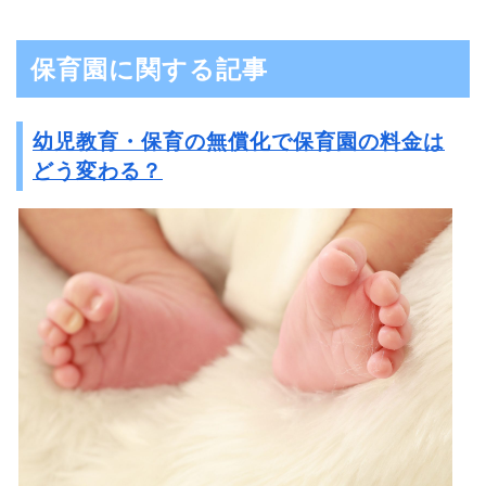
保育園に関する記事
幼児教育・保育の無償化で保育園の料金は
どう変わる？