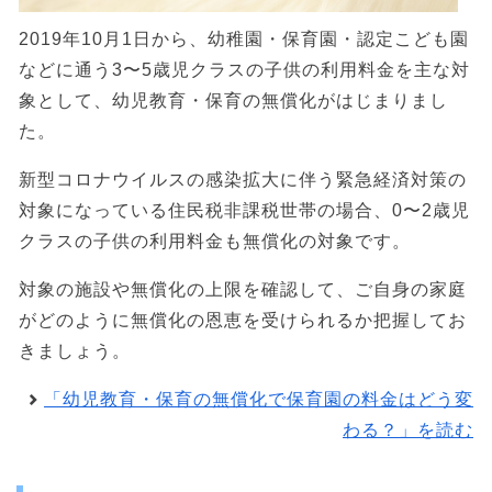
2019年10月1日から、幼稚園・保育園・認定こども園
などに通う3〜5歳児クラスの子供の利用料金を主な対
象として、幼児教育・保育の無償化がはじまりまし
た。
新型コロナウイルスの感染拡大に伴う緊急経済対策の
対象になっている住民税非課税世帯の場合、0〜2歳児
クラスの子供の利用料金も無償化の対象です。
対象の施設や無償化の上限を確認して、ご自身の家庭
がどのように無償化の恩恵を受けられるか把握してお
きましょう。
「幼児教育・保育の無償化で保育園の料金はどう変
わる？」を読む