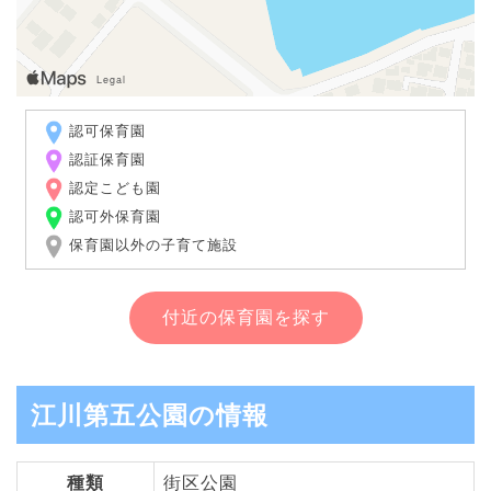
認可保育園
認証保育園
認定こども園
認可外保育園
保育園以外の子育て施設
付近の保育園を探す
江川第五公園の情報
種類
街区公園