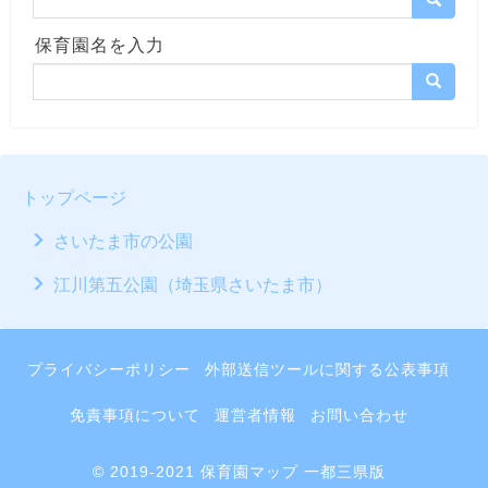
保育園名を入力
トップページ
さいたま市の公園
江川第五公園（埼玉県さいたま市）
プライバシーポリシー
外部送信ツールに関する公表事項
免責事項について
運営者情報
お問い合わせ
© 2019-2021 保育園マップ 一都三県版