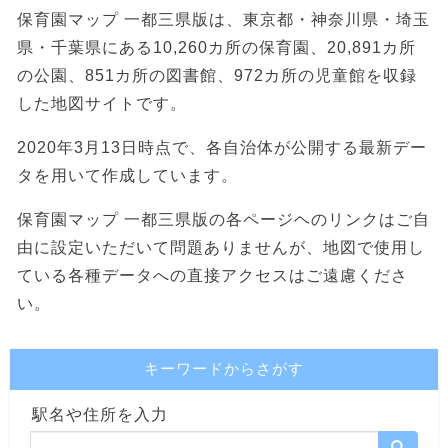
保育園マップ 一都三県版は、東京都・神奈川県・埼玉
県・千葉県にある10,260カ所の保育園、20,891カ所
の公園、851カ所の図書館、972カ所の児童館を収録
した地図サイトです。
2020年3月13日時点で、各自治体が公開する最新デー
タを用いて作成しています。
保育園マップ 一都三県版の各ページヘのリンクはご自
由に設定いただいて問題ありませんが、地図で使用し
ている各種データへの直接アクセスはご遠慮くださ
い。
キーワードからさがす
駅名や住所を入力