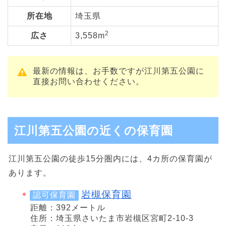
所在地
埼玉県
2
広さ
3,558m
最新の情報は、お手数ですが江川第五公園に
直接お問い合わせください。
江川第五公園の近くの保育園
江川第五公園の徒歩15分圏内には、4カ所の保育園が
あります。
岩槻保育園
認可保育園
距離：392メートル
住所：埼玉県さいたま市岩槻区宮町2-10-3