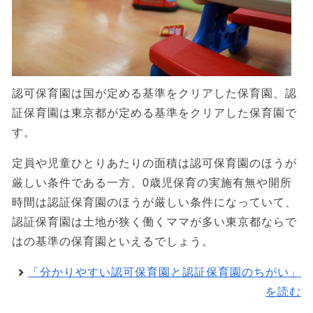
認可保育園は国が定める基準をクリアした保育園、認
証保育園は東京都が定める基準をクリアした保育園で
す。
定員や児童ひとりあたりの面積は認可保育園のほうが
厳しい条件である一方、0歳児保育の実施有無や開所
時間は認証保育園のほうが厳しい条件になっていて、
認証保育園は土地が狭く働くママが多い東京都ならで
はの基準の保育園といえるでしょう。
「分かりやすい認可保育園と認証保育園のちがい」
を読む