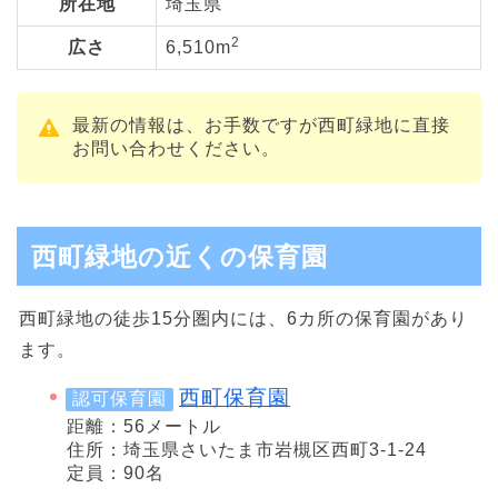
所在地
埼玉県
2
広さ
6,510m
最新の情報は、お手数ですが西町緑地に直接
お問い合わせください。
西町緑地の近くの保育園
西町緑地の徒歩15分圏内には、6カ所の保育園があり
ます。
西町保育園
認可保育園
距離：56メートル
住所：埼玉県さいたま市岩槻区西町3-1-24
定員：90名