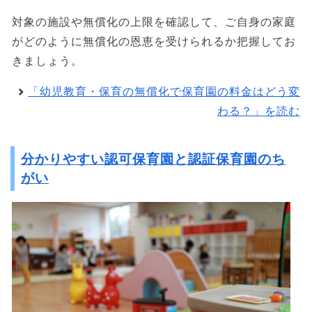
対象の施設や無償化の上限を確認して、ご自身の家庭
がどのように無償化の恩恵を受けられるか把握してお
きましょう。
「幼児教育・保育の無償化で保育園の料金はどう変
わる？」を読む
分かりやすい認可保育園と認証保育園のち
がい