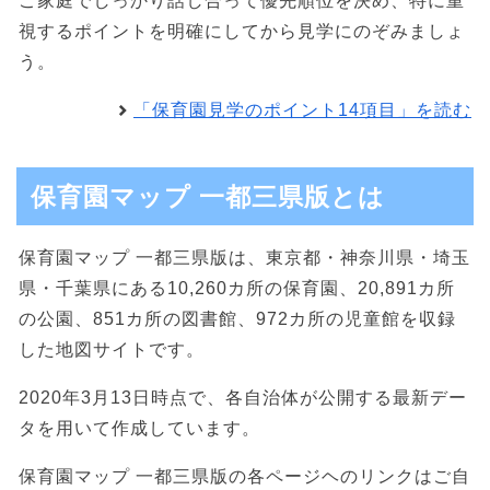
ご家庭でしっかり話し合って優先順位を決め、特に重
視するポイントを明確にしてから見学にのぞみましょ
う。
「保育園見学のポイント14項目」を読む
保育園マップ 一都三県版とは
保育園マップ 一都三県版は、東京都・神奈川県・埼玉
県・千葉県にある10,260カ所の保育園、20,891カ所
の公園、851カ所の図書館、972カ所の児童館を収録
した地図サイトです。
2020年3月13日時点で、各自治体が公開する最新デー
タを用いて作成しています。
保育園マップ 一都三県版の各ページヘのリンクはご自