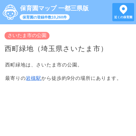
保育園マップ 一都三県版
保育園の登録件数10,260件
近くの保育園
さいたま市の公園
西町緑地（埼玉県さいたま市）
西町緑地は、さいたま市の公園。
最寄りの
岩槻駅
から徒歩約9分の場所にあります。