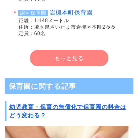
岩槻本町保育園
認可保育園
距離：1,148メートル
住所：埼玉県さいたま市岩槻区本町2-5-5
定員：60名
もっと見る
保育園に関する記事
幼児教育・保育の無償化で保育園の料金は
どう変わる？