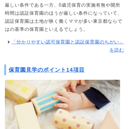
厳しい条件である一方、0歳児保育の実施有無や開所
時間は認証保育園のほうが厳しい条件になっていて、
認証保育園は土地が狭く働くママが多い東京都ならで
はの基準の保育園といえるでしょう。
「分かりやすい認可保育園と認証保育園のちがい」
を読む
保育園見学のポイント14項目