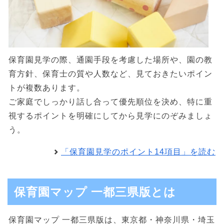
保育園見学の際、通園手段を考慮した場所や、園の教
育方針、保育士の質や人数など、見ておきたいポイン
トが複数あります。
ご家庭でしっかり話し合って優先順位を決め、特に重
視するポイントを明確にしてから見学にのぞみましょ
う。
「保育園見学のポイント14項目」を読む
保育園マップ 一都三県版とは
保育園マップ 一都三県版は、東京都・神奈川県・埼玉