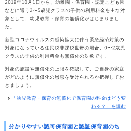
2019年10月1日から、幼稚園・保育園・認定こども園
などに通う3〜5歳児クラスの子供の利用料金を主な対
象として、幼児教育・保育の無償化がはじまりまし
た。
新型コロナウイルスの感染拡大に伴う緊急経済対策の
対象になっている住民税非課税世帯の場合、0〜2歳児
クラスの子供の利用料金も無償化の対象です。
対象の施設や無償化の上限を確認して、ご自身の家庭
がどのように無償化の恩恵を受けられるか把握してお
きましょう。
「幼児教育・保育の無償化で保育園の料金はどう変
わる？」を読む
分かりやすい認可保育園と認証保育園のち