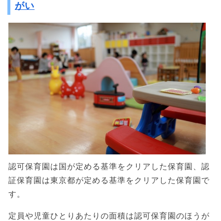
がい
認可保育園は国が定める基準をクリアした保育園、認
証保育園は東京都が定める基準をクリアした保育園で
す。
定員や児童ひとりあたりの面積は認可保育園のほうが