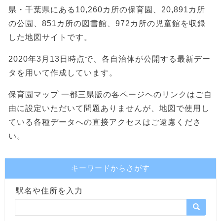
県・千葉県にある10,260カ所の保育園、20,891カ所
の公園、851カ所の図書館、972カ所の児童館を収録
した地図サイトです。
2020年3月13日時点で、各自治体が公開する最新デー
タを用いて作成しています。
保育園マップ 一都三県版の各ページヘのリンクはご自
由に設定いただいて問題ありませんが、地図で使用し
ている各種データへの直接アクセスはご遠慮くださ
い。
キーワードからさがす
駅名や住所を入力