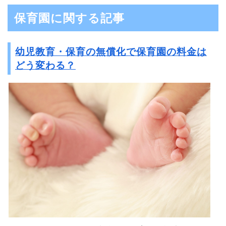
保育園に関する記事
幼児教育・保育の無償化で保育園の料金は
どう変わる？