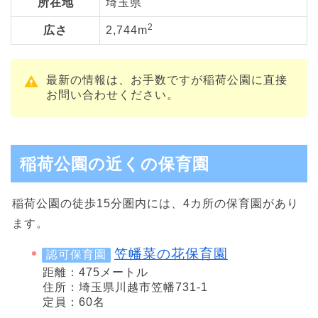
所在地
埼玉県
2
広さ
2,744m
最新の情報は、お手数ですが稲荷公園に直接
お問い合わせください。
稲荷公園の近くの保育園
稲荷公園の徒歩15分圏内には、4カ所の保育園があり
ます。
笠幡菜の花保育園
認可保育園
距離：475メートル
住所：埼玉県川越市笠幡731-1
定員：60名