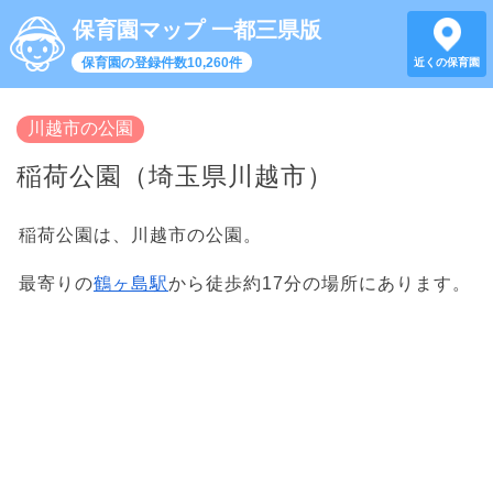
保育園マップ 一都三県版
保育園の登録件数10,260件
近くの保育園
川越市の公園
稲荷公園（埼玉県川越市）
稲荷公園は、川越市の公園。
最寄りの
鶴ヶ島駅
から徒歩約17分の場所にあります。