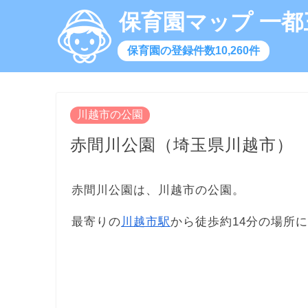
保育園マップ 一都
保育園の登録件数10,260件
川越市の公園
赤間川公園（埼玉県川越市）
赤間川公園は、川越市の公園。
最寄りの
川越市駅
から徒歩約14分の場所