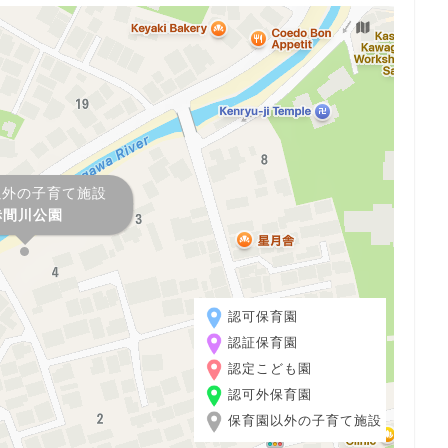
以外の子育て施設
赤間川公園
認可保育園
認証保育園
認定こども園
認可外保育園
保育園以外の子育て施設