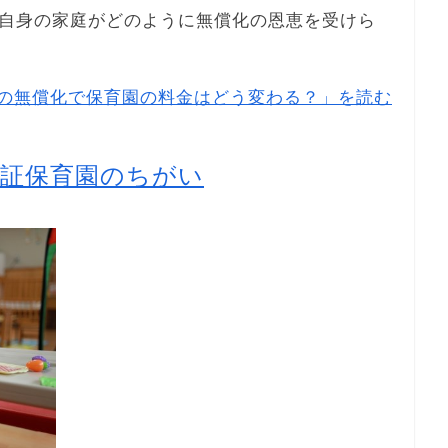
自身の家庭がどのように無償化の恩恵を受けら
の無償化で保育園の料金はどう変わる？」を読む
認証保育園のちがい