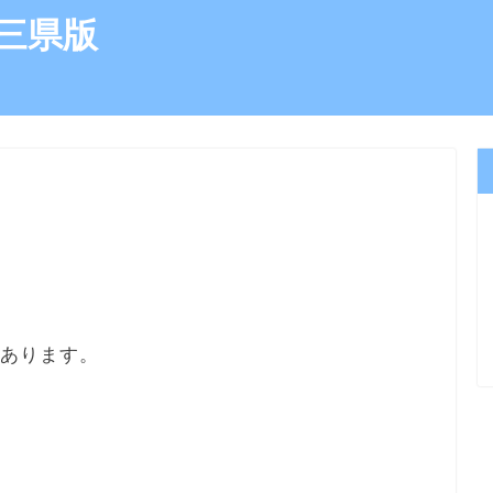
三県版
にあります。