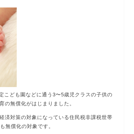
認定こども園などに通う3〜5歳児クラスの子供の
育の無償化がはじまりました。
経済対策の対象になっている住民税非課税世帯
金も無償化の対象です。