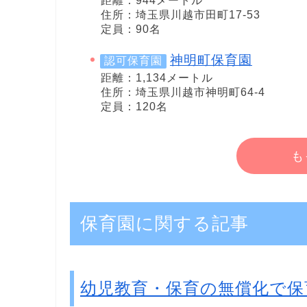
距離：944メートル
住所：埼玉県川越市田町17-53
定員：90名
神明町保育園
認可保育園
距離：1,134メートル
住所：埼玉県川越市神明町64-4
定員：120名
も
保育園に関する記事
幼児教育・保育の無償化で保