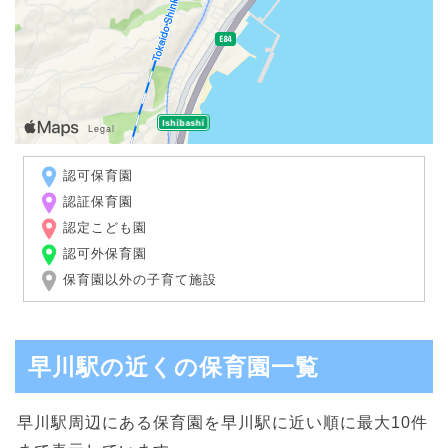
認可保育園
認証保育園
認定こども園
認可外保育園
保育園以外の子育て施設
早川駅の近くの保育園一覧
早川駅周辺にある保育園を早川駅に近い順に最大10件