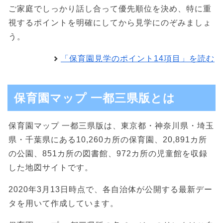
ご家庭でしっかり話し合って優先順位を決め、特に重
視するポイントを明確にしてから見学にのぞみましょ
う。
「保育園見学のポイント14項目」を読む
保育園マップ 一都三県版とは
保育園マップ 一都三県版は、東京都・神奈川県・埼玉
県・千葉県にある10,260カ所の保育園、20,891カ所
の公園、851カ所の図書館、972カ所の児童館を収録
した地図サイトです。
2020年3月13日時点で、各自治体が公開する最新デー
タを用いて作成しています。