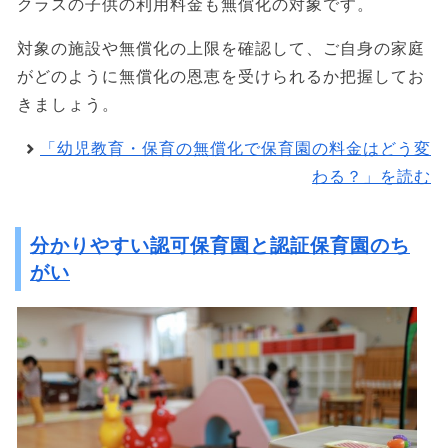
クラスの子供の利用料金も無償化の対象です。
対象の施設や無償化の上限を確認して、ご自身の家庭
がどのように無償化の恩恵を受けられるか把握してお
きましょう。
「幼児教育・保育の無償化で保育園の料金はどう変
わる？」を読む
分かりやすい認可保育園と認証保育園のち
がい