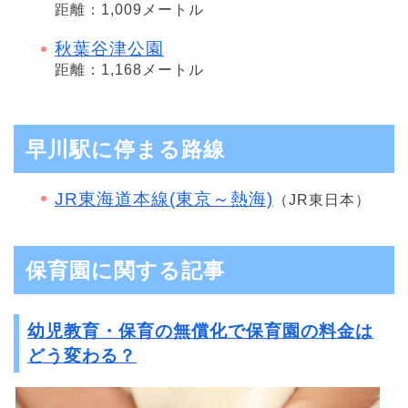
距離：1,009メートル
秋葉谷津公園
距離：1,168メートル
早川駅に停まる路線
JR東海道本線(東京～熱海)
（JR東日本）
保育園に関する記事
幼児教育・保育の無償化で保育園の料金は
どう変わる？