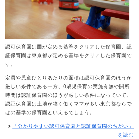
認可保育園は国が定める基準をクリアした保育園、認
証保育園は東京都が定める基準をクリアした保育園で
す。
定員や児童ひとりあたりの面積は認可保育園のほうが
厳しい条件である一方、0歳児保育の実施有無や開所
時間は認証保育園のほうが厳しい条件になっていて、
認証保育園は土地が狭く働くママが多い東京都ならで
はの基準の保育園といえるでしょう。
「分かりやすい認可保育園と認証保育園のちがい」
を読む