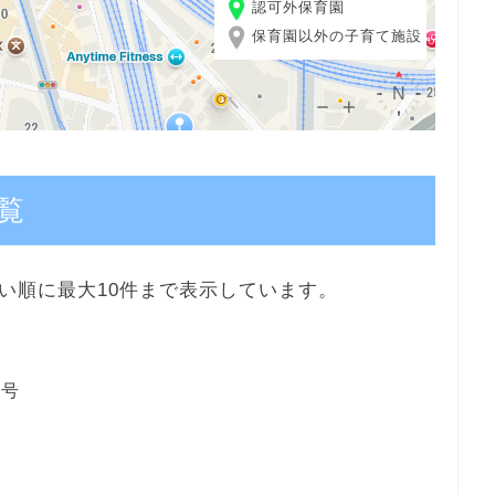
認可外保育園
保育園以外の子育て施設
覧
い順に最大10件まで表示しています。
1号