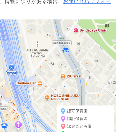
、情報に誤りがある場合、
お問い合わせフォー
認可保育園
認証保育園
認定こども園