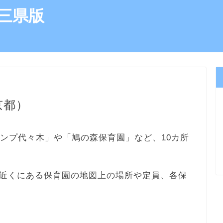
三県版
京都）
テンプ代々木」や「鳩の森保育園」など、10カ所
近くにある保育園の地図上の場所や定員、各保