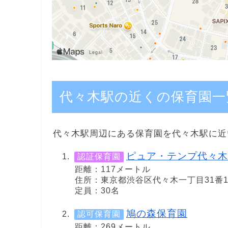
代々木駅の近くの保育園一
代々木駅周辺にある保育園を代々木駅に近
ピュア・テンプ代々木
認証保育園
距離：117メートル
住所：東京都渋谷区代々木一丁目31番
定員：30名
鳩の森保育園
認可保育園
距離：269メートル