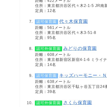
距離：422メートル
住所：東京都渋谷区代々木2-1-5 JR南
定員：12名
代々木保育園
認可保育園
距離：561メートル
住所：東京都渋谷区代々木3-51-8
定員：95名
みどりの保育園
認可外保育園
距離：608メートル
住所：東京都新宿区新宿4-1-6 ミライ
定員：14名
キッズハーモニー・Ｎ
認可保育園
距離：638メートル
住所：東京都渋谷区千駄ヶ谷五丁目24番
定員：39名
さくら保育園
認可外保育園