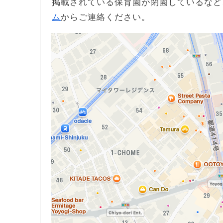
掲載されている保育園が閉園しているなど
ム
からご連絡ください。