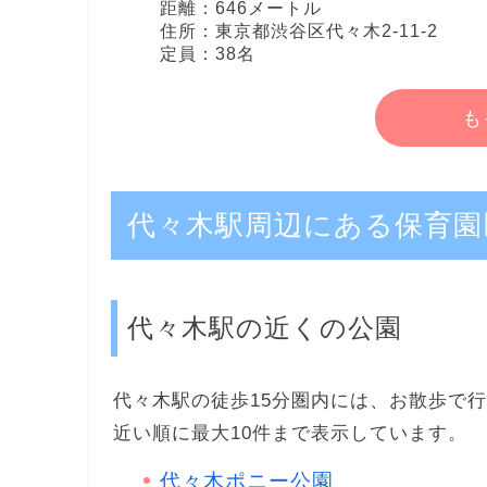
距離：646メートル
住所：東京都渋谷区代々木2-11-2
定員：38名
も
代々木駅周辺にある保育園
代々木駅の近くの公園
代々木駅の徒歩15分圏内には、お散歩で
近い順に最大10件まで表示しています。
代々木ポニー公園