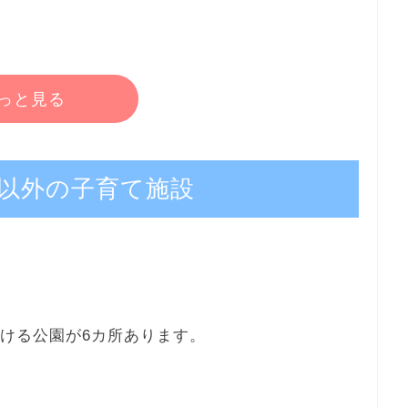
っと見る
以外の子育て施設
行ける公園が6カ所あります。