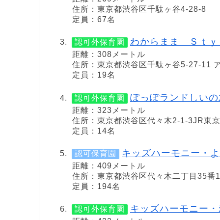
住所：東京都渋谷区千駄ヶ谷4-28-8
定員：67名
わからまま Ｓｔｙ
認可外保育園
距離：308メートル
住所：東京都渋谷区千駄ヶ谷5-27-11
定員：19名
ぽっぽランドしいの
認可外保育園
距離：323メートル
住所：東京都渋谷区代々木2-1-3JR
定員：14名
キッズハーモニー・よ
認可保育園
距離：409メートル
住所：東京都渋谷区代々木二丁目35番
定員：194名
キッズハーモニー・
認可外保育園