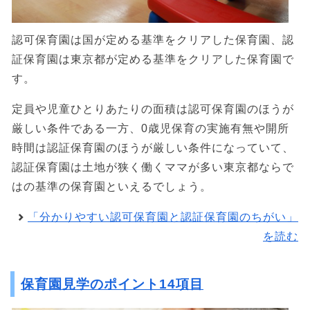
認可保育園は国が定める基準をクリアした保育園、認
証保育園は東京都が定める基準をクリアした保育園で
す。
定員や児童ひとりあたりの面積は認可保育園のほうが
厳しい条件である一方、0歳児保育の実施有無や開所
時間は認証保育園のほうが厳しい条件になっていて、
認証保育園は土地が狭く働くママが多い東京都ならで
はの基準の保育園といえるでしょう。
「分かりやすい認可保育園と認証保育園のちがい」
を読む
保育園見学のポイント14項目