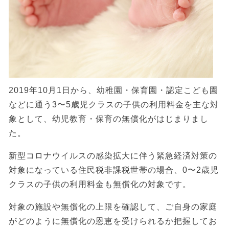
2019年10月1日から、幼稚園・保育園・認定こども園
などに通う3〜5歳児クラスの子供の利用料金を主な対
象として、幼児教育・保育の無償化がはじまりまし
た。
新型コロナウイルスの感染拡大に伴う緊急経済対策の
対象になっている住民税非課税世帯の場合、0〜2歳児
クラスの子供の利用料金も無償化の対象です。
対象の施設や無償化の上限を確認して、ご自身の家庭
がどのように無償化の恩恵を受けられるか把握してお