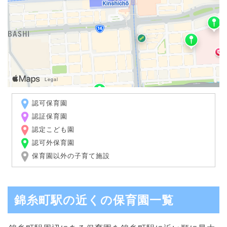
認可保育園
認証保育園
認定こども園
認可外保育園
保育園以外の子育て施設
錦糸町駅の近くの保育園一覧