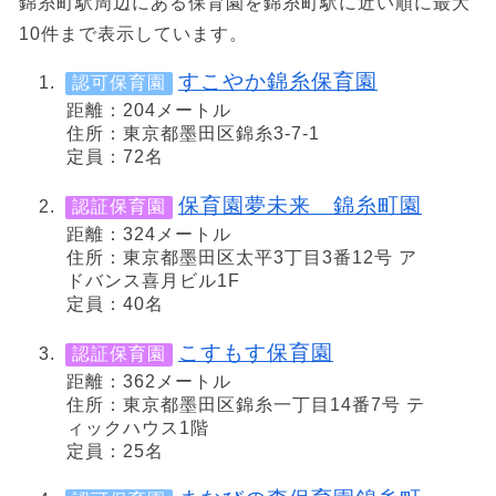
錦糸町駅周辺にある保育園を錦糸町駅に近い順に最大
10件まで表示しています。
すこやか錦糸保育園
認可保育園
距離：204メートル
住所：東京都墨田区錦糸3-7-1
定員：72名
保育園夢未来 錦糸町園
認証保育園
距離：324メートル
住所：東京都墨田区太平3丁目3番12号 ア
ドバンス喜月ビル1F
定員：40名
こすもす保育園
認証保育園
距離：362メートル
住所：東京都墨田区錦糸一丁目14番7号 テ
ィックハウス1階
定員：25名