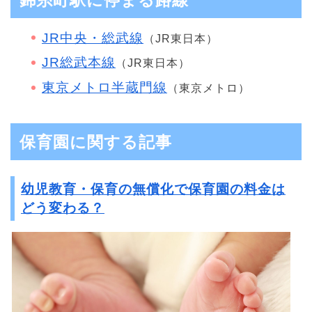
JR中央・総武線
（JR東日本）
JR総武本線
（JR東日本）
東京メトロ半蔵門線
（東京メトロ）
保育園に関する記事
幼児教育・保育の無償化で保育園の料金は
どう変わる？