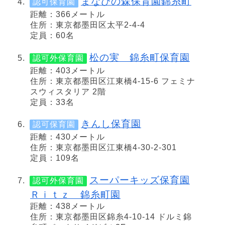
まなびの森保育園錦糸町
認可保育園
距離：366メートル
住所：東京都墨田区太平2-4-4
定員：60名
松の実 錦糸町保育園
認可外保育園
距離：403メートル
住所：東京都墨田区江東橋4-15-6 フェミナ
スウィスタリア 2階
定員：33名
きんし保育園
認可保育園
距離：430メートル
住所：東京都墨田区江東橋4-30-2-301
定員：109名
スーパーキッズ保育園
認可外保育園
Ｒｉｔｚ 錦糸町園
距離：438メートル
住所：東京都墨田区錦糸4-10-14 ドルミ錦