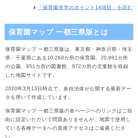
「保育園見学のポイント14項目」を読む
保育園マップ 一都三県版とは
保育園マップ 一都三県版は、東京都・神奈川県・埼玉
県・千葉県にある10,260カ所の保育園、20,891カ所
の公園、851カ所の図書館、972カ所の児童館を収録
した地図サイトです。
2020年3月13日時点で、各自治体が公開する最新デー
タを用いて作成しています。
保育園マップ 一都三県版の各ページヘのリンクはご自
由に設定いただいて問題ありませんが、地図で使用し
ている各種データへの直接アクセスはご遠慮くださ
い。