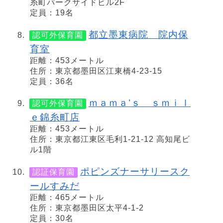
糸町パークサイドビル2F
定員：19名
都立墨東病院 院内保
認可外保育園
育室
距離：453メートル
住所：東京都墨田区江東橋4-23-15
定員：36名
ｍａｍａ’ｓ ｓｍｉｌ
認可外保育園
ｅ錦糸町店
距離：453メートル
住所：東京都江東区毛利1-21-12 高知尾ビ
ル1階
ポピンズナーサリースク
認証保育園
ールすみだ
距離：465メートル
住所：東京都墨田区太平4-1-2
定員：30名