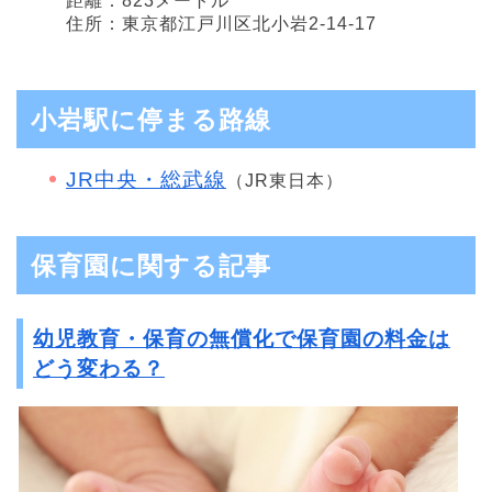
距離：823メートル
住所：東京都江戸川区北小岩2-14-17
小岩駅に停まる路線
JR中央・総武線
（JR東日本）
保育園に関する記事
幼児教育・保育の無償化で保育園の料金は
どう変わる？