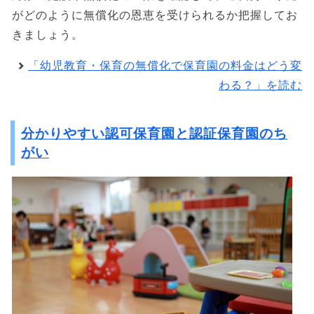
がどのように無償化の恩恵を受けられるか把握してお
きましょう。
「幼児教育・保育の無償化で保育園の料金はどう変
わる？」を読む
分かりやすい認可保育園と認証保育園のち
がい