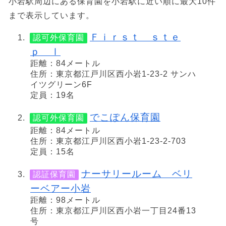
小岩駅周辺にある保育園を小岩駅に近い順に最大10件
まで表示しています。
Ｆｉｒｓｔ ｓｔｅ
認可外保育園
ｐ Ⅰ
距離：84メートル
住所：東京都江戸川区西小岩1-23-2 サンハ
イツグリーン6F
定員：19名
でこぽん保育園
認可外保育園
距離：84メートル
住所：東京都江戸川区西小岩1-23-2-703
定員：15名
ナーサリールーム ベリ
認証保育園
ーベアー小岩
距離：98メートル
住所：東京都江戸川区西小岩一丁目24番13
号