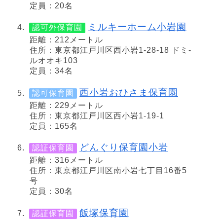
定員：20名
ミルキーホーム小岩園
認可外保育園
距離：212メートル
住所：東京都江戸川区西小岩1-28-18 ドミ-
ルオオキ103
定員：34名
西小岩おひさま保育園
認可保育園
距離：229メートル
住所：東京都江戸川区西小岩1-19-1
定員：165名
どんぐり保育園小岩
認証保育園
距離：316メートル
住所：東京都江戸川区南小岩七丁目16番5
号
定員：30名
飯塚保育園
認証保育園