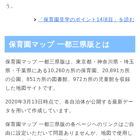
う。
「保育園見学のポイント14項目」を読む
保育園マップ 一都三県版とは
保育園マップ 一都三県版は、東京都・神奈川県・埼玉
県・千葉県にある10,260カ所の保育園、20,891カ所
の公園、851カ所の図書館、972カ所の児童館を収録
した地図サイトです。
2020年3月13日時点で、各自治体が公開する最新デー
タを用いて作成しています。
保育園マップ 一都三県版の各ページヘのリンクはご自
由に設定いただいて問題ありませんが、地図で使用し