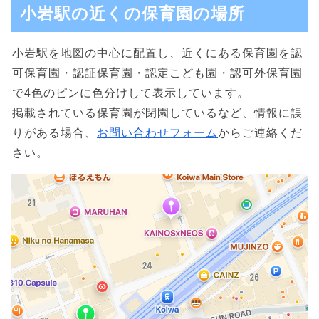
小岩駅の近くの保育園の場所
小岩駅を地図の中心に配置し、近くにある保育園を認
可保育園・認証保育園・認定こども園・認可外保育園
で4色のピンに色分けして表示しています。
掲載されている保育園が閉園しているなど、情報に誤
りがある場合、
お問い合わせフォーム
からご連絡くだ
さい。