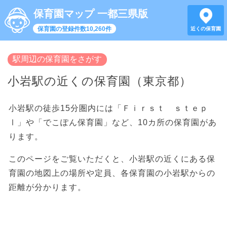
保育園マップ 一都三県版
保育園の登録件数10,260件
近くの保育園
駅周辺の保育園をさがす
小岩駅の近くの保育園（東京都）
小岩駅の徒歩15分圏内には「Ｆｉｒｓｔ ｓｔｅｐ
Ⅰ」や「でこぽん保育園」など、10カ所の保育園があ
ります。
このページをご覧いただくと、小岩駅の近くにある保
育園の地図上の場所や定員、各保育園の小岩駅からの
距離が分かります。