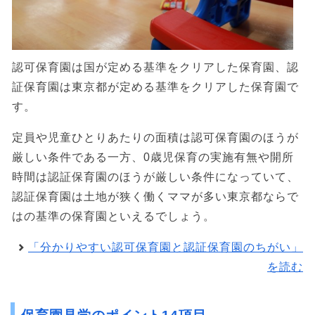
認可保育園は国が定める基準をクリアした保育園、認
証保育園は東京都が定める基準をクリアした保育園で
す。
定員や児童ひとりあたりの面積は認可保育園のほうが
厳しい条件である一方、0歳児保育の実施有無や開所
時間は認証保育園のほうが厳しい条件になっていて、
認証保育園は土地が狭く働くママが多い東京都ならで
はの基準の保育園といえるでしょう。
「分かりやすい認可保育園と認証保育園のちがい」
を読む