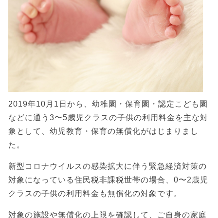
2019年10月1日から、幼稚園・保育園・認定こども園
などに通う3〜5歳児クラスの子供の利用料金を主な対
象として、幼児教育・保育の無償化がはじまりまし
た。
新型コロナウイルスの感染拡大に伴う緊急経済対策の
対象になっている住民税非課税世帯の場合、0〜2歳児
クラスの子供の利用料金も無償化の対象です。
対象の施設や無償化の上限を確認して、ご自身の家庭