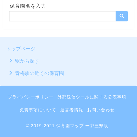
保育園名を入力
トップページ
駅から探す
青梅駅の近くの保育園
プライバシーポリシー
外部送信ツールに関する公表事項
免責事項について
運営者情報
お問い合わせ
© 2019-2021 保育園マップ 一都三県版