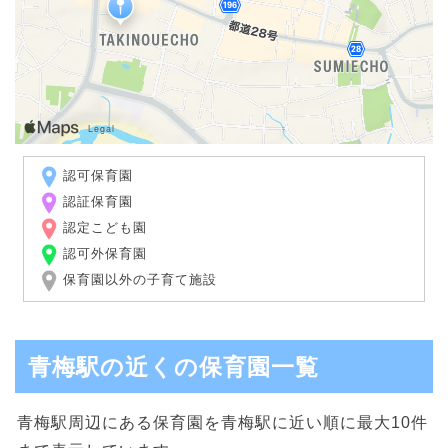
認可保育園
認証保育園
認定こども園
認可外保育園
保育園以外の子育て施設
青梅駅の近くの保育園一覧
青梅駅周辺にある保育園を青梅駅に近い順に最大10件