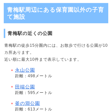
青梅駅周辺にある保育園以外の子育
て施設
青梅駅の近くの公園
青梅駅の徒歩15分圏内には、お散歩で行ける公園が10
カ所あります。
近い順に最大10件まで表示しています。
永山公園
距離：498メートル
田端公園
距離：595メートル
釜の淵公園
距離：613メートル