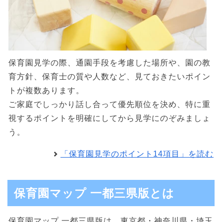
保育園見学の際、通園手段を考慮した場所や、園の教
育方針、保育士の質や人数など、見ておきたいポイン
トが複数あります。
ご家庭でしっかり話し合って優先順位を決め、特に重
視するポイントを明確にしてから見学にのぞみましょ
う。
「保育園見学のポイント14項目」を読む
保育園マップ 一都三県版とは
保育園マップ 一都三県版は、東京都・神奈川県・埼玉