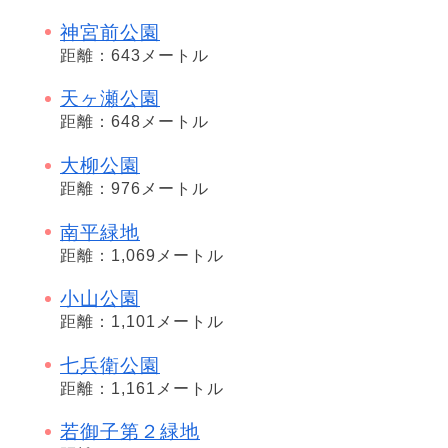
神宮前公園
距離：643メートル
天ヶ瀬公園
距離：648メートル
大柳公園
距離：976メートル
南平緑地
距離：1,069メートル
小山公園
距離：1,101メートル
七兵衛公園
距離：1,161メートル
若御子第２緑地