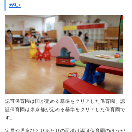
がい
認可保育園は国が定める基準をクリアした保育園、認
証保育園は東京都が定める基準をクリアした保育園で
す。
定員や児童ひとりあたりの面積は認可保育園のほうが