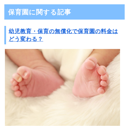
保育園に関する記事
幼児教育・保育の無償化で保育園の料金は
どう変わる？