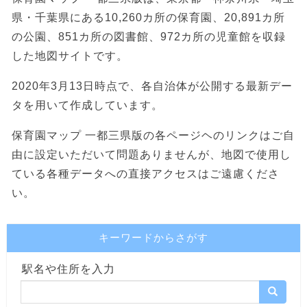
県・千葉県にある10,260カ所の保育園、20,891カ所
の公園、851カ所の図書館、972カ所の児童館を収録
した地図サイトです。
2020年3月13日時点で、各自治体が公開する最新デー
タを用いて作成しています。
保育園マップ 一都三県版の各ページヘのリンクはご自
由に設定いただいて問題ありませんが、地図で使用し
ている各種データへの直接アクセスはご遠慮くださ
い。
キーワードからさがす
駅名や住所を入力