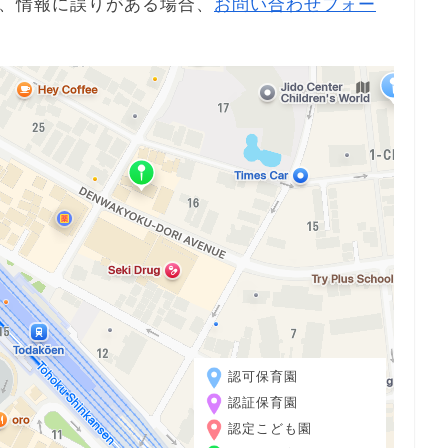
、情報に誤りがある場合、
お問い合わせフォー
認可保育園
認証保育園
認定こども園