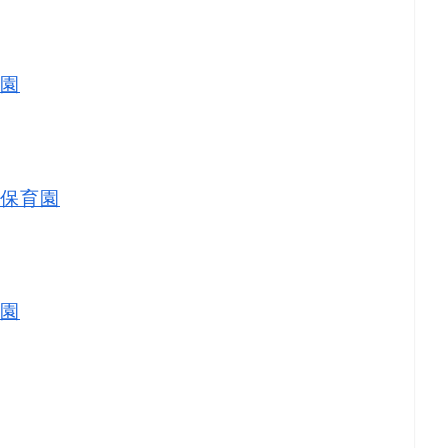
園
保育園
園