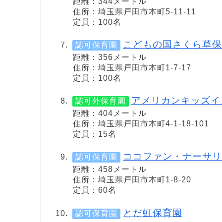
距離：344メートル
住所：埼玉県戸田市本町5-11-11
定員：100名
こどもの国さくら草保
認可保育園
距離：356メートル
住所：埼玉県戸田市本町1-7-17
定員：100名
アメリカンキッズイ
認可外保育園
距離：404メートル
住所：埼玉県戸田市本町4-1-18-101
定員：15名
ココファン・ナーサリ
認可保育園
距離：458メートル
住所：埼玉県戸田市本町1-8-20
定員：60名
とだ虹保育園
認可保育園