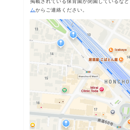
掲載されている保育園が閉園しているなど
ム
からご連絡ください。