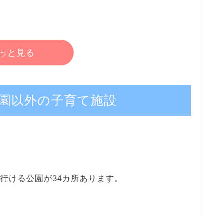
っと見る
園以外の子育て施設
行ける公園が34カ所あります。