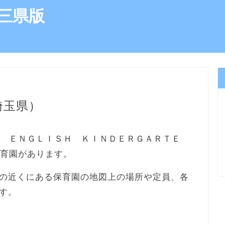
三県版
埼玉県）
Ｅ ＥＮＧＬＩＳＨ ＫＩＮＤＥＲＧＡＲＴＥ
保育園があります。
の近くにある保育園の地図上の場所や定員、各
す。