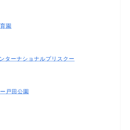
育園
ンターナショナルプリスクー
ー戸田公園