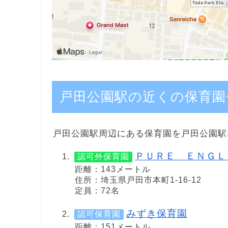
戸田公園駅の近くの保育園
戸田公園駅周辺にある保育園を戸田公園駅
ＰＵＲＥ ＥＮＧＬ
認可外保育園
距離：143メートル
住所：埼玉県戸田市本町1-16-12
定員：72名
みずき保育園
認可保育園
距離：151メートル