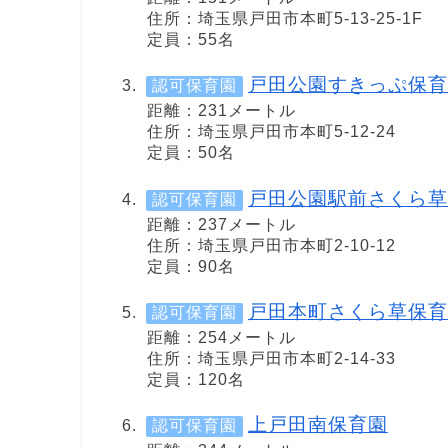
住所：埼玉県戸田市本町5-13-25-1F
定員：55名
戸田公園すきっぷ保育
認可保育園
距離：231メートル
住所：埼玉県戸田市本町5-12-24
定員：50名
戸田公園駅前さくら草
認可保育園
距離：237メートル
住所：埼玉県戸田市本町2-10-12
定員：90名
戸田本町さくら草保育
認可保育園
距離：254メートル
住所：埼玉県戸田市本町2-14-33
定員：120名
上戸田南保育園
認可保育園