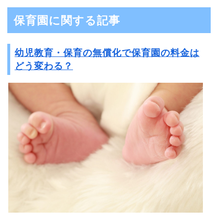
保育園に関する記事
幼児教育・保育の無償化で保育園の料金は
どう変わる？