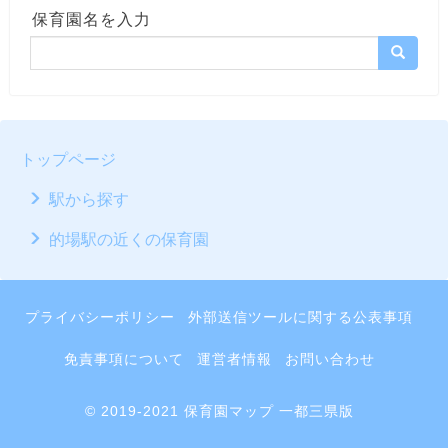
保育園名を入力
トップページ
駅から探す
的場駅の近くの保育園
プライバシーポリシー
外部送信ツールに関する公表事項
免責事項について
運営者情報
お問い合わせ
© 2019-2021 保育園マップ 一都三県版