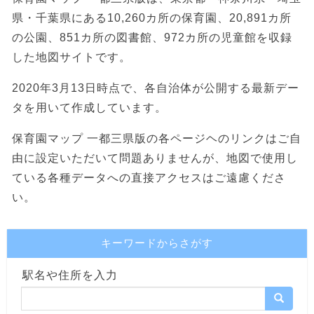
県・千葉県にある10,260カ所の保育園、20,891カ所
の公園、851カ所の図書館、972カ所の児童館を収録
した地図サイトです。
2020年3月13日時点で、各自治体が公開する最新デー
タを用いて作成しています。
保育園マップ 一都三県版の各ページヘのリンクはご自
由に設定いただいて問題ありませんが、地図で使用し
ている各種データへの直接アクセスはご遠慮くださ
い。
キーワードからさがす
駅名や住所を入力