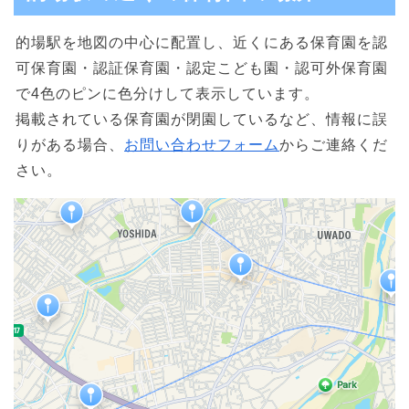
的場駅を地図の中心に配置し、近くにある保育園を認
可保育園・認証保育園・認定こども園・認可外保育園
で4色のピンに色分けして表示しています。
掲載されている保育園が閉園しているなど、情報に誤
りがある場合、
お問い合わせフォーム
からご連絡くだ
さい。