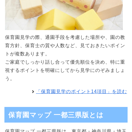
保育園見学の際、通園手段を考慮した場所や、園の教
育方針、保育士の質や人数など、見ておきたいポイン
トが複数あります。
ご家庭でしっかり話し合って優先順位を決め、特に重
視するポイントを明確にしてから見学にのぞみましょ
う。
「保育園見学のポイント14項目」を読む
保育園マップ 一都三県版とは
保育園マップ 一都三県版は、東京都・神奈川県・埼玉