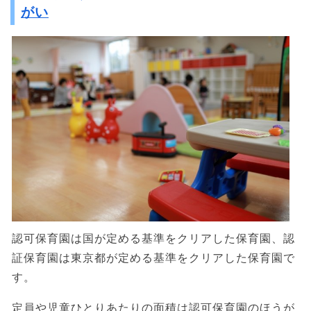
がい
認可保育園は国が定める基準をクリアした保育園、認
証保育園は東京都が定める基準をクリアした保育園で
す。
定員や児童ひとりあたりの面積は認可保育園のほうが