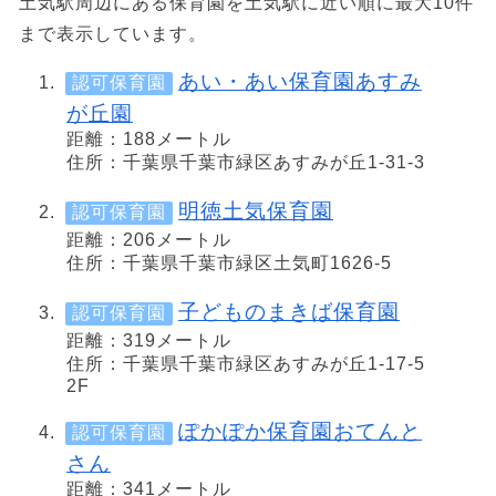
土気駅周辺にある保育園を土気駅に近い順に最大10件
まで表示しています。
あい・あい保育園あすみ
認可保育園
が丘園
距離：188メートル
住所：千葉県千葉市緑区あすみが丘1-31-3
明徳土気保育園
認可保育園
距離：206メートル
住所：千葉県千葉市緑区土気町1626-5
子どものまきば保育園
認可保育園
距離：319メートル
住所：千葉県千葉市緑区あすみが丘1-17-5
2F
ぽかぽか保育園おてんと
認可保育園
さん
距離：341メートル