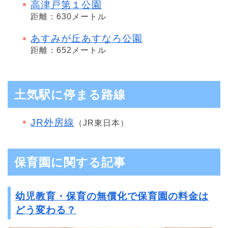
高津戸第１公園
距離：630メートル
あすみが丘あすなろ公園
距離：652メートル
土気駅に停まる路線
JR外房線
（JR東日本）
保育園に関する記事
幼児教育・保育の無償化で保育園の料金は
どう変わる？