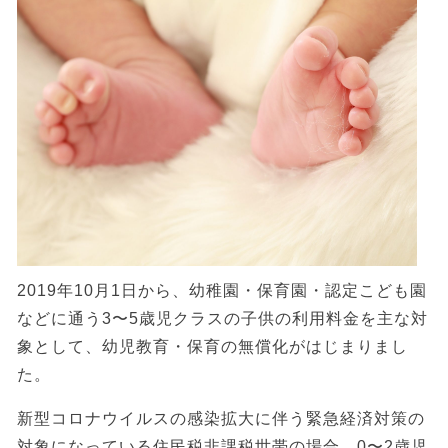
2019年10月1日から、幼稚園・保育園・認定こども園
などに通う3〜5歳児クラスの子供の利用料金を主な対
象として、幼児教育・保育の無償化がはじまりまし
た。
新型コロナウイルスの感染拡大に伴う緊急経済対策の
対象になっている住民税非課税世帯の場合、0〜2歳児