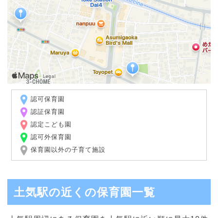
認可保育園
認証保育園
認定こども園
認可外保育園
保育園以外の子育て施設
土気駅の近くの保育園一覧