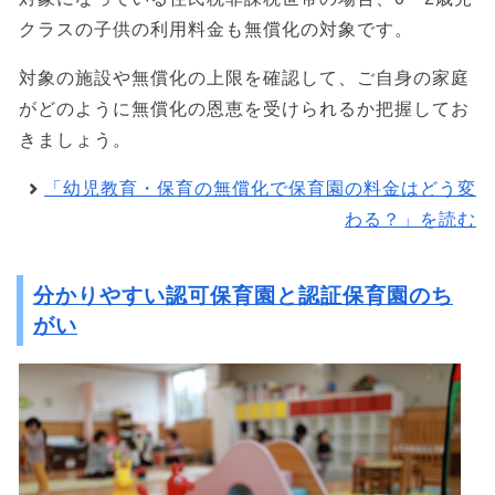
クラスの子供の利用料金も無償化の対象です。
対象の施設や無償化の上限を確認して、ご自身の家庭
がどのように無償化の恩恵を受けられるか把握してお
きましょう。
「幼児教育・保育の無償化で保育園の料金はどう変
わる？」を読む
分かりやすい認可保育園と認証保育園のち
がい