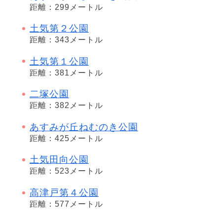
距離：299メートル
土気第２公園
距離：343メートル
土気第１公園
距離：381メートル
二塚公園
距離：382メートル
あすみが丘ねむのき公園
距離：425メートル
土気田向公園
距離：523メートル
高津戸第４公園
距離：577メートル