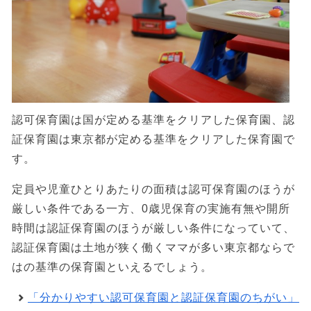
認可保育園は国が定める基準をクリアした保育園、認
証保育園は東京都が定める基準をクリアした保育園で
す。
定員や児童ひとりあたりの面積は認可保育園のほうが
厳しい条件である一方、0歳児保育の実施有無や開所
時間は認証保育園のほうが厳しい条件になっていて、
認証保育園は土地が狭く働くママが多い東京都ならで
はの基準の保育園といえるでしょう。
「分かりやすい認可保育園と認証保育園のちがい」