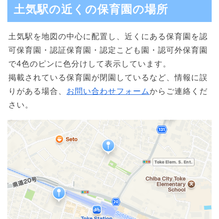
土気駅の近くの保育園の場所
土気駅を地図の中心に配置し、近くにある保育園を認
可保育園・認証保育園・認定こども園・認可外保育園
で4色のピンに色分けして表示しています。
掲載されている保育園が閉園しているなど、情報に誤
りがある場合、
お問い合わせフォーム
からご連絡くだ
さい。