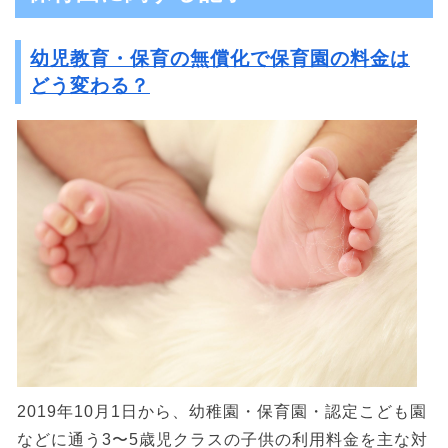
幼児教育・保育の無償化で保育園の料金は
どう変わる？
2019年10月1日から、幼稚園・保育園・認定こども園
などに通う3〜5歳児クラスの子供の利用料金を主な対