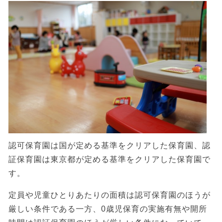
認可保育園は国が定める基準をクリアした保育園、認
証保育園は東京都が定める基準をクリアした保育園で
す。
定員や児童ひとりあたりの面積は認可保育園のほうが
厳しい条件である一方、0歳児保育の実施有無や開所