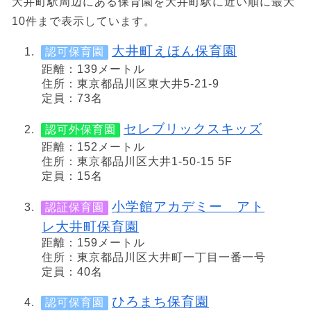
大井町駅周辺にある保育園を大井町駅に近い順に最大
10件まで表示しています。
大井町えほん保育園
認可保育園
距離：139メートル
住所：東京都品川区東大井5-21-9
定員：73名
セレブリックスキッズ
認可外保育園
距離：152メートル
住所：東京都品川区大井1-50-15 5F
定員：15名
小学館アカデミー アト
認証保育園
レ大井町保育園
距離：159メートル
住所：東京都品川区大井町一丁目一番一号
定員：40名
ひろまち保育園
認可保育園