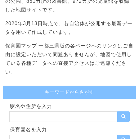
の公園、851カ所の図書館、972カ所の児童館を収録
した地図サイトです。
2020年3月13日時点で、各自治体が公開する最新デー
タを用いて作成しています。
保育園マップ 一都三県版の各ページヘのリンクはご自
由に設定いただいて問題ありませんが、地図で使用し
ている各種データへの直接アクセスはご遠慮くださ
い。
キーワードからさがす
駅名や住所を入力
保育園名を入力