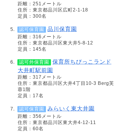
距離：251メートル
住所：東京都品川区広町2-1-18
定員：300名
品川保育園
認可保育園
距離：316メートル
住所：東京都品川区東大井5-8-12
定員：145名
保育所ちびっこランド
認可外保育園
大井町駅前園
距離：317メートル
住所：東京都品川区大井4丁目10-3 Berg芙
蓉1階
定員：17名
みらいく東大井園
認可保育園
距離：356メートル
住所：東京都品川区東大井4-12-11
定員：60名