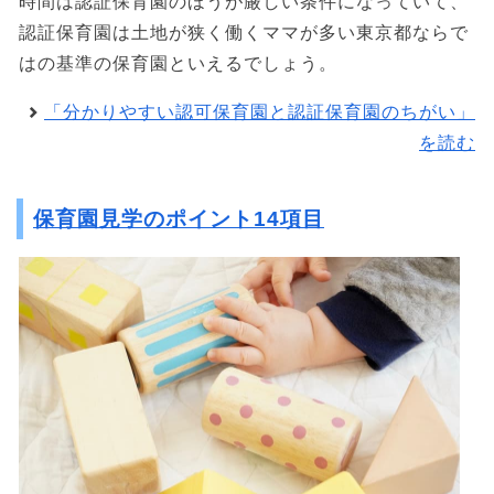
時間は認証保育園のほうが厳しい条件になっていて、
認証保育園は土地が狭く働くママが多い東京都ならで
はの基準の保育園といえるでしょう。
「分かりやすい認可保育園と認証保育園のちがい」
を読む
保育園見学のポイント14項目