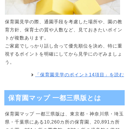
保育園見学の際、通園手段を考慮した場所や、園の教
育方針、保育士の質や人数など、見ておきたいポイン
トが複数あります。
ご家庭でしっかり話し合って優先順位を決め、特に重
視するポイントを明確にしてから見学にのぞみましょ
う。
「保育園見学のポイント14項目」を読む
保育園マップ 一都三県版とは
保育園マップ 一都三県版は、東京都・神奈川県・埼玉
県・千葉県にある10,260カ所の保育園、20,891カ所