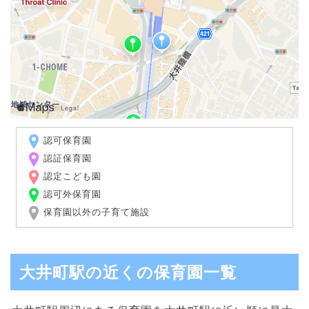
認可保育園
認証保育園
認定こども園
認可外保育園
保育園以外の子育て施設
大井町駅の近くの保育園一覧