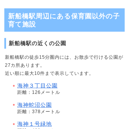
新船橋駅周辺にある保育園以外の子
育て施設
新船橋駅の近くの公園
新船橋駅の徒歩15分圏内には、お散歩で行ける公園が
27カ所あります。
近い順に最大10件まで表示しています。
海神３丁目公園
距離：126メートル
海神蛇沼公園
距離：378メートル
海神１号緑地