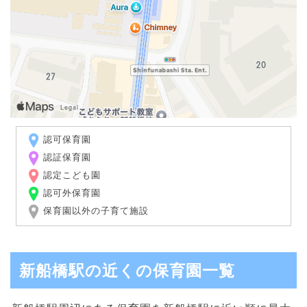
認可保育園
認証保育園
認定こども園
認可外保育園
保育園以外の子育て施設
新船橋駅の近くの保育園一覧