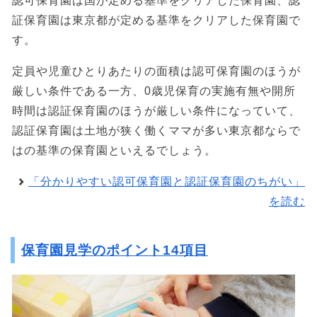
認可保育園は国が定める基準をクリアした保育園、認
証保育園は東京都が定める基準をクリアした保育園で
す。
定員や児童ひとりあたりの面積は認可保育園のほうが
厳しい条件である一方、0歳児保育の実施有無や開所
時間は認証保育園のほうが厳しい条件になっていて、
認証保育園は土地が狭く働くママが多い東京都ならで
はの基準の保育園といえるでしょう。
「分かりやすい認可保育園と認証保育園のちがい」
を読む
保育園見学のポイント14項目