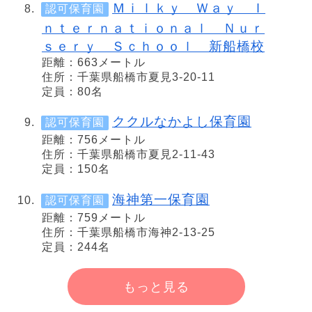
Ｍｉｌｋｙ Ｗａｙ Ｉ
認可保育園
ｎｔｅｒｎａｔｉｏｎａｌ Ｎｕｒ
ｓｅｒｙ Ｓｃｈｏｏｌ 新船橋校
距離：663メートル
住所：千葉県船橋市夏見3-20-11
定員：80名
ククルなかよし保育園
認可保育園
距離：756メートル
住所：千葉県船橋市夏見2-11-43
定員：150名
海神第一保育園
認可保育園
距離：759メートル
住所：千葉県船橋市海神2-13-25
定員：244名
もっと見る