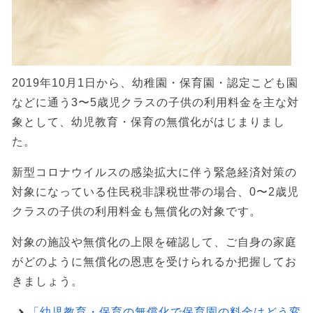
2019年10月1日から、幼稚園・保育園・認定こども園
などに通う3〜5歳児クラスの子供の利用料金を主な対
象として、幼児教育・保育の無償化がはじまりまし
た。
新型コロナウイルスの感染拡大に伴う緊急経済対策の
対象になっている住民税非課税世帯の場合、0〜2歳児
クラスの子供の利用料金も無償化の対象です。
対象の施設や無償化の上限を確認して、ご自身の家庭
がどのように無償化の恩恵を受けられるか把握してお
きましょう。
「幼児教育・保育の無償化で保育園の料金はどう変