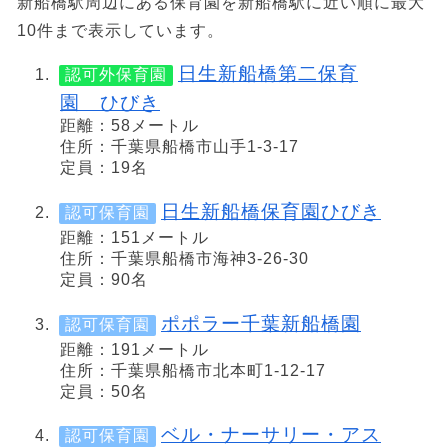
新船橋駅周辺にある保育園を新船橋駅に近い順に最大
10件まで表示しています。
日生新船橋第二保育
認可外保育園
園 ひびき
距離：58メートル
住所：千葉県船橋市山手1-3-17
定員：19名
日生新船橋保育園ひびき
認可保育園
距離：151メートル
住所：千葉県船橋市海神3-26-30
定員：90名
ポポラー千葉新船橋園
認可保育園
距離：191メートル
住所：千葉県船橋市北本町1-12-17
定員：50名
ベル・ナーサリー・アス
認可保育園