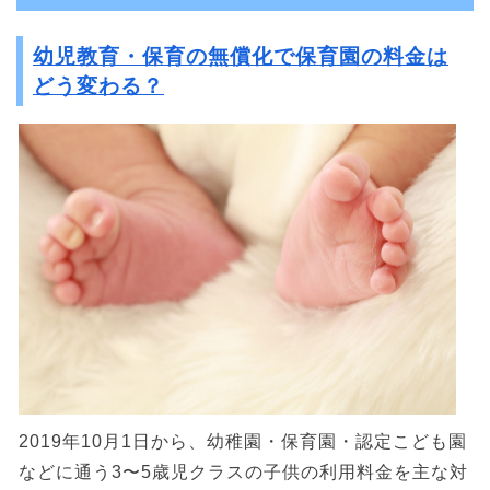
幼児教育・保育の無償化で保育園の料金は
どう変わる？
2019年10月1日から、幼稚園・保育園・認定こども園
などに通う3〜5歳児クラスの子供の利用料金を主な対