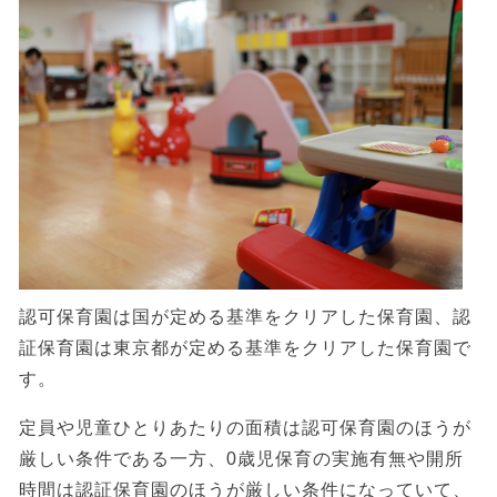
認可保育園は国が定める基準をクリアした保育園、認
証保育園は東京都が定める基準をクリアした保育園で
す。
定員や児童ひとりあたりの面積は認可保育園のほうが
厳しい条件である一方、0歳児保育の実施有無や開所
時間は認証保育園のほうが厳しい条件になっていて、