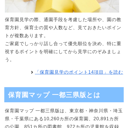
保育園見学の際、通園手段を考慮した場所や、園の教
育方針、保育士の質や人数など、見ておきたいポイン
トが複数あります。
ご家庭でしっかり話し合って優先順位を決め、特に重
視するポイントを明確にしてから見学にのぞみましょ
う。
「保育園見学のポイント14項目」を読む
保育園マップ 一都三県版とは
保育園マップ 一都三県版は、東京都・神奈川県・埼玉
県・千葉県にある10,260カ所の保育園、20,891カ所
の公園、851カ所の図書館、972カ所の児童館を収録