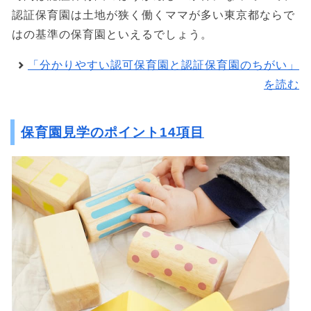
認証保育園は土地が狭く働くママが多い東京都ならで
はの基準の保育園といえるでしょう。
「分かりやすい認可保育園と認証保育園のちがい」
を読む
保育園見学のポイント14項目