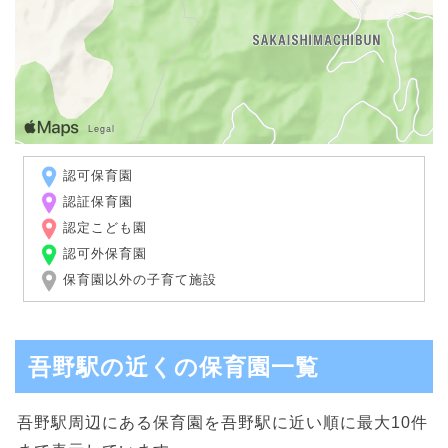
認可保育園
認証保育園
認定こども園
認可外保育園
保育園以外の子育て施設
吾野駅の近くの保育園一覧
吾野駅周辺にある保育園を吾野駅に近い順に最大10件