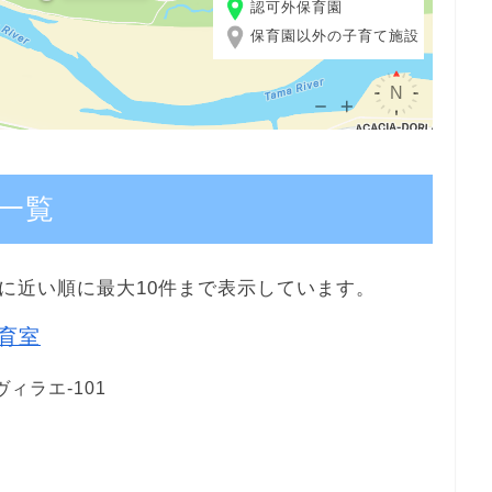
認可外保育園
保育園以外の子育て施設
一覧
に近い順に最大10件まで表示しています。
育室
ヴィラエ-101