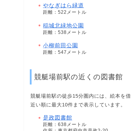
やなぎはら緑道
距離：522メートル
稲城北緑地公園
距離：538メートル
小柳前田公園
距離：547メートル
競艇場前駅の近くの図書館
競艇場前駅の徒歩15分圏内には、絵本を
近い順に最大10件まで表示しています。
是政図書館
距離：638メートル
住所：東京都府中市是政2-20