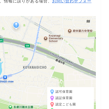
、情報に誤りがある場合、
お問い合わせフォー
認可保育園
認証保育園
認定こども園