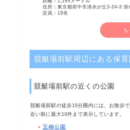
距離：1,195メートル
住所：東京都府中市清水が丘3-24-3 
定員：19名
も
競艇場前駅周辺にある保育
競艇場前駅の近くの公園
競艇場前駅の徒歩15分圏内には、お散歩で
近い順に最大10件まで表示しています。
五柳公園