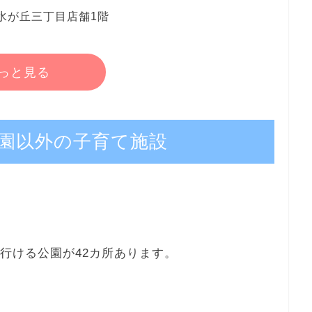
清水が丘三丁目店舗1階
っと見る
園以外の子育て施設
行ける公園が42カ所あります。