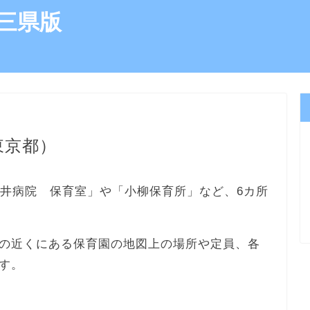
三県版
東京都）
櫻井病院 保育室」や「小柳保育所」など、6カ所
の近くにある保育園の地図上の場所や定員、各
す。