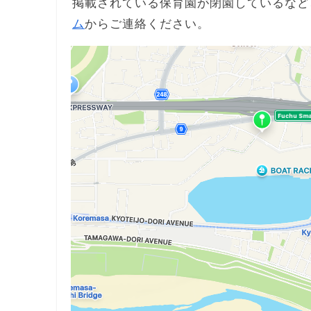
掲載されている保育園が閉園しているなど
ム
からご連絡ください。