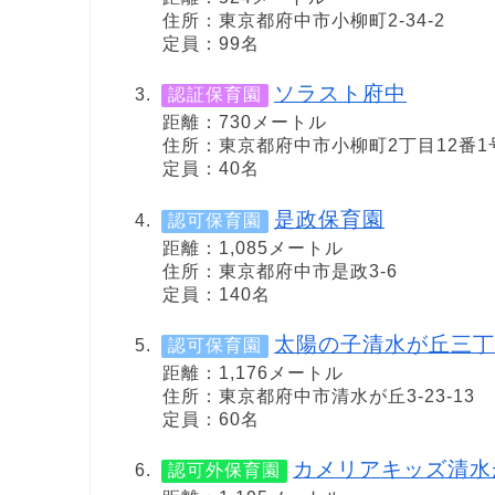
住所：東京都府中市小柳町2-34-2
定員：99名
ソラスト府中
認証保育園
距離：730メートル
住所：東京都府中市小柳町2丁目12番1
定員：40名
是政保育園
認可保育園
距離：1,085メートル
住所：東京都府中市是政3-6
定員：140名
太陽の子清水が丘三丁
認可保育園
距離：1,176メートル
住所：東京都府中市清水が丘3-23-13
定員：60名
カメリアキッズ清水
認可外保育園