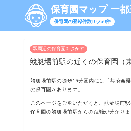
保育園マップ 一都
保育園の登録件数10,260件
駅周辺の保育園をさがす
競艇場前駅の近くの保育園（
競艇場前駅の徒歩15分圏内には「共済会
の保育園があります。
このページをご覧いただくと、競艇場前駅
保育園の競艇場前駅からの距離が分かりま