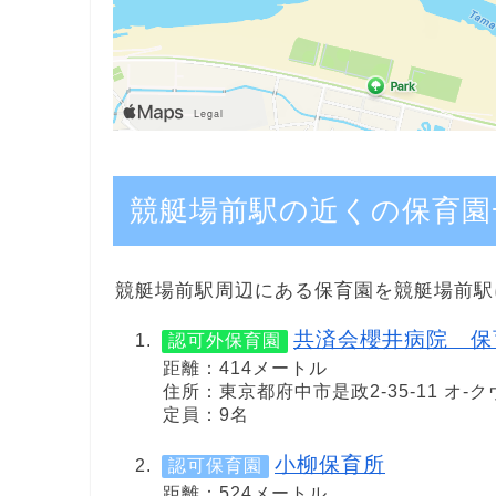
競艇場前駅の近くの保育園
競艇場前駅周辺にある保育園を競艇場前駅
共済会櫻井病院 保
認可外保育園
距離：414メートル
住所：東京都府中市是政2-35-11 オ-ク
定員：9名
小柳保育所
認可保育園
距離：524メートル