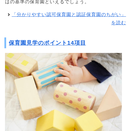
はの基準の保育園といえるでしょう。
「分かりやすい認可保育園と認証保育園のちがい」
を読む
保育園見学のポイント14項目