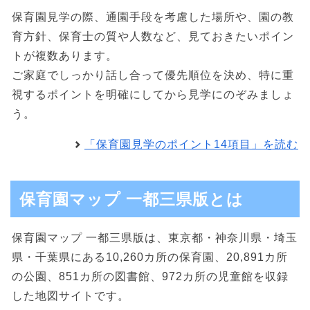
保育園見学の際、通園手段を考慮した場所や、園の教
育方針、保育士の質や人数など、見ておきたいポイン
トが複数あります。
ご家庭でしっかり話し合って優先順位を決め、特に重
視するポイントを明確にしてから見学にのぞみましょ
う。
「保育園見学のポイント14項目」を読む
保育園マップ 一都三県版とは
保育園マップ 一都三県版は、東京都・神奈川県・埼玉
県・千葉県にある10,260カ所の保育園、20,891カ所
の公園、851カ所の図書館、972カ所の児童館を収録
した地図サイトです。