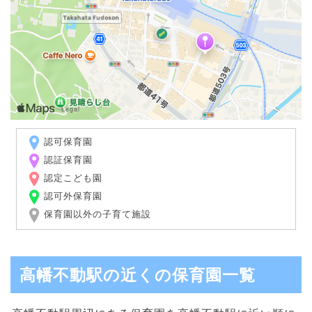
認可保育園
認証保育園
認定こども園
認可外保育園
保育園以外の子育て施設
高幡不動駅の近くの保育園一覧