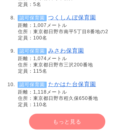
定員：5名
つくしんぼ保育園
認可保育園
距離：1,007メートル
住所：東京都日野市南平5丁目8番地の2
定員：100名
みさわ保育園
認可保育園
距離：1,074メートル
住所：東京都日野市三沢200番地
定員：115名
たかはた台保育園
認可保育園
距離：1,118メートル
住所：東京都日野市程久保650番地
定員：110名
もっと見る