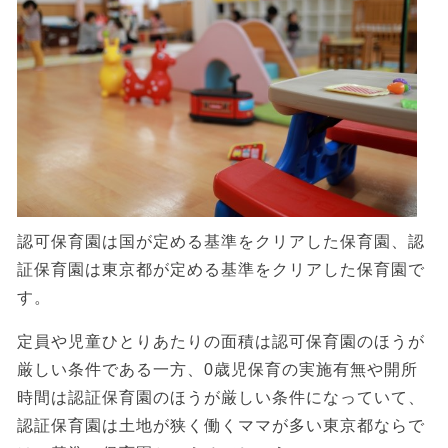
認可保育園は国が定める基準をクリアした保育園、認
証保育園は東京都が定める基準をクリアした保育園で
す。
定員や児童ひとりあたりの面積は認可保育園のほうが
厳しい条件である一方、0歳児保育の実施有無や開所
時間は認証保育園のほうが厳しい条件になっていて、
認証保育園は土地が狭く働くママが多い東京都ならで