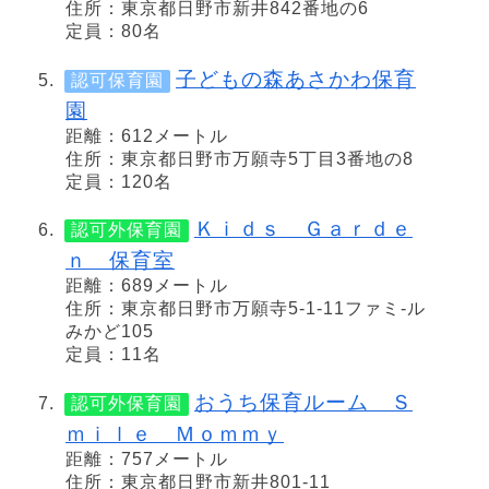
住所：東京都日野市新井842番地の6
定員：80名
子どもの森あさかわ保育
認可保育園
園
距離：612メートル
住所：東京都日野市万願寺5丁目3番地の8
定員：120名
Ｋｉｄｓ Ｇａｒｄｅ
認可外保育園
ｎ 保育室
距離：689メートル
住所：東京都日野市万願寺5-1-11ファミ-ル
みかど105
定員：11名
おうち保育ルーム Ｓ
認可外保育園
ｍｉｌｅ Ｍｏｍｍｙ
距離：757メートル
住所：東京都日野市新井801-11