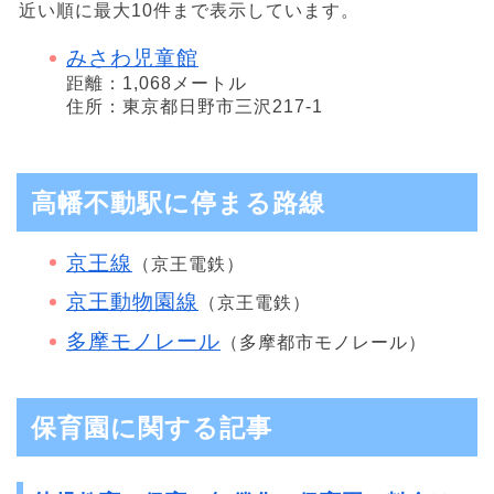
近い順に最大10件まで表示しています。
みさわ児童館
距離：1,068メートル
住所：東京都日野市三沢217-1
高幡不動駅に停まる路線
京王線
（京王電鉄）
京王動物園線
（京王電鉄）
多摩モノレール
（多摩都市モノレール）
保育園に関する記事