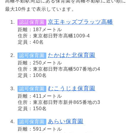
高幡不動駅周辺にある保育園を高幡不動駅に近い順に
最大10件まで表示しています。
京王キッズプラッツ高幡
認証保育園
距離：187メートル
住所：東京都日野市高幡1009-4
定員：40名
たかはた北保育園
認可保育園
距離：250メートル
住所：東京都日野市高幡507番地の4
定員：100名
むこうじま保育園
認可保育園
距離：411メートル
住所：東京都日野市新井865番地の3
定員：150名
あらい保育園
認可保育園
距離：591メートル