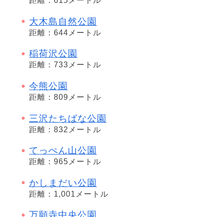
距離：615メートル
大木島自然公園
距離：644メートル
稲荷沢公園
距離：733メートル
今熊公園
距離：809メートル
三沢たちばな公園
距離：832メートル
てっぺん山公園
距離：965メートル
かしまだい公園
距離：1,001メートル
万願寺中央公園