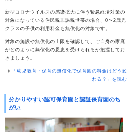
新型コロナウイルスの感染拡大に伴う緊急経済対策の
対象になっている住民税非課税世帯の場合、0〜2歳児
クラスの子供の利用料金も無償化の対象です。
対象の施設や無償化の上限を確認して、ご自身の家庭
がどのように無償化の恩恵を受けられるか把握してお
きましょう。
「幼児教育・保育の無償化で保育園の料金はどう変
わる？」を読む
分かりやすい認可保育園と認証保育園のち
がい