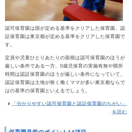
認可保育園は国が定める基準をクリアした保育園、認
証保育園は東京都が定める基準をクリアした保育園で
す。
定員や児童ひとりあたりの面積は認可保育園のほうが
厳しい条件である一方、0歳児保育の実施有無や開所
時間は認証保育園のほうが厳しい条件になっていて、
認証保育園は土地が狭く働くママが多い東京都ならで
はの基準の保育園といえるでしょう。
「分かりやすい認可保育園と認証保育園のちがい」
を読む