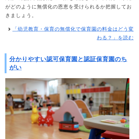
がどのように無償化の恩恵を受けられるか把握してお
きましょう。
「幼児教育・保育の無償化で保育園の料金はどう変
わる？」を読む
分かりやすい認可保育園と認証保育園のち
がい