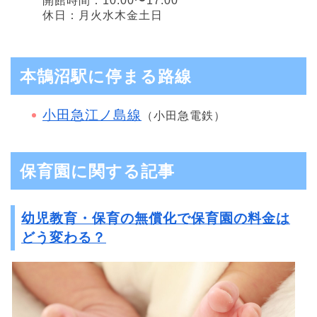
開館時間：10:00〜17:00
休日：月火水木金土日
本鵠沼駅に停まる路線
小田急江ノ島線
（小田急電鉄）
保育園に関する記事
幼児教育・保育の無償化で保育園の料金は
どう変わる？