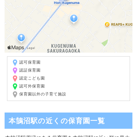
認可保育園
認証保育園
認定こども園
認可外保育園
保育園以外の子育て施設
本鵠沼駅の近くの保育園一覧