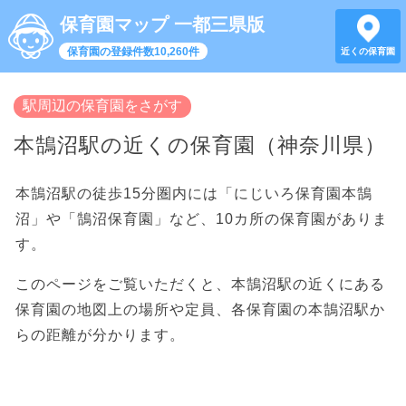
保育園マップ 一都三県版
保育園の登録件数10,260件
近くの保育園
駅周辺の保育園をさがす
本鵠沼駅の近くの保育園（神奈川県）
本鵠沼駅の徒歩15分圏内には「にじいろ保育園本鵠
沼」や「鵠沼保育園」など、10カ所の保育園がありま
す。
このページをご覧いただくと、本鵠沼駅の近くにある
保育園の地図上の場所や定員、各保育園の本鵠沼駅か
らの距離が分かります。