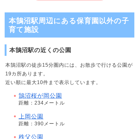
本鵠沼駅周辺にある保育園以外の子
育て施設
本鵠沼駅の近くの公園
本鵠沼駅の徒歩15分圏内には、お散歩で行ける公園が
19カ所あります。
近い順に最大10件まで表示しています。
鵠沼桜が岡公園
距離：234メートル
上岡公園
距離：390メートル
秩父公園