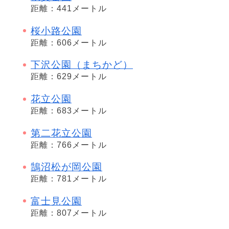
距離：441メートル
桜小路公園
距離：606メートル
下沢公園（まちかど）
距離：629メートル
花立公園
距離：683メートル
第二花立公園
距離：766メートル
鵠沼松が岡公園
距離：781メートル
富士見公園
距離：807メートル