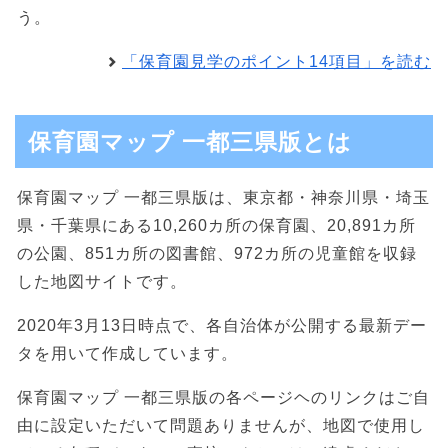
う。
「保育園見学のポイント14項目」を読む
保育園マップ 一都三県版とは
保育園マップ 一都三県版は、東京都・神奈川県・埼玉
県・千葉県にある10,260カ所の保育園、20,891カ所
の公園、851カ所の図書館、972カ所の児童館を収録
した地図サイトです。
2020年3月13日時点で、各自治体が公開する最新デー
タを用いて作成しています。
保育園マップ 一都三県版の各ページヘのリンクはご自
由に設定いただいて問題ありませんが、地図で使用し