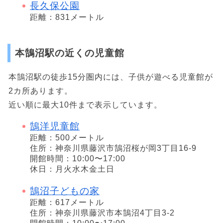
長久保公園
距離：831メートル
本鵠沼駅の近くの児童館
本鵠沼駅の徒歩15分圏内には、子供が遊べる児童館が
2カ所あります。
近い順に最大10件まで表示しています。
鵠洋児童館
距離：500メートル
住所：神奈川県藤沢市鵠沼桜が岡3丁目16-9
開館時間：10:00〜17:00
休日：月火水木金土日
鵠沼子どもの家
距離：617メートル
住所：神奈川県藤沢市本鵠沼4丁目3-2