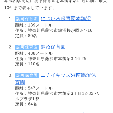
本鵠沼駅周辺にある保育園を本鵠沼駅に近い順に最大
10件まで表示しています。
にじいろ保育園本鵠沼
認可保育園
距離：189メートル
住所：神奈川県藤沢市鵠沼桜が岡3-4-16
定員：80名
鵠沼保育園
認可保育園
距離：438メートル
住所：神奈川県藤沢市本鵠沼3-16-25
定員：110名
ニチイキッズ湘南鵠沼保
認可保育園
育園
距離：547メートル
住所：神奈川県藤沢市本鵠沼3丁目12-33 ベ
ルプラザ1階
定員：64名