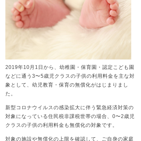
2019年10月1日から、幼稚園・保育園・認定こども園
などに通う3〜5歳児クラスの子供の利用料金を主な対
象として、幼児教育・保育の無償化がはじまりまし
た。
新型コロナウイルスの感染拡大に伴う緊急経済対策の
対象になっている住民税非課税世帯の場合、0〜2歳児
クラスの子供の利用料金も無償化の対象です。
対象の施設や無償化の上限を確認して、ご自身の家庭