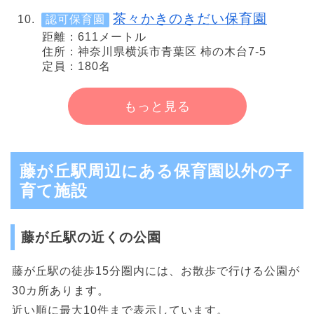
茶々かきのきだい保育園
認可保育園
距離：611メートル
住所：神奈川県横浜市青葉区 柿の木台7-5
定員：180名
もっと見る
藤が丘駅周辺にある保育園以外の子
育て施設
藤が丘駅の近くの公園
藤が丘駅の徒歩15分圏内には、お散歩で行ける公園が
30カ所あります。
近い順に最大10件まで表示しています。