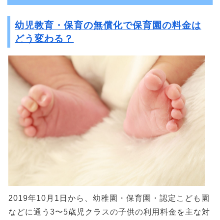
幼児教育・保育の無償化で保育園の料金は
どう変わる？
2019年10月1日から、幼稚園・保育園・認定こども園
などに通う3〜5歳児クラスの子供の利用料金を主な対