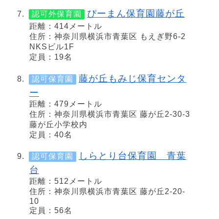
ぴーまん保育園藤が丘
認可外保育園
距離：414メートル
住所：神奈川県横浜市青葉区 もえぎ野6-2
NKSビル1F
定員：19名
藤が丘もみじ保育センタ
認可保育園
ー
距離：479メートル
住所：神奈川県横浜市青葉区 藤が丘2-30-3
藤が丘小学校内
定員：40名
しらとり台保育園 青葉
認可保育園
台
距離：512メートル
住所：神奈川県横浜市青葉区 藤が丘2-20-
10
定員：56名