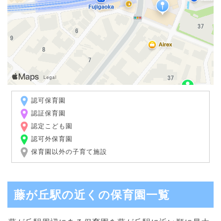
認可保育園
認証保育園
認定こども園
認可外保育園
保育園以外の子育て施設
藤が丘駅の近くの保育園一覧