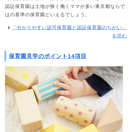
認証保育園は土地が狭く働くママが多い東京都ならで
はの基準の保育園といえるでしょう。
「分かりやすい認可保育園と認証保育園のちがい」
を読む
保育園見学のポイント14項目