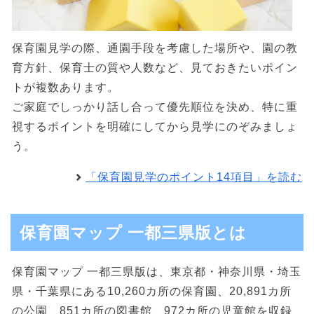
保育園見学の際、通園手段を考慮した場所や、園の教
育方針、保育士の質や人数など、見ておきたいポイン
トが複数あります。
ご家庭でしっかり話し合って優先順位を決め、特に重
視するポイントを明確にしてから見学にのぞみましょ
う。
「保育園見学のポイント14項目」を読む
保育園マップ 一都三県版とは
保育園マップ 一都三県版は、東京都・神奈川県・埼玉
県・千葉県にある10,260カ所の保育園、20,891カ所
の公園、851カ所の図書館、972カ所の児童館を収録