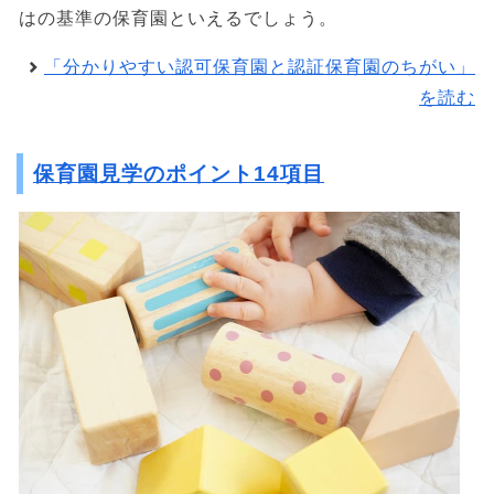
はの基準の保育園といえるでしょう。
「分かりやすい認可保育園と認証保育園のちがい」
を読む
保育園見学のポイント14項目