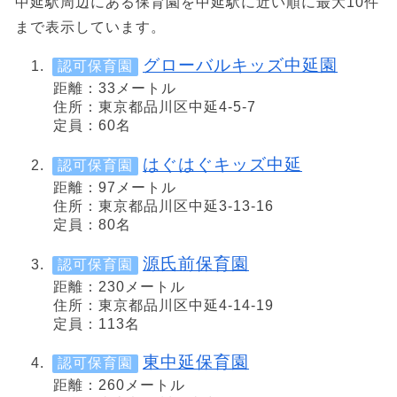
中延駅周辺にある保育園を中延駅に近い順に最大10件
まで表示しています。
グローバルキッズ中延園
認可保育園
距離：33メートル
住所：東京都品川区中延4-5-7
定員：60名
はぐはぐキッズ中延
認可保育園
距離：97メートル
住所：東京都品川区中延3-13-16
定員：80名
源氏前保育園
認可保育園
距離：230メートル
住所：東京都品川区中延4-14-19
定員：113名
東中延保育園
認可保育園
距離：260メートル