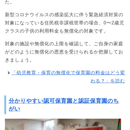
た。
新型コロナウイルスの感染拡大に伴う緊急経済対策の
対象になっている住民税非課税世帯の場合、0〜2歳児
クラスの子供の利用料金も無償化の対象です。
対象の施設や無償化の上限を確認して、ご自身の家庭
がどのように無償化の恩恵を受けられるか把握してお
きましょう。
「幼児教育・保育の無償化で保育園の料金はどう変
わる？」を読む
分かりやすい認可保育園と認証保育園のち
がい