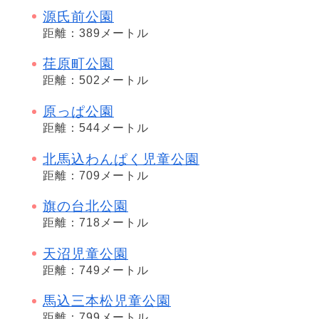
源氏前公園
距離：389メートル
荏原町公園
距離：502メートル
原っぱ公園
距離：544メートル
北馬込わんぱく児童公園
距離：709メートル
旗の台北公園
距離：718メートル
天沼児童公園
距離：749メートル
馬込三本松児童公園
距離：799メートル