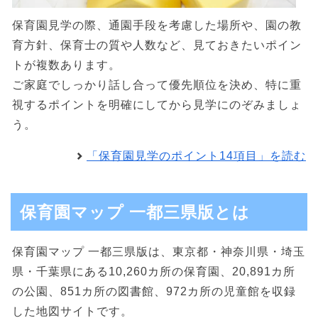
保育園見学の際、通園手段を考慮した場所や、園の教
育方針、保育士の質や人数など、見ておきたいポイン
トが複数あります。
ご家庭でしっかり話し合って優先順位を決め、特に重
視するポイントを明確にしてから見学にのぞみましょ
う。
「保育園見学のポイント14項目」を読む
保育園マップ 一都三県版とは
保育園マップ 一都三県版は、東京都・神奈川県・埼玉
県・千葉県にある10,260カ所の保育園、20,891カ所
の公園、851カ所の図書館、972カ所の児童館を収録
した地図サイトです。