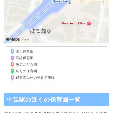
認可保育園
認証保育園
認定こども園
認可外保育園
保育園以外の子育て施設
中延駅の近くの保育園一覧