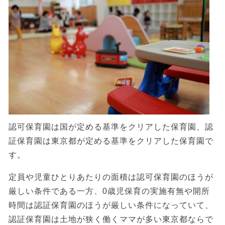
認可保育園は国が定める基準をクリアした保育園、認
証保育園は東京都が定める基準をクリアした保育園で
す。
定員や児童ひとりあたりの面積は認可保育園のほうが
厳しい条件である一方、0歳児保育の実施有無や開所
時間は認証保育園のほうが厳しい条件になっていて、
認証保育園は土地が狭く働くママが多い東京都ならで