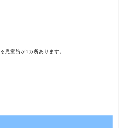
べる児童館が1カ所あります。