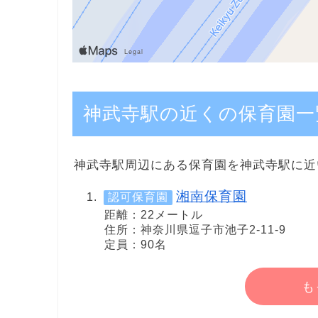
神武寺駅の近くの保育園一
神武寺駅周辺にある保育園を神武寺駅に近
湘南保育園
認可保育園
距離：22メートル
住所：神奈川県逗子市池子2-11-9
定員：90名
も