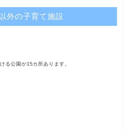
以外の子育て施設
ける公園が15カ所あります。