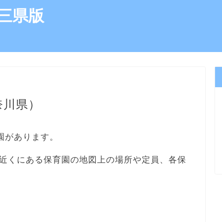
三県版
奈川県）
園があります。
近くにある保育園の地図上の場所や定員、各保