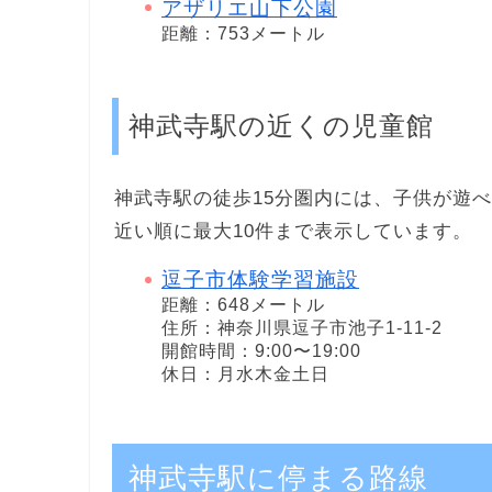
アザリエ山下公園
距離：753メートル
神武寺駅の近くの児童館
神武寺駅の徒歩15分圏内には、子供が遊
近い順に最大10件まで表示しています。
逗子市体験学習施設
距離：648メートル
住所：神奈川県逗子市池子1-11-2
開館時間：9:00〜19:00
休日：月水木金土日
神武寺駅に停まる路線