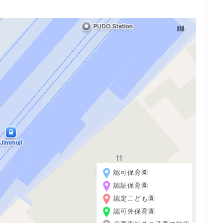
認可保育園
認証保育園
認定こども園
認可外保育園