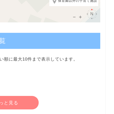
保育園以外の子育て施設
覧
い順に最大10件まで表示しています。
っと見る