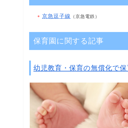
京急逗子線
（京急電鉄）
保育園に関する記事
幼児教育・保育の無償化で保