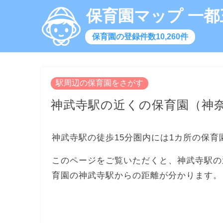
保育園マップ 一都
保育園の登録件数10,260件
駅周辺の保育園をさがす
神武寺駅の近くの保育園（神
神武寺駅の徒歩15分圏内には1カ所の保育
このページをご覧いただくと、神武寺駅の
育園の神武寺駅からの距離が分かります。