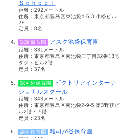
Ｓｃｈｏｏｌ
距離：292メートル
住所：東京都豊島区東池袋4-6-3 小松ビル
2F
定員：8名
アスク池袋保育園
認証保育園
距離：331メートル
住所：東京都豊島区南池袋二丁目32番13号
タクトビル2階
定員：37名
ビクトリアインターナ
認可外保育園
ショナルスクール
距離：343メートル
住所：東京都豊島区南池袋2-9-5 第3野萩ビ
ル2階・ 5階
定員：23名
雑司が谷保育園
認可保育園