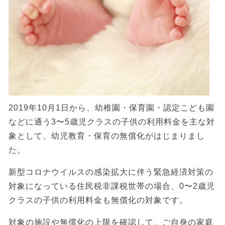
2019年10月1日から、幼稚園・保育園・認定こども園
などに通う3〜5歳児クラスの子供の利用料金を主な対
象として、幼児教育・保育の無償化がはじまりまし
た。
新型コロナウイルスの感染拡大に伴う緊急経済対策の
対象になっている住民税非課税世帯の場合、0〜2歳児
クラスの子供の利用料金も無償化の対象です。
対象の施設や無償化の上限を確認して、ご自身の家庭