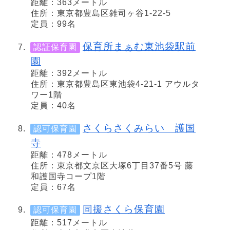
距離：363メートル
住所：東京都豊島区雑司ヶ谷1-22-5
定員：99名
保育所まぁむ東池袋駅前
認証保育園
園
距離：392メートル
住所：東京都豊島区東池袋4-21-1 アウルタ
ワー1階
定員：40名
さくらさくみらい 護国
認可保育園
寺
距離：478メートル
住所：東京都文京区大塚6丁目37番5号 藤
和護国寺コープ1階
定員：67名
同援さくら保育園
認可保育園
距離：517メートル