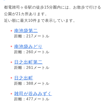
都電雑司ヶ谷駅の徒歩15分圏内には、お散歩で行ける
公園が21カ所あります。
近い順に最大10件まで表示しています。
南池袋第二
距離：217メートル
南池袋みどり
距離：260メートル
日之出町第二
距離：261メートル
日之出町
距離：388メートル
雑司が谷みみずく
距離：477メートル