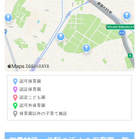
認可保育園
認証保育園
認定こども園
認可外保育園
保育園以外の子育て施設