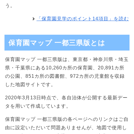
う。
「保育園見学のポイント14項目」を読む
保育園マップ 一都三県版とは
保育園マップ 一都三県版は、東京都・神奈川県・埼玉
県・千葉県にある10,260カ所の保育園、20,891カ所
の公園、851カ所の図書館、972カ所の児童館を収録
した地図サイトです。
2020年3月13日時点で、各自治体が公開する最新デー
タを用いて作成しています。
保育園マップ 一都三県版の各ページヘのリンクはご自
由に設定いただいて問題ありませんが、地図で使用し