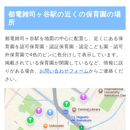
都電雑司ヶ谷駅の近くの保育園の場
所
都電雑司ヶ谷駅を地図の中心に配置し、近くにある保
育園を認可保育園・認証保育園・認定こども園・認可
外保育園で4色のピンに色分けして表示しています。
掲載されている保育園が閉園しているなど、情報に誤
りがある場合、
お問い合わせフォーム
からご連絡くだ
さい。