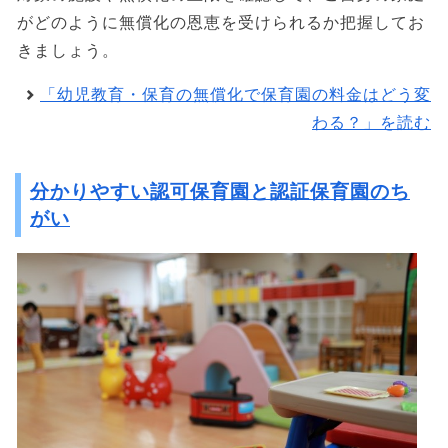
がどのように無償化の恩恵を受けられるか把握してお
きましょう。
「幼児教育・保育の無償化で保育園の料金はどう変
わる？」を読む
分かりやすい認可保育園と認証保育園のち
がい