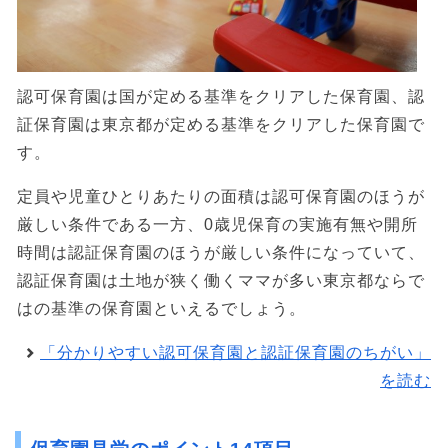
認可保育園は国が定める基準をクリアした保育園、認
証保育園は東京都が定める基準をクリアした保育園で
す。
定員や児童ひとりあたりの面積は認可保育園のほうが
厳しい条件である一方、0歳児保育の実施有無や開所
時間は認証保育園のほうが厳しい条件になっていて、
認証保育園は土地が狭く働くママが多い東京都ならで
はの基準の保育園といえるでしょう。
「分かりやすい認可保育園と認証保育園のちがい」
を読む