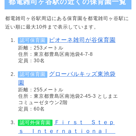
都電雑司ヶ谷駅の近くの保育園一覧
都電雑司ヶ谷駅周辺にある保育園を都電雑司ヶ谷駅に
近い順に最大10件まで表示しています。
ピオーネ雑司が谷保育園
認可保育園
距離：253メートル
住所：東京都豊島区南池袋4-7-8
定員：30名
グローバルキッズ東池袋
認可保育園
園
距離：255メートル
住所：東京都豊島区南池袋2-45-3 としまエ
コミューゼタウン2階
定員：60名
Ｆｉｒｓｔ Ｓｔｅｐ
認可外保育園
ｓ Ｉｎｔｅｒｎａｔｉｏｎａｌ