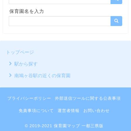
保育園名を入力
トップページ
駅から探す
南鳩ヶ谷駅の近くの保育園
プライバシーポリシー
外部送信ツールに関する公表事項
免責事項について
運営者情報
お問い合わせ
© 2019-2021 保育園マップ 一都三県版