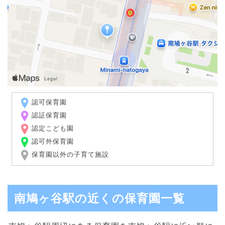
認可保育園
認証保育園
認定こども園
認可外保育園
保育園以外の子育て施設
南鳩ヶ谷駅の近くの保育園一覧