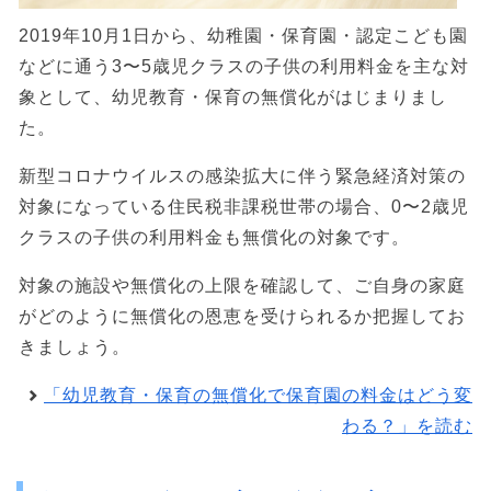
2019年10月1日から、幼稚園・保育園・認定こども園
などに通う3〜5歳児クラスの子供の利用料金を主な対
象として、幼児教育・保育の無償化がはじまりまし
た。
新型コロナウイルスの感染拡大に伴う緊急経済対策の
対象になっている住民税非課税世帯の場合、0〜2歳児
クラスの子供の利用料金も無償化の対象です。
対象の施設や無償化の上限を確認して、ご自身の家庭
がどのように無償化の恩恵を受けられるか把握してお
きましょう。
「幼児教育・保育の無償化で保育園の料金はどう変
わる？」を読む