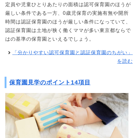
定員や児童ひとりあたりの面積は認可保育園のほうが
厳しい条件である一方、0歳児保育の実施有無や開所
時間は認証保育園のほうが厳しい条件になっていて、
認証保育園は土地が狭く働くママが多い東京都ならで
はの基準の保育園といえるでしょう。
「分かりやすい認可保育園と認証保育園のちがい」
を読む
保育園見学のポイント14項目