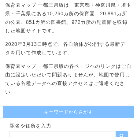
保育園マップ 一都三県版は、東京都・神奈川県・埼玉
県・千葉県にある10,260カ所の保育園、20,891カ所
の公園、851カ所の図書館、972カ所の児童館を収録
した地図サイトです。
2020年3月13日時点で、各自治体が公開する最新デー
タを用いて作成しています。
保育園マップ 一都三県版の各ページヘのリンクはご自
由に設定いただいて問題ありませんが、地図で使用し
ている各種データへの直接アクセスはご遠慮くださ
い。
キーワードからさがす
駅名や住所を入力