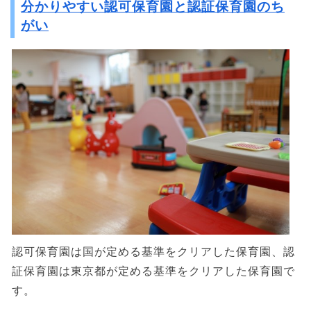
分かりやすい認可保育園と認証保育園のち
がい
認可保育園は国が定める基準をクリアした保育園、認
証保育園は東京都が定める基準をクリアした保育園で
す。