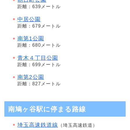
距離：639メートル
中居公園
距離：679メートル
南第1公園
距離：680メートル
青木４丁目公園
距離：699メートル
南第2公園
距離：827メートル
南鳩ヶ谷駅に停まる路線
埼玉高速鉄道線
（埼玉高速鉄道）