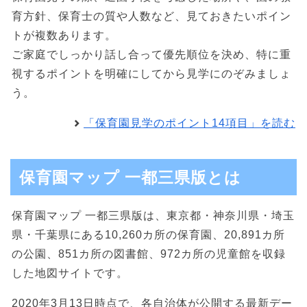
育方針、保育士の質や人数など、見ておきたいポイン
トが複数あります。
ご家庭でしっかり話し合って優先順位を決め、特に重
視するポイントを明確にしてから見学にのぞみましょ
う。
「保育園見学のポイント14項目」を読む
保育園マップ 一都三県版とは
保育園マップ 一都三県版は、東京都・神奈川県・埼玉
県・千葉県にある10,260カ所の保育園、20,891カ所
の公園、851カ所の図書館、972カ所の児童館を収録
した地図サイトです。
2020年3月13日時点で、各自治体が公開する最新デー