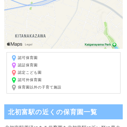
認可保育園
認証保育園
認定こども園
認可外保育園
保育園以外の子育て施設
北初富駅の近くの保育園一覧