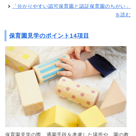
「分かりやすい認可保育園と認証保育園のちがい」
を読む
保育園見学のポイント14項目
保育園見学の際、通園手段を考慮した場所や、園の教