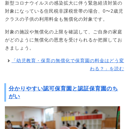
新型コロナウイルスの感染拡大に伴う緊急経済対策の
対象になっている住民税非課税世帯の場合、0〜2歳児
クラスの子供の利用料金も無償化の対象です。
対象の施設や無償化の上限を確認して、ご自身の家庭
がどのように無償化の恩恵を受けられるか把握してお
きましょう。
「幼児教育・保育の無償化で保育園の料金はどう変
わる？」を読む
分かりやすい認可保育園と認証保育園のち
がい