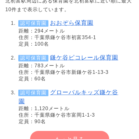
北初富駅周辺にある保育園を北初富駅に近い順に最大
10件まで表示しています。
おおぞら保育園
認可保育園
距離：294メートル
住所：千葉県鎌ケ谷市初富354-1
定員：100名
鎌ケ谷ピコレール保育園
認可保育園
距離：783メートル
住所：千葉県鎌ケ谷市新鎌ケ谷1-13-3
定員：60名
グローバルキッズ鎌ケ谷
認可保育園
園
距離：1,120メートル
住所：千葉県鎌ケ谷市富岡1-1-3
定員：90名