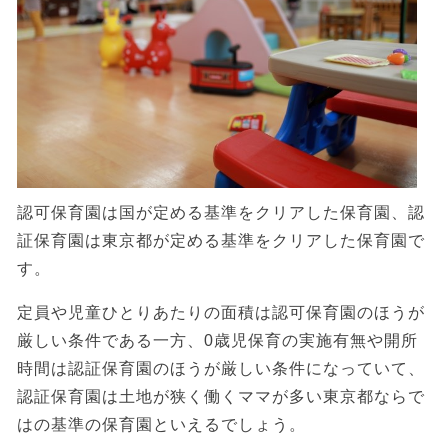
認可保育園は国が定める基準をクリアした保育園、認
証保育園は東京都が定める基準をクリアした保育園で
す。
定員や児童ひとりあたりの面積は認可保育園のほうが
厳しい条件である一方、0歳児保育の実施有無や開所
時間は認証保育園のほうが厳しい条件になっていて、
認証保育園は土地が狭く働くママが多い東京都ならで
はの基準の保育園といえるでしょう。